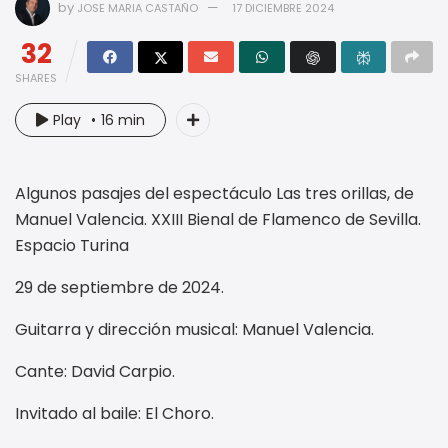
by
JOSE MARIA CASTAÑO
17 DICIEMBRE 2024
32
SHARES
Play
16 min
Algunos pasajes del espectáculo Las tres orillas, de
Manuel Valencia. XXIII Bienal de Flamenco de Sevilla.
Espacio Turina
29 de septiembre de 2024.
Guitarra y dirección musical: Manuel Valencia.
Cante: David Carpio.
Invitado al baile: El Choro.