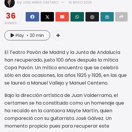
by
JOSE MARIA CASTAÑO
16 MAYO 2025
36
SHARES
Play
20 min
El Teatro Pavón de Madrid y la Junta de Andalucía
han recuperado, justo 100 años después la mítica
Copa Pavón. Un mítico encuentro que se celebró
sólo en dos ocasiones, los años 1925 y 1926, en las que
se laureó a Manuel Vallejo y Manuel Centeno.
Bajo la dirección artística de Juan Valderrama, el
certamen se ha constituido como un homenaje que
ha recaído en la cantaora Mayte Martín, quien
compareció con su guitarrista José Gálvez. Un
momento propicio pues para recuperar este