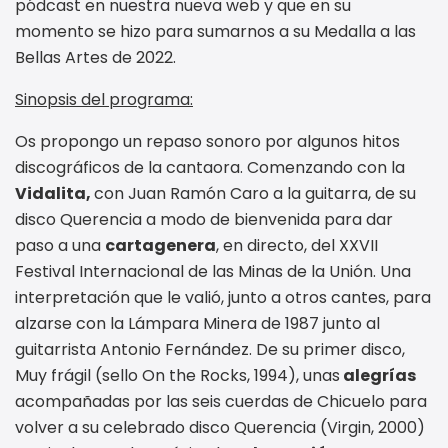
pódcast en nuestra nueva web y que en su
momento se hizo para sumarnos a su Medalla a las
Bellas Artes de 2022.
Sinopsis del programa:
Os propongo un repaso sonoro por algunos hitos
discográficos de la cantaora. Comenzando con la
Vidalita,
con Juan Ramón Caro a la guitarra, de su
disco Querencia a modo de bienvenida para dar
paso a una
cartagenera
, en directo, del XXVII
Festival Internacional de las Minas de la Unión. Una
interpretación que le valió, junto a otros cantes, para
alzarse con la Lámpara Minera de 1987 junto al
guitarrista Antonio Fernández. De su primer disco,
Muy frágil (sello On the Rocks, 1994), unas
alegrías
acompañadas por las seis cuerdas de Chicuelo para
volver a su celebrado disco Querencia (Virgin, 2000)