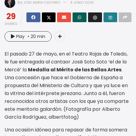
by
JOSE MARIA CASTAÑO
8 JUNIO 2026
29
SHARES
Play
20 min
El pasado 27 de mayo, en el Teatro Rojas de Toledo,
le fue entregada al cantaor José Soto Soto ‘el de la
Mercé’ la
Medalla al Mérito de las Bellas Artes
.
Una concesión que hace el Gobierno de España a
propuesta del Ministerio de Cultura y que ya luce en
la vitrina del intérprete jerezano. Junto a él, fueron
reconocidos otros artistas con los que ya comparte
este meritorio galardón. (Fotografía por Alberto
García Rodríguez, albertfotog)
Una ocasión idónea para repasar de forma somera