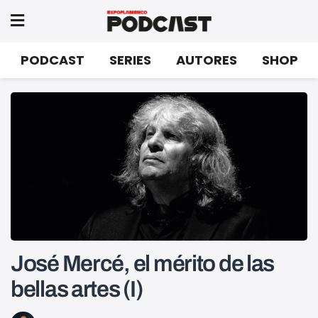
PODCAST
SERIES
AUTORES
SHOP
José Mercé, el mérito de las
bellas artes (I)