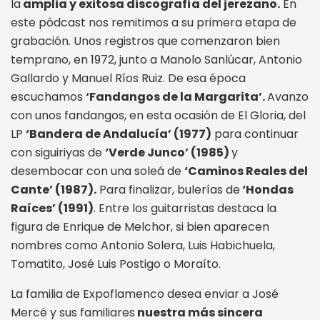
la
amplia y exitosa discografía del jerezano.
En
este pódcast nos remitimos a su primera etapa de
grabación. Unos registros que comenzaron bien
temprano, en 1972, junto a Manolo Sanlúcar, Antonio
Gallardo y Manuel Ríos Ruiz. De esa época
escuchamos
‘Fandangos de la Margarita’.
Avanzo
con unos fandangos, en esta ocasión de El Gloria, del
LP
‘Bandera de Andalucía’ (1977)
para continuar
con siguiriyas de
‘Verde Junco’ (1985)
y
desembocar con una soleá de
‘Caminos Reales del
Cante’ (1987).
Para finalizar, bulerías de
‘Hondas
Raíces’ (1991)
. Entre los guitarristas destaca la
figura de Enrique de Melchor, si bien aparecen
nombres como Antonio Solera, Luis Habichuela,
Tomatito, José Luis Postigo o Moraíto.
La familia de Expoflamenco desea enviar a José
Mercé y sus familiares
nuestra más sincera