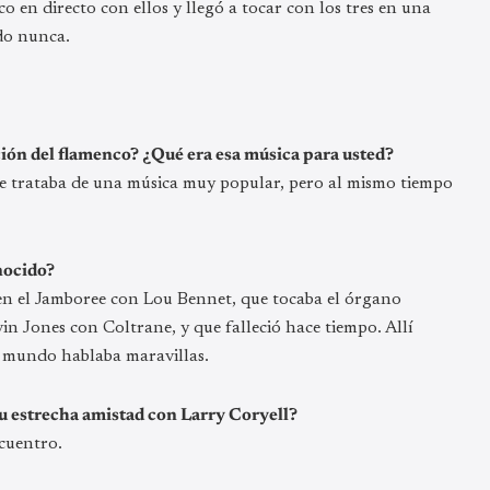
o en directo con ellos y llegó a tocar con los tres en una
ado nunca.
ción del flamenco? ¿Qué era esa música para usted?
se trataba de una música muy popular, pero al mismo tiempo
nocido?
en el Jamboree con Lou Bennet, que tocaba el órgano
n Jones con Coltrane, y que falleció hace tiempo. Allí
el mundo hablaba maravillas.
u estrecha amistad con Larry Coryell?
ncuentro.