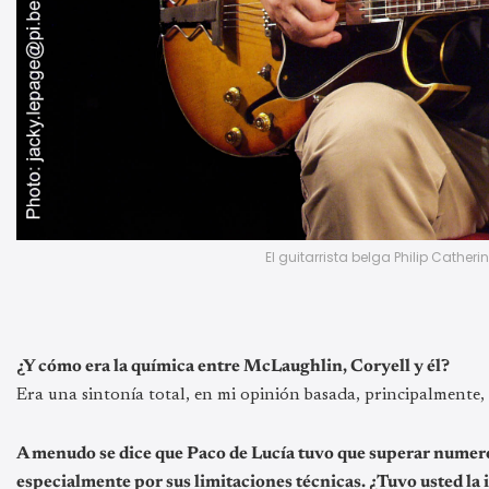
El guitarrista belga Philip Catheri
¿Y cómo era la química entre McLaughlin, Coryell y él?
Era una sintonía total, en mi opinión basada, principalmente, 
A menudo se dice que Paco de Lucía tuvo que superar numero
especialmente por sus limitaciones técnicas. ¿Tuvo usted la 