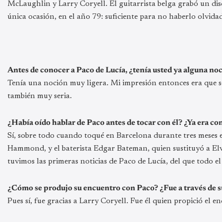
McLaughlin y Larry Coryell. El guitarrista belga grabó un disc
única ocasión, en el año 79: suficiente para no haberlo olvid
Antes de conocer a Paco de Lucía, ¿tenía usted ya alguna no
Tenía una noción muy ligera. Mi impresión entonces era que 
también muy seria.
¿Había oído hablar de Paco antes de tocar con él? ¿Ya era co
Sí, sobre todo cuando toqué en Barcelona durante tres meses 
Hammond, y el baterista Edgar Bateman, quien sustituyó a Elvi
tuvimos las primeras noticias de Paco de Lucía, del que todo 
¿Cómo se produjo su encuentro con Paco? ¿Fue a través de s
Pues sí, fue gracias a Larry Coryell. Fue él quien propició el e