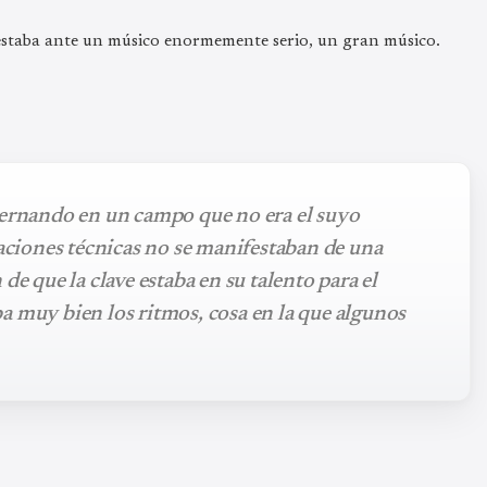
 estaba ante un músico enormemente serio, un gran músico.
ternando en un campo que no era el suyo
taciones técnicas no se manifestaban de una
de que la clave estaba en su talento para el
a muy bien los ritmos, cosa en la que algunos