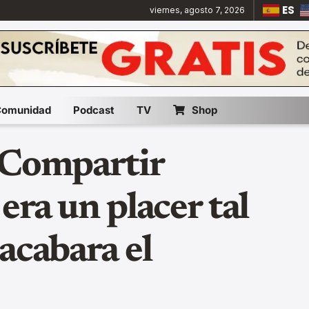
ES
viernes, agosto 7, 2026
Comunidad
Podcast
TV
Shop
«Compartir
era un placer tal
acabara el