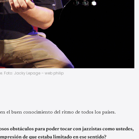
ne. Foto: Jacky Lepage – web philip
en el buen conocimiento del ritmo de todos los países.
sos obstáculos para poder tocar con jazzistas como ustedes,
impresión de que estaba limitado en ese sentido?