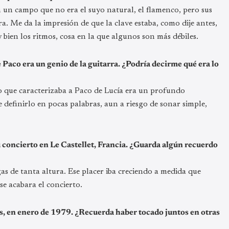
n un campo que no era el suyo natural, el flamenco, pero sus
a. Me da la impresión de que la clave estaba, como dije antes,
bien los ritmos, cosa en la que algunos son más débiles.
e Paco era un genio de la guitarra. ¿Podría decirme qué era lo
o que caracterizaba a Paco de Lucía era un profundo
 definirlo en pocas palabras, aun a riesgo de sonar simple,
u concierto en Le Castellet, Francia. ¿Guarda algún recuerdo
s de tanta altura. Ese placer iba creciendo a medida que
se acabara el concierto.
s, en enero de 1979. ¿Recuerda haber tocado juntos en otras