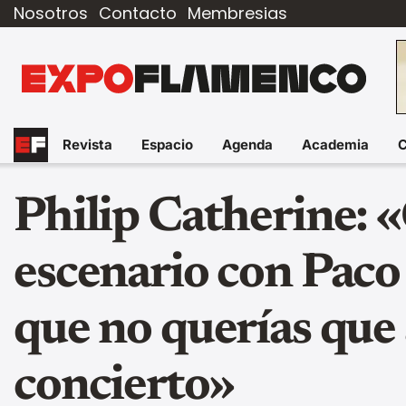
Nosotros
Contacto
Membresias
Revista
Espacio
Agenda
Academia
Philip Catherine: 
escenario con Paco 
que no querías que 
concierto»