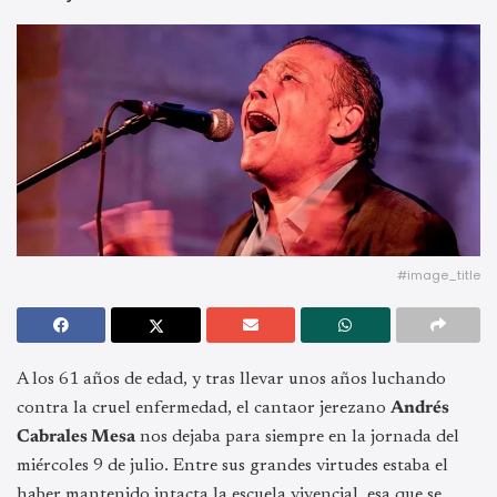
#image_title
A los 61 años de edad, y tras llevar unos años luchando
contra la cruel enfermedad, el cantaor jerezano
Andrés
Cabrales Mesa
nos dejaba para siempre en la jornada del
miércoles 9 de julio. Entre sus grandes virtudes estaba el
haber mantenido intacta la escuela vivencial, esa que se