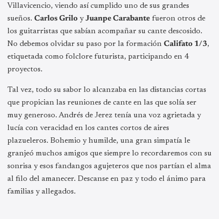
Villavicencio, viendo así cumplido uno de sus grandes
sueños.
Carlos Grilo
y
Juanpe Carabante
fueron otros de
los guitarristas que sabían acompañar su cante descosido.
No debemos olvidar su paso por la formación
Califato 1/3
,
etiquetada como folclore futurista, participando en 4
proyectos.
Tal vez, todo su sabor lo alcanzaba en las distancias cortas
que propician las reuniones de cante en las que solía ser
muy generoso. Andrés de Jerez tenía una voz agrietada y
lucía con veracidad en los cantes cortos de aires
plazueleros. Bohemio y humilde, una gran simpatía le
granjeó muchos amigos que siempre lo recordaremos con su
sonrisa y esos fandangos agujeteros que nos partían el alma
al filo del amanecer. Descanse en paz y todo el ánimo para
familias y allegados.