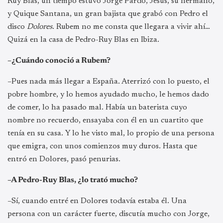
Ruy Blas, un tiempo estuvo Jorge Pardo, Jesús, su hermano,
y Quique Santana, un gran bajista que grabó con Pedro el
disco
Dolores
. Rubem no me consta que llegara a vivir ahí…
Quizá en la casa de Pedro-Ruy Blas en Ibiza.
–¿Cuándo conoció a Rubem?
–Pues nada más llegar a España. Aterrizó con lo puesto, el
pobre hombre, y lo hemos ayudado mucho, le hemos dado
de comer, lo ha pasado mal. Había un baterista cuyo
nombre no recuerdo, ensayaba con él en un cuartito que
tenía en su casa. Y lo he visto mal, lo propio de una persona
que emigra, con unos comienzos muy duros. Hasta que
entró en Dolores, pasó penurias.
–A Pedro-Ruy Blas, ¿lo trató mucho?
–Sí, cuando entré en Dolores todavía estaba él. Una
persona con un carácter fuerte, discutía mucho con Jorge,