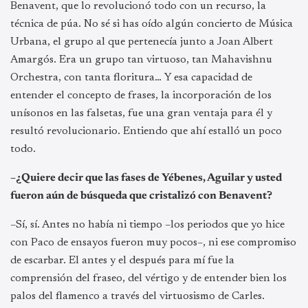
Benavent, que lo revolucionó todo con un recurso, la
técnica de púa. No sé si has oído algún concierto de Música
Urbana, el grupo al que pertenecía junto a Joan Albert
Amargós. Era un grupo tan virtuoso, tan Mahavishnu
Orchestra, con tanta floritura… Y esa capacidad de
entender el concepto de frases, la incorporación de los
unísonos en las falsetas, fue una gran ventaja para él y
resultó revolucionario. Entiendo que ahí estalló un poco
todo.
–¿Quiere decir que las fases de Yébenes, Aguilar y usted
fueron aún de búsqueda que cristalizó con Benavent?
–Sí, sí. Antes no había ni tiempo –los periodos que yo hice
con Paco de ensayos fueron muy pocos–, ni ese compromiso
de escarbar. El antes y el después para mí fue la
comprensión del fraseo, del vértigo y de entender bien los
palos del flamenco a través del virtuosismo de Carles.