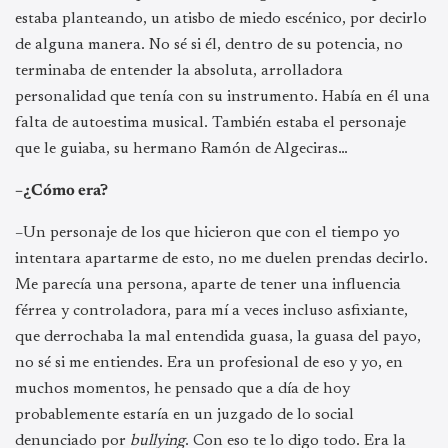
estaba planteando, un atisbo de miedo escénico, por decirlo
de alguna manera. No sé si él, dentro de su potencia, no
terminaba de entender la absoluta, arrolladora
personalidad que tenía con su instrumento. Había en él una
falta de autoestima musical. También estaba el personaje
que le guiaba, su hermano Ramón de Algeciras…
–¿Cómo era?
–Un personaje de los que hicieron que con el tiempo yo
intentara apartarme de esto, no me duelen prendas decirlo.
Me parecía una persona, aparte de tener una influencia
férrea y controladora, para mí a veces incluso asfixiante,
que derrochaba la mal entendida guasa, la guasa del payo,
no sé si me entiendes. Era un profesional de eso y yo, en
muchos momentos, he pensado que a día de hoy
probablemente estaría en un juzgado de lo social
denunciado por
bullying
. Con eso te lo digo todo. Era la