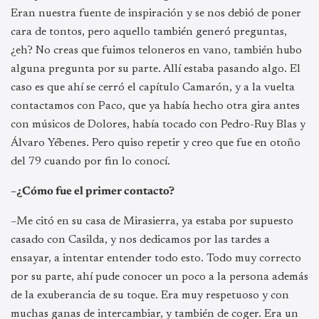
Eran nuestra fuente de inspiración y se nos debió de poner
cara de tontos, pero aquello también generó preguntas,
¿eh? No creas que fuimos teloneros en vano, también hubo
alguna pregunta por su parte. Allí estaba pasando algo. El
caso es que ahí se cerró el capítulo Camarón, y a la vuelta
contactamos con Paco, que ya había hecho otra gira antes
con músicos de Dolores, había tocado con Pedro-Ruy Blas y
Álvaro Yébenes. Pero quiso repetir y creo que fue en otoño
del 79 cuando por fin lo conocí.
–¿Cómo fue el primer contacto?
–Me citó en su casa de Mirasierra, ya estaba por supuesto
casado con Casilda, y nos dedicamos por las tardes a
ensayar, a intentar entender todo esto. Todo muy correcto
por su parte, ahí pude conocer un poco a la persona además
de la exuberancia de su toque. Era muy respetuoso y con
muchas ganas de intercambiar, y también de coger. Era un