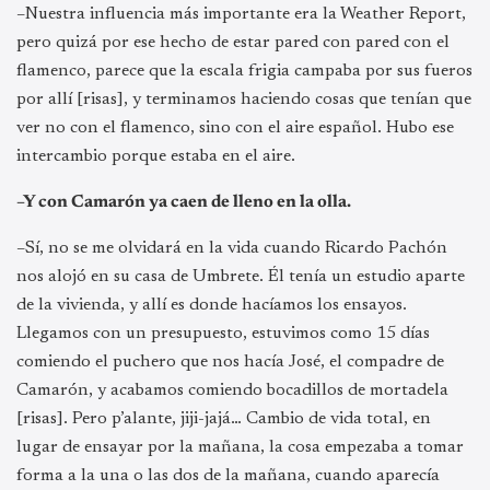
–Nuestra influencia más importante era la Weather Report,
pero quizá por ese hecho de estar pared con pared con el
flamenco, parece que la escala frigia campaba por sus fueros
por allí [risas], y terminamos haciendo cosas que tenían que
ver no con el flamenco, sino con el aire español. Hubo ese
intercambio porque estaba en el aire.
–Y con Camarón ya caen de lleno en la olla.
–Sí, no se me olvidará en la vida cuando Ricardo Pachón
nos alojó en su casa de Umbrete. Él tenía un estudio aparte
de la vivienda, y allí es donde hacíamos los ensayos.
Llegamos con un presupuesto, estuvimos como 15 días
comiendo el puchero que nos hacía José, el compadre de
Camarón, y acabamos comiendo bocadillos de mortadela
[risas]. Pero p’alante, jiji-jajá… Cambio de vida total, en
lugar de ensayar por la mañana, la cosa empezaba a tomar
forma a la una o las dos de la mañana, cuando aparecía