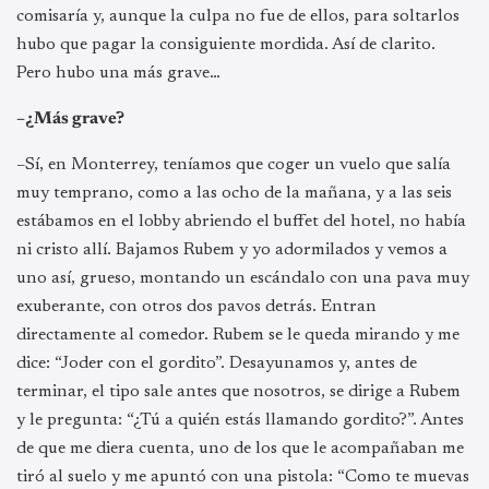
comisaría y, aunque la culpa no fue de ellos, para soltarlos
hubo que pagar la consiguiente mordida. Así de clarito.
Pero hubo una más grave…
–¿Más grave?
–Sí, en Monterrey, teníamos que coger un vuelo que salía
muy temprano, como a las ocho de la mañana, y a las seis
estábamos en el lobby abriendo el buffet del hotel, no había
ni cristo allí. Bajamos Rubem y yo adormilados y vemos a
uno así, grueso, montando un escándalo con una pava muy
exuberante, con otros dos pavos detrás. Entran
directamente al comedor. Rubem se le queda mirando y me
dice: “Joder con el gordito”. Desayunamos y, antes de
terminar, el tipo sale antes que nosotros, se dirige a Rubem
y le pregunta: “¿Tú a quién estás llamando gordito?”. Antes
de que me diera cuenta, uno de los que le acompañaban me
tiró al suelo y me apuntó con una pistola: “Como te muevas