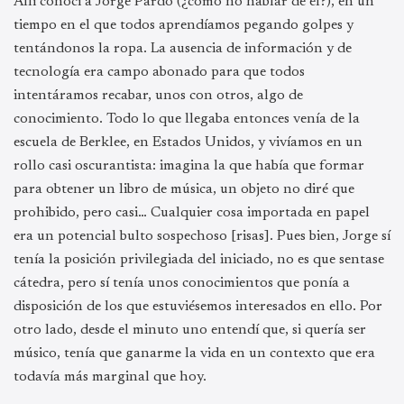
Allí conocí a Jorge Pardo (¿cómo no hablar de él?), en un
tiempo en el que todos aprendíamos pegando golpes y
tentándonos la ropa. La ausencia de información y de
tecnología era campo abonado para que todos
intentáramos recabar, unos con otros, algo de
conocimiento. Todo lo que llegaba entonces venía de la
escuela de Berklee, en Estados Unidos, y vivíamos en un
rollo casi oscurantista: imagina la que había que formar
para obtener un libro de música, un objeto no diré que
prohibido, pero casi… Cualquier cosa importada en papel
era un potencial bulto sospechoso [risas]. Pues bien, Jorge sí
tenía la posición privilegiada del iniciado, no es que sentase
cátedra, pero sí tenía unos conocimientos que ponía a
disposición de los que estuviésemos interesados en ello. Por
otro lado, desde el minuto uno entendí que, si quería ser
músico, tenía que ganarme la vida en un contexto que era
todavía más marginal que hoy.