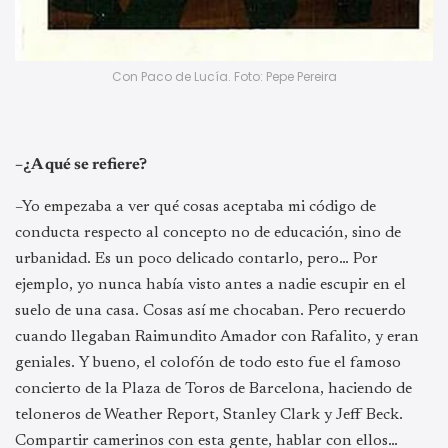
Con Paco de Lucía. Foto: Pepe Pereira
–¿A qué se refiere?
–Yo empezaba a ver qué cosas aceptaba mi código de
conducta respecto al concepto no de educación, sino de
urbanidad. Es un poco delicado contarlo, pero… Por
ejemplo, yo nunca había visto antes a nadie escupir en el
suelo de una casa. Cosas así me chocaban. Pero recuerdo
cuando llegaban Raimundito Amador con Rafalito, y eran
geniales. Y bueno, el colofón de todo esto fue el famoso
concierto de la Plaza de Toros de Barcelona, haciendo de
teloneros de Weather Report, Stanley Clark y Jeff Beck.
Compartir camerinos con esta gente, hablar con ellos…