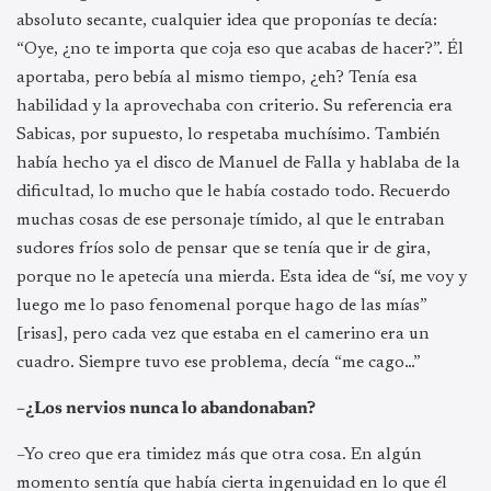
absoluto secante, cualquier idea que proponías te decía:
“Oye, ¿no te importa que coja eso que acabas de hacer?”. Él
aportaba, pero bebía al mismo tiempo, ¿eh? Tenía esa
habilidad y la aprovechaba con criterio. Su referencia era
Sabicas, por supuesto, lo respetaba muchísimo. También
había hecho ya el disco de Manuel de Falla y hablaba de la
dificultad, lo mucho que le había costado todo. Recuerdo
muchas cosas de ese personaje tímido, al que le entraban
sudores fríos solo de pensar que se tenía que ir de gira,
porque no le apetecía una mierda. Esta idea de “sí, me voy y
luego me lo paso fenomenal porque hago de las mías”
[risas], pero cada vez que estaba en el camerino era un
cuadro. Siempre tuvo ese problema, decía “me cago…”
–¿Los nervios nunca lo abandonaban?
–Yo creo que era timidez más que otra cosa. En algún
momento sentía que había cierta ingenuidad en lo que él