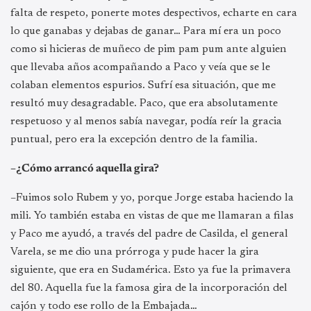
falta de respeto, ponerte motes despectivos, echarte en cara
lo que ganabas y dejabas de ganar… Para mí era un poco
como si hicieras de muñeco de pim pam pum ante alguien
que llevaba años acompañando a Paco y veía que se le
colaban elementos espurios. Sufrí esa situación, que me
resultó muy desagradable. Paco, que era absolutamente
respetuoso y al menos sabía navegar, podía reír la gracia
puntual, pero era la excepción dentro de la familia.
–¿Cómo arrancó aquella gira?
–Fuimos solo Rubem y yo, porque Jorge estaba haciendo la
mili. Yo también estaba en vistas de que me llamaran a filas
y Paco me ayudó, a través del padre de Casilda, el general
Varela, se me dio una prórroga y pude hacer la gira
siguiente, que era en Sudamérica. Esto ya fue la primavera
del 80. Aquella fue la famosa gira de la incorporación del
cajón y todo ese rollo de la Embajada…