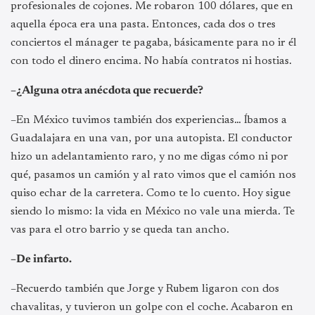
profesionales de cojones. Me robaron 100 dólares, que en
aquella época era una pasta. Entonces, cada dos o tres
conciertos el mánager te pagaba, básicamente para no ir él
con todo el dinero encima. No había contratos ni hostias.
–¿Alguna otra anécdota que recuerde?
–En México tuvimos también dos experiencias… Íbamos a
Guadalajara en una van, por una autopista. El conductor
hizo un adelantamiento raro, y no me digas cómo ni por
qué, pasamos un camión y al rato vimos que el camión nos
quiso echar de la carretera. Como te lo cuento. Hoy sigue
siendo lo mismo: la vida en México no vale una mierda. Te
vas para el otro barrio y se queda tan ancho.
–De infarto.
–Recuerdo también que Jorge y Rubem ligaron con dos
chavalitas, y tuvieron un golpe con el coche. Acabaron en