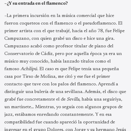
–¿Y su entrada en el flamenco?
–La primera incursión en la música comercial que hice
fueron coqueteos con el flamenco o el pseudoflamenco. El
primer artista con el que trabajé, hacia el año 78, fue Felipe
Campuzano, con quien grabé un disco e hice una gira.
Campuzano acabó como profesor titular de piano del
Conservatorio de Cádiz, pero por aquella época ya era un
músico muy conocido, había lanzado títulos como el
famoso
Achilipú
. El caso es que Felipe tenía una pequeña
casa por Tirso de Molina, me citó y ese fue el primer
contacto que tuve con los palos del flamenco. Aprendí a
distinguir una bulería de una sevillana. Además, el disco que
grabé fue concretamente el de
Sevilla
, había una seguiriya,
un martinete… Mientras, yo seguía con algunos grupos de
jazz, estábamos enredando constantemente. Y en esa
compatibilidad fue cuando apareció la oportunidad de
ingresar en el grupo Dolores, con Jorge y su hermano Jesús