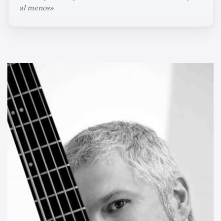
al menos»