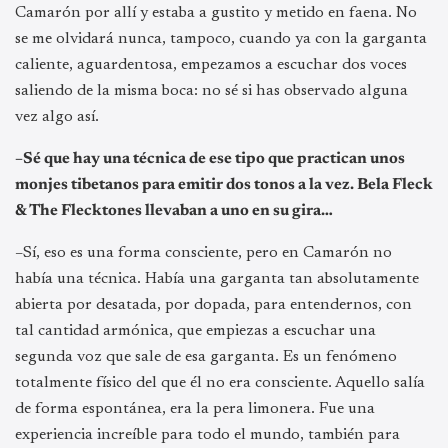
Camarón por allí y estaba a gustito y metido en faena. No
se me olvidará nunca, tampoco, cuando ya con la garganta
caliente, aguardentosa, empezamos a escuchar dos voces
saliendo de la misma boca: no sé si has observado alguna
vez algo así.
–Sé que hay una técnica de ese tipo que practican unos
monjes tibetanos para emitir dos tonos a la vez. Bela Fleck
& The Flecktones llevaban a uno en su gira…
–Sí, eso es una forma consciente, pero en Camarón no
había una técnica. Había una garganta tan absolutamente
abierta por desatada, por dopada, para entendernos, con
tal cantidad armónica, que empiezas a escuchar una
segunda voz que sale de esa garganta. Es un fenómeno
totalmente físico del que él no era consciente. Aquello salía
de forma espontánea, era la pera limonera. Fue una
experiencia increíble para todo el mundo, también para