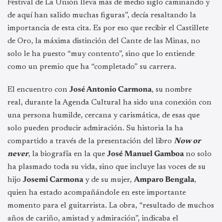
Festival de La Unión lleva más de medio siglo caminando y
de aquí han salido muchas figuras”, decía resaltando la
importancia de esta cita. Es por eso que recibir el Castillete
de Oro, la máxima distinción del Cante de las Minas, no
solo le ha puesto “muy contento”, sino que lo entiende
como un premio que ha “completado” su carrera.
El encuentro con
José Antonio Carmona
, su nombre
real, durante la Agenda Cultural ha sido una conexión con
una persona humilde, cercana y carismática, de esas que
solo pueden producir admiración. Su historia la ha
compartido a través de la presentación del libro
Now or
never
, la biografía en la que
José Manuel Gamboa
no solo
ha plasmado toda su vida, sino que incluye las voces de su
hijo
Josemi Carmona
y de su mujer,
Amparo Bengala
,
quien ha estado acompañándole en este importante
momento para el guitarrista. La obra, “resultado de muchos
años de cariño, amistad y admiración”, indicaba el