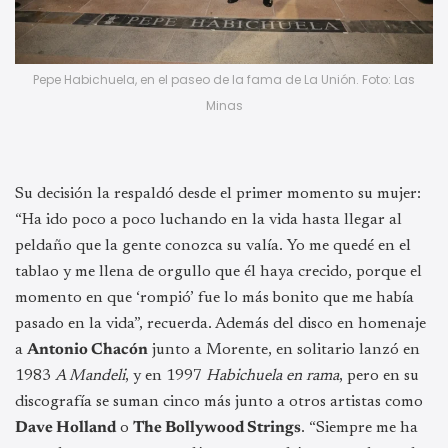
Pepe Habichuela, en el paseo de la fama de La Unión. Foto: Las
Minas
Su decisión la respaldó desde el primer momento su mujer:
“Ha ido poco a poco luchando en la vida hasta llegar al
peldaño que la gente conozca su valía. Yo me quedé en el
tablao y me llena de orgullo que él haya crecido, porque el
momento en que ‘rompió’ fue lo más bonito que me había
pasado en la vida”, recuerda. Además del disco en homenaje
a
Antonio Chacón
junto a Morente, en solitario lanzó en
1983
A Mandeli
, y en 1997
Habichuela en rama
, pero en su
discografía se suman cinco más junto a otros artistas como
Dave Holland
o
The Bollywood Strings
. “Siempre me ha