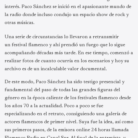
interés. Paco Sánchez se inició en el apasionante mundo de
la radio donde incluso condujo un espacio show de rock y
otras músicas.
Una serie de circunstancias lo llevaron a retransmitir
un festival flamenco y ahí prendió un fuego que lo sigue
acompañando décadas más tarde. En ese tiempo, comenzó a
realizar fotos de cuanto ocurría en los escenarios y hoy su
archivo es de un incalculable valor documental.
De este modo, Paco Sánchez ha sido testigo presencial y
fundamental del paso de todas las grandes figuras del
género en la época caliente de los festivales flamenco desde
los años 70 a la actualidad. Poco a poco se fue
especializando en el retrato, consiguiendo una galería de
actores flamencos de primer nivel. Suya fue la idea, así como
sus primeros pasos, de la emisora online 24 horas llamada
Flamenco Radio en Canal Sur. Al final de la entrevista, y