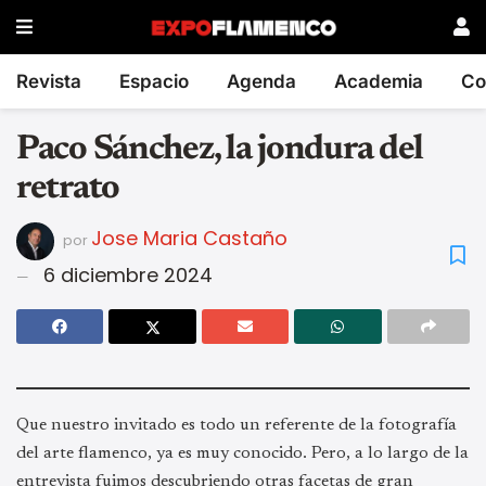
Revista
Espacio
Agenda
Academia
Co
Paco Sánchez, la jondura del
retrato
Jose Maria Castaño
por
6 diciembre 2024
Que nuestro invitado es todo un referente de la fotografía
del arte flamenco, ya es muy conocido. Pero, a lo largo de la
entrevista fuimos descubriendo otras facetas de gran