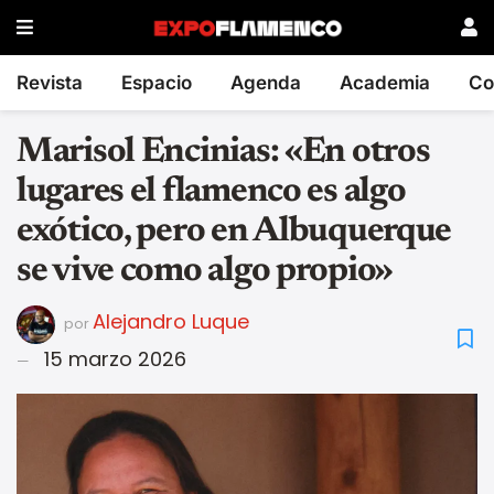
Revista
Espacio
Agenda
Academia
Co
Marisol Encinias: «En otros
lugares el flamenco es algo
exótico, pero en Albuquerque
se vive como algo propio»
Alejandro Luque
por
15 marzo 2026