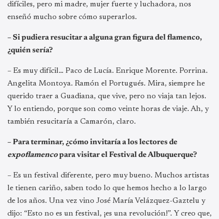
difíciles, pero mi madre, mujer fuerte y luchadora, nos
enseñó mucho sobre cómo superarlos.
– Si pudiera resucitar a alguna gran figura del flamenco,
¿quién sería?
– Es muy difícil… Paco de Lucía. Enrique Morente. Porrina.
Angelita Montoya. Ramón el Portugués. Mira, siempre he
querido traer a Guadiana, que vive, pero no viaja tan lejos.
Y lo entiendo, porque son como veinte horas de viaje. Ah, y
también resucitaría a Camarón, claro.
– Para terminar, ¿cómo invitaría a los lectores de
expoflamenco
para visitar el Festival de Albuquerque?
– Es un festival diferente, pero muy bueno. Muchos artistas
le tienen cariño, saben todo lo que hemos hecho a lo largo
de los años. Una vez vino José María Velázquez-Gaztelu y
dijo: “Esto no es un festival, ¡es una revolución!”. Y creo que,