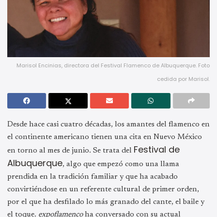
Marisol Encinias, directora del Festival Flamenco de Albuquerque. Foto
cedida por Marisol.
Desde hace casi cuatro décadas, los amantes del flamenco en
el continente americano tienen una cita en Nuevo México
Festival de
en torno al mes de junio. Se trata del
Albuquerque
, algo que empezó como una llama
prendida en la tradición familiar y que ha acabado
convirtiéndose en un referente cultural de primer orden,
por el que ha desfilado lo más granado del cante, el baile y
el toque.
expoflamenco
ha conversado con su actual