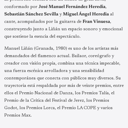
conformado por
José Manuel Fernández Heredia
,
Sebastián Sánchez Sevilla
y
Miguel Ángel Heredia
al
cante, acompañados por la guitarra de
Fran Vinuesa
,
construyendo junto a Liñán un espacio sonoro y emocional
que sostiene la esencia del espectáculo.
Manuel Liñán (Granada, 1980) es uno de los artistas más
demandados del flamenco actual. Bailaor, coreógrafo y
creador con visión propia, combina una técnica impecable,
una fuerza escénica arrolladora y una sensibilidad
contemporánea que conecta con públicos muy diversos. Su
trayectoria está respaldada por más de veinte premios, entre
ellos el Premio Nacional de Danza, los Premios Talía, el
Premio de la Crítica del Festival de Jerez, los Premios
Godot, los Premios Lorca, el Premio LA COPE y varios
Premios Max.