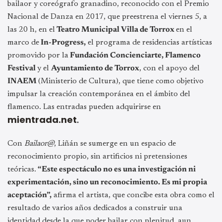
bailaor y coreógrafo granadino, reconocido con el Premio
Nacional de Danza en 2017, que preestrena el viernes 5, a
las 20 h, en el
Teatro Municipal Villa de Torrox
en el
marco de
In-Progress,
el programa de residencias artísticas
promovido por la
Fundación Concienciarte, Flamenco
Festival
y el
Ayuntamiento de Torrox
, con el apoyo del
INAEM
(Ministerio de Cultura), que tiene como objetivo
impulsar la creación contemporánea en el ámbito del
flamenco. Las entradas pueden adquirirse en
mientrada.net
.
Con
Bailaor@
, Liñán se sumerge en un espacio de
reconocimiento propio, sin artificios ni pretensiones
teóricas.
“Este espectáculo no es una investigación ni
experimentación, sino un reconocimiento. Es mi propia
aceptación”,
afirma el artista, que concibe esta obra como el
resultado de varios años dedicados a construir una
identidad desde la que poder bailar con plenitud, aun