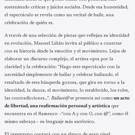
sosteniendo críticas y juicios sociales. Desde esa honestidad,
el espectáculo se revela como un recital de baile, una
celebración de quién es.
A través de una selección de piezas que reflejan su identidad
en evolución, Manuel Liñán invita al público a conectar
con su historia desde la emoción y el movimiento. Lejos de
elaborar un discurso complejo, el artista opta por la
claridad y la celebración: “Hago este espectáculo con la
necesidad simplemente de bailar y celebrar bailando, el
resultado de esta búsqueda gozosa, que gira en torno a la
identidad, la danza, el movimiento, lo establecido, los roles,
las contradicciones…”.
Bailaor@
se presenta así como
un acto
de libertad, una reafirmación personal y artística
que
encuentra en el flamenco —“con A y con O, con @”, como él
mismo subraya— su lenguaje más auténtico.
El preestreno contará con un elenco de gran nivel,