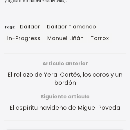
y agosto no habrá residencias).
bailaor
bailaor flamenco
Tags:
In-Progress
Manuel Liñán
Torrox
Artículo anterior
El rollazo de Yerai Cortés, los coros y un
bordón
Siguiente artículo
El espíritu navideño de Miguel Poveda