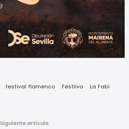
festival flamenco
Festlivo
La Fabi
Siguiente artículo