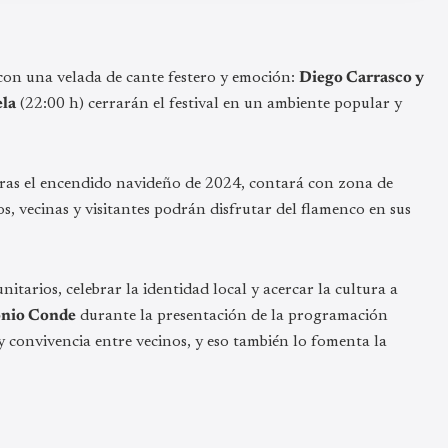
 con una velada de cante festero y emoción:
Diego Carrasco y
la
(22:00 h) cerrarán el festival en un ambiente popular y
ras el encendido navideño de 2024, contará con zona de
, vecinas y visitantes podrán disfrutar del flamenco en sus
itarios, celebrar la identidad local y acercar la cultura a
nio Conde
durante la presentación de la programación
y convivencia entre vecinos, y eso también lo fomenta la