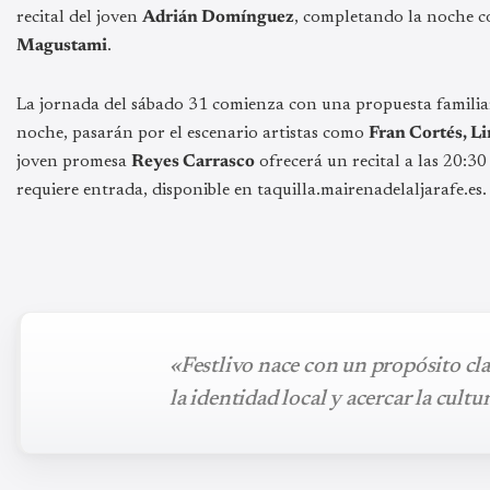
recital del joven
Adrián Domínguez
, completando la noche c
Magustami
.
La jornada del sábado 31 comienza con una propuesta familia
noche, pasarán por el escenario artistas como
Fran Cortés, Li
joven promesa
Reyes Carrasco
ofrecerá un recital a las 20:30
requiere entrada, disponible en taquilla.mairenadelaljarafe.es.
«Festlivo nace con un propósito cla
la identidad local y acercar la cult