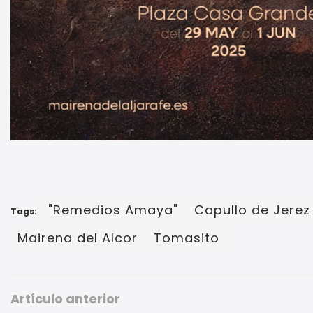
"Remedios Amaya"
Capullo de Jerez
Tags:
Mairena del Alcor
Tomasito
Artículo anterior