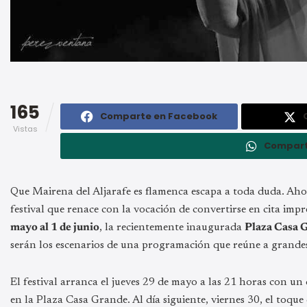
165
Comparte en Facebook
Vistas
Compart
Que Mairena del Aljarafe es flamenca escapa a toda duda. Aho
festival que renace con la vocación de convertirse en cita impr
mayo al 1 de junio
, la recientemente inaugurada
Plaza Casa 
serán los escenarios de una programación que reúne a grande
El festival arranca el jueves 29 de mayo a las 21 horas con un 
en la Plaza Casa Grande. Al día siguiente, viernes 30, el toque