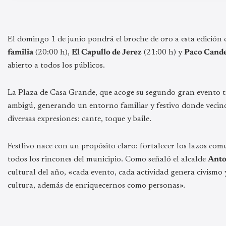
El domingo 1 de junio pondrá el broche de oro a esta edición
familia
(20:00 h),
El Capullo de Jerez
(21:00 h) y
Paco Cande
abierto a todos los públicos.
La Plaza de Casa Grande, que acoge su segundo gran evento t
ambigú, generando un entorno familiar y festivo donde vecinos
diversas expresiones: cante, toque y baile.
Festlivo nace con un propósito claro: fortalecer los lazos comun
todos los rincones del municipio. Como señaló el alcalde
Anto
cultural del año, «cada evento, cada actividad genera civismo 
cultura, además de enriquecernos como personas».