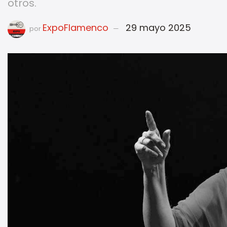
otros.
ExpoFlamenco
29 mayo 2025
por