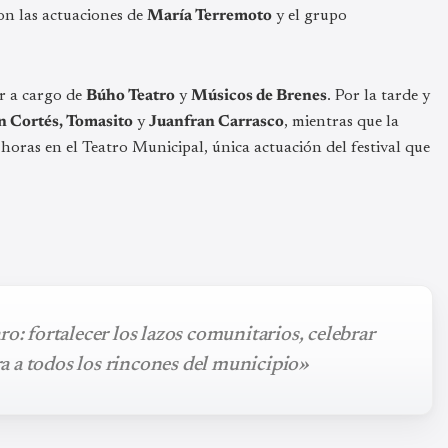
on las actuaciones de
María Terremoto
y el grupo
r a cargo de
Búho Teatro
y
Músicos de Brenes
. Por la tarde y
n Cortés, Tomasito
y
Juanfran Carrasco
, mientras que la
 horas en el Teatro Municipal, única actuación del festival que
ro: fortalecer los lazos comunitarios, celebrar
ura a todos los rincones del municipio»