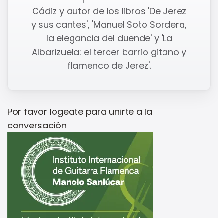
Cádiz y autor de los libros 'De Jerez
y sus cantes', 'Manuel Soto Sordera,
la elegancia del duende' y 'La
Albarizuela: el tercer barrio gitano y
flamenco de Jerez'.
Por favor
logeate
para unirte a la
conversación