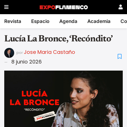
Revista
Espacio
Agenda
Academia
Co
Lucía La Bronce, ‘Recóndito’
Jose Maria Castaño
por
8 junio 2026