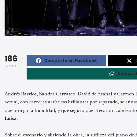
186
Comparte en Facebook
Vistas
Compart
Andrés Barrios, Sandra Carrasco, David de Arahal y Carmen L
actual, con carreras artísticas brillantes por separado, se aún
que otorga la humildad, y que seguro que atesoran–
,
abriendo
Luisa
.
Sobre el escenario y abriendo la obra, la sutileza del piano de