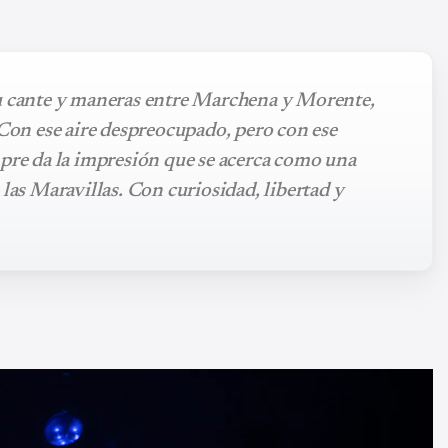
su cante y maneras entre Marchena y Morente,
 Con ese aire despreocupado, pero con ese
mpre da la impresión que se acerca como una
 las Maravillas. Con curiosidad, libertad y