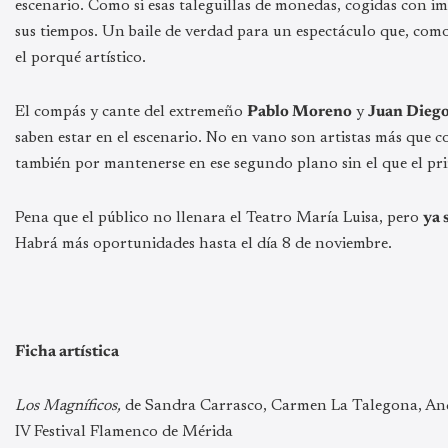
escenario. Como si esas taleguillas de monedas, cogidas con im
sus tiempos. Un baile de verdad para un espectáculo que, como
el porqué artístico.
El compás y cante del extremeño
Pablo Moreno
y
Juan Diego
saben estar en el escenario. No en vano son artistas más que c
también por mantenerse en ese segundo plano sin el que el pri
Pena que el público no llenara el Teatro María Luisa, pero
ya 
Habrá más oportunidades hasta el día 8 de noviembre.
Ficha artística
Los Magníficos,
de Sandra Carrasco, Carmen La Talegona, And
IV Festival Flamenco de Mérida