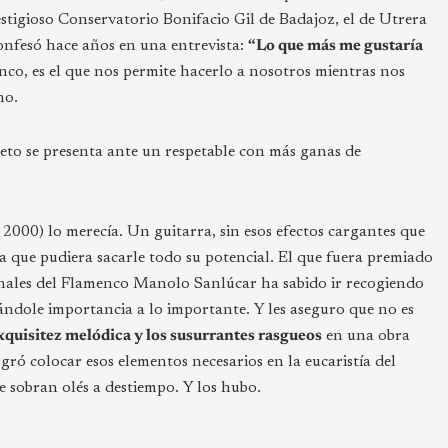
stigioso Conservatorio Bonifacio Gil de Badajoz, el de Utrera
onfesó hace años en una entrevista:
“Lo que más me gustaría
menco, es el que nos permite hacerlo a nosotros mientras nos
no.
leto se presenta ante un respetable con más ganas de
 2000) lo merecía. Un guitarra, sin esos efectos cargantes que
a que pudiera sacarle todo su potencial. El que fuera premiado
nales del Flamenco Manolo Sanlúcar ha sabido ir recogiendo
dándole importancia a lo importante. Y les aseguro que no es
exquisitez melódica y los susurrantes rasgueos
en una obra
gró colocar esos elementos necesarios en la eucaristía del
e sobran olés a destiempo. Y los hubo.