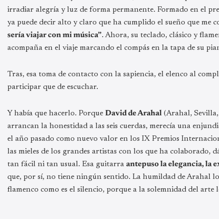
irradiar alegría y luz de forma permanente. Formado en el pre
ya puede decir alto y claro que ha cumplido el sueño que me c
sería viajar con mi música”
. Ahora, su teclado, clásico y fla
acompaña en el viaje marcando el compás en la tapa de su pia
Tras, esa toma de contacto con la sapiencia, el elenco al comp
participar que de escuchar.
Y había que hacerlo. Porque
David de Arahal
(Arahal, Sevilla,
arrancan la honestidad a las seis cuerdas, merecía una enjundi
el año pasado como nuevo valor en los IX Premios Internacio
las mieles de los grandes artistas con los que ha colaborado, 
tan fácil ni tan usual. Esa guitarra
antepuso la elegancia, la 
que, por sí, no tiene ningún sentido. La humildad de Arahal lo
flamenco como es el silencio, porque a la solemnidad del arte l