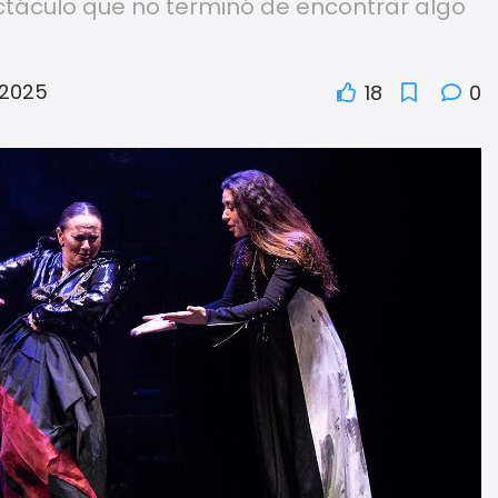
ctáculo que no terminó de encontrar algo
 2025
18
0