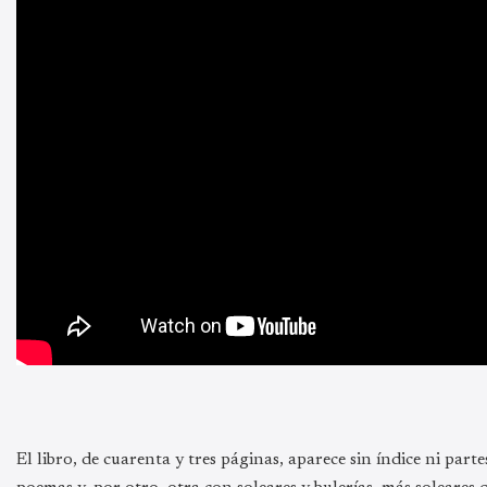
El libro, de cuarenta y tres páginas, aparece sin índice ni part