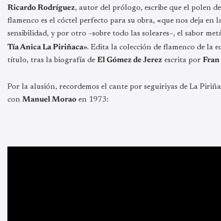
Ricardo Rodríguez
, autor del prólogo, escribe que el polen d
flamenco es el cóctel perfecto para su obra, «que nos deja en la
sensibilidad, y por otro –sobre todo las soleares–, el sabor met
Tía Anica La Piriñaca
». Edita la colección de flamenco de la e
título, tras la biografía de
El Gómez de Jerez
escrita por
Fran
Por la alusión, recordemos el cante por seguiriyas de La Piriña
con
Manuel Morao
en 1973: