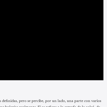
es definidas, pero se percibe, por un lado, una parte con varios