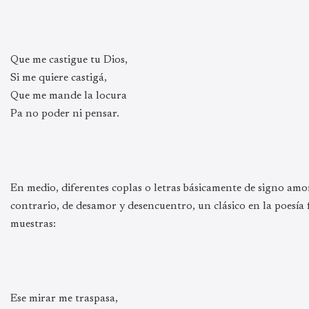
Que me castigue tu Dios,
Si me quiere castigá,
Que me mande la locura
Pa no poder ni pensar.
En medio, diferentes coplas o letras básicamente de signo amor
contrario, de desamor y desencuentro, un clásico en la poesía 
muestras:
Ese mirar me traspasa,