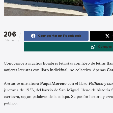
206
Comparte en Facebook
Vistas
Compar
Conocemos a muchos hombres letristas con libro de letras fla
mujeres letristas con libro individual, no colectivo. Apenas
Ca
A estas se une ahora
Paqui Moreno
con el libro
Pellizco y c
jerezana de 1953, del barrio de San Miguel, lleno de historia 
escritura, según palabras de la solapa. Su pasión lectora y cre
público.