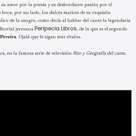
e su amor por la poesía y su desbordante pasión por el
 boca, por un lado, los dulces matices de su exquisita
álico de la sangre, como decía al hablar del cante la legendaria
Peripecia Libros
ditorial jerezana
, de la que es el segundo
 Pereira
. Ojalá que le sigan más títulos.
ca, en la famosa serie de televisión
Rito y Geografía del cante
,