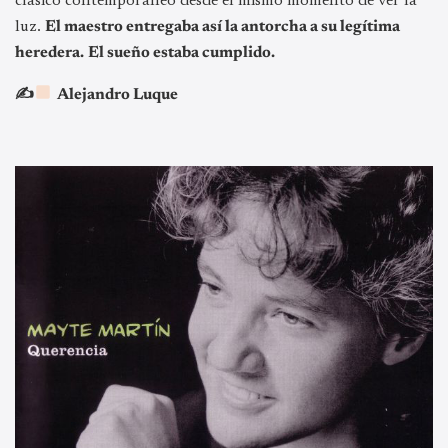
clásico contemporáneo desde el mismo momento de ver la
luz.
El maestro entregaba así la antorcha a su legítima
heredera.
El sueño estaba cumplido.
✍
Alejandro Luque