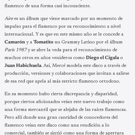
flamenco de una forma casi inconsciente.
Aire
es un álbum que viene marcado por un momento de
impulso para el flamenco por su reconocimiento a nivel
internacional. Y es que en este mismo año se le concede a
Camarón
y a
Tomatito
un Grammy Latino por el álbum
París 1987
y se abre la veda para el reconocimiento de
muchos otros en años venideros como
Diego el Cigala
o
Juan Habichuela
. Así, Mercé modela este disco a través de
producción, versiones y colaboraciones que invitan a salirse
de esa red que apela al más estricto flamenco ortodoxo.
En su momento hubo cierta discrepancia y disparidad,
porque ciertos aficionados veían este nuevo trabajo como
una forma mercantil que se alejaba de las raíces flamencas.
Pero allí donde una gran cantidad de conocedores del
flamenco veían este disco como una rendición a lo
comercial, también se sintió como una forma de apertura