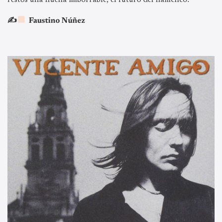
✍
Faustino Núñez