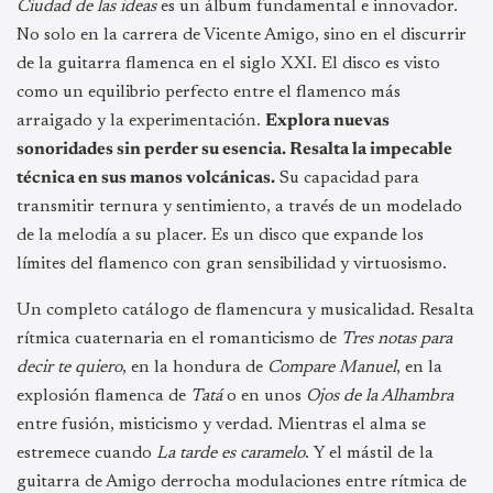
Ciudad de las ideas
es un álbum fundamental e innovador.
No solo en la carrera de Vicente Amigo, sino en el discurrir
de la guitarra flamenca en el siglo XXI. El disco es visto
como un equilibrio perfecto entre el flamenco más
arraigado y la experimentación.
Explora nuevas
sonoridades sin perder su esencia. Resalta la impecable
técnica en sus manos volcánicas.
Su capacidad para
transmitir ternura y sentimiento, a través de un modelado
de la melodía a su placer. Es un disco que expande los
límites del flamenco con gran sensibilidad y virtuosismo.
Un completo catálogo de flamencura y musicalidad. Resalta
rítmica cuaternaria en el romanticismo de
Tres notas para
decir te quiero
, en la hondura de
Compare Manuel
, en la
explosión flamenca de
Tatá
o en unos
Ojos de la Alhambra
entre fusión, misticismo y verdad. Mientras el alma se
estremece cuando
La tarde es caramelo
. Y el mástil de la
guitarra de Amigo derrocha modulaciones entre rítmica de