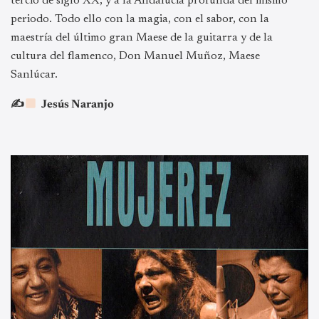
tercio de siglo XX, y a la Andalucía profunda del mismo
periodo. Todo ello con la magia, con el sabor, con la
maestría del último gran Maese de la guitarra y de la
cultura del flamenco, Don Manuel Muñoz, Maese
Sanlúcar.
✍
Jesús Naranjo