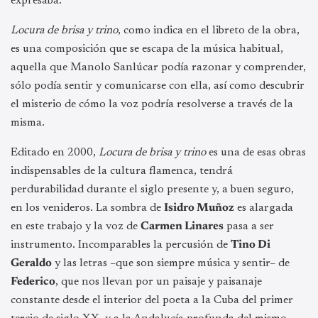
expresaba.
Locura de brisa y trino
, como indica en el libreto de la obra,
es una composición que se escapa de la música habitual,
aquella que Manolo Sanlúcar podía razonar y comprender,
sólo podía sentir y comunicarse con ella, así como descubrir
el misterio de cómo la voz podría resolverse a través de la
misma.
Editado en 2000,
Locura de brisa y trino
es una de esas obras
indispensables de la cultura flamenca, tendrá
perdurabilidad durante el siglo presente y, a buen seguro,
en los venideros. La sombra de
Isidro Muñoz
es alargada
en este trabajo y la voz de
Carmen Linares
pasa a ser
instrumento. Incomparables la percusión de
Tino Di
Geraldo
y las letras –que son siempre música y sentir– de
Federico
, que nos llevan por un paisaje y paisanaje
constante desde el interior del poeta a la Cuba del primer