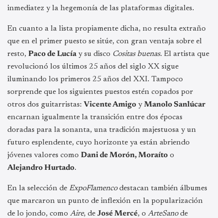
inmediatez y la hegemonía de las plataformas digitales.
En cuanto a la lista propiamente dicha, no resulta extraño
que en el primer puesto se sitúe, con gran ventaja sobre el
resto,
Paco de Lucía
y su disco
Cositas buenas
. El artista que
revolucionó los últimos 25 años del siglo XX sigue
iluminando los primeros 25 años del XXI. Tampoco
sorprende que los siguientes puestos estén copados por
otros dos guitarristas:
Vicente Amigo
y
Manolo Sanlúcar
encarnan igualmente la transición entre dos épocas
doradas para la sonanta, una tradición majestuosa y un
futuro esplendente, cuyo horizonte ya están abriendo
jóvenes valores como
Dani de Morón, Moraíto
o
Alejandro Hurtado
.
En la selección de
ExpoFlamenco
destacan también álbumes
que marcaron un punto de inflexión en la popularización
de lo jondo, como
Aire
, de
José Mercé
, o
ArteSano
de