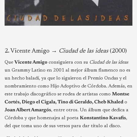
2.⁠ ⁠Vicente Amigo →
Ciudad de las ideas
(2000)
Que
Vicente Amigo
consiguiera con su
Ciudad de las ideas
un Grammy Latino en 2001 al mejor álbum flamenco no es
un hecho baladí, ya que lo siguieron el Premio Ondas y el
nombramiento como Hijo Adoptivo de Córdoba. Además, en
este trabajo discográfico se rodea de artistas como
Montse
Cortés, Diego el Cigala, Tino di Geraldo, Cheb Khaled
o
Joan Albert Amargós
, entre otros. Un álbum que dedica a
Córdoba y que homenajea al poeta
Konstantino Kavafis
,
del que toma uno de sus versos para dar título al disco.