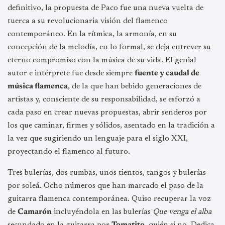
definitivo, la propuesta de Paco fue una nueva vuelta de
tuerca a su revolucionaria visión del flamenco
contemporáneo. En la rítmica, la armonía, en su
concepción de la melodía, en lo formal, se deja entrever su
eterno compromiso con la música de su vida. El genial
autor e intérprete fue desde siempre
fuente y caudal de
música flamenca
, de la que han bebido generaciones de
artistas y, consciente de su responsabilidad, se esforzó a
cada paso en crear nuevas propuestas, abrir senderos por
los que caminar, firmes y sólidos, asentado en la tradición a
la vez que sugiriendo un lenguaje para el siglo XXI,
proyectando el flamenco al futuro.
Tres bulerías, dos rumbas, unos tientos, tangos y bulerías
por soleá. Ocho números que han marcado el paso de la
guitarra flamenca contemporánea. Quiso recuperar la voz
de
Camarón
incluyéndola en las bulerías
Que venga el alba
secundado en la guitarra por
Tomatito
, quién si no. Dedica