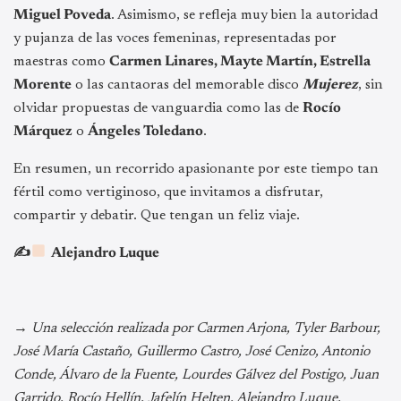
Miguel Poveda
. Asimismo, se refleja muy bien la autoridad
y pujanza de las voces femeninas, representadas por
maestras como
Carmen Linares, Mayte Martín, Estrella
Morente
o las cantaoras del memorable disco
Mujerez
, sin
olvidar propuestas de vanguardia como las de
Rocío
Márquez
o
Ángeles Toledano
.
En resumen, un recorrido apasionante por este tiempo tan
fértil como vertiginoso, que invitamos a disfrutar,
compartir y debatir. Que tengan un feliz viaje.
✍
Alejandro Luque
→ Una selección realizada por Carmen Arjona, Tyler Barbour,
José María Castaño, Guillermo Castro, José Cenizo, Antonio
Conde, Álvaro de la Fuente, Lourdes Gálvez del Postigo, Juan
Garrido, Rocío Hellín, Jafelín Helten, Alejandro Luque,