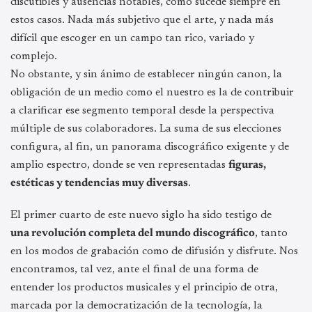
discutibles y ausencias notables, como sucede siempre en
estos casos. Nada más subjetivo que el arte, y nada más
difícil que escoger en un campo tan rico, variado y
complejo.
No obstante, y sin ánimo de establecer ningún canon, la
obligación de un medio como el nuestro es la de contribuir
a clarificar ese segmento temporal desde la perspectiva
múltiple de sus colaboradores. La suma de sus elecciones
configura, al fin, un panorama discográfico exigente y de
amplio espectro, donde se ven representadas
figuras,
estéticas y tendencias muy diversas
.
El primer cuarto de este nuevo siglo ha sido testigo de
una revolución completa del mundo discográfico
, tanto
en los modos de grabación como de difusión y disfrute. Nos
encontramos, tal vez, ante el final de una forma de
entender los productos musicales y el principio de otra,
marcada por la democratización de la tecnología, la