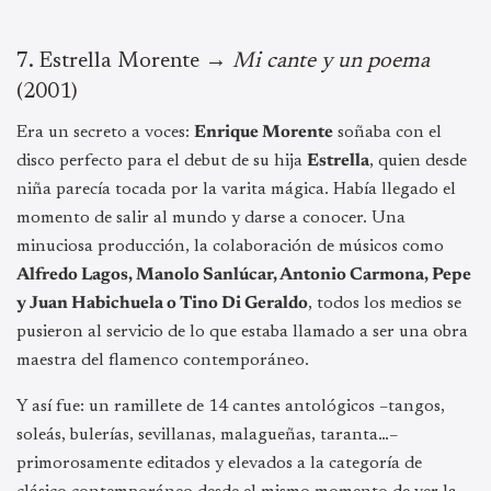
7.⁠ ⁠Estrella Morente →
Mi cante y un poema
(2001)
Era un secreto a voces:
Enrique Morente
soñaba con el
disco perfecto para el debut de su hija
Estrella
, quien desde
niña parecía tocada por la varita mágica. Había llegado el
momento de salir al mundo y darse a conocer. Una
minuciosa producción, la colaboración de músicos como
Alfredo Lagos, Manolo Sanlúcar, Antonio Carmona, Pepe
y Juan Habichuela o Tino Di Geraldo
, todos los medios se
pusieron al servicio de lo que estaba llamado a ser una obra
maestra del flamenco contemporáneo.
Y así fue: un ramillete de 14 cantes antológicos –tangos,
soleás, bulerías, sevillanas, malagueñas, taranta…–
primorosamente editados y elevados a la categoría de