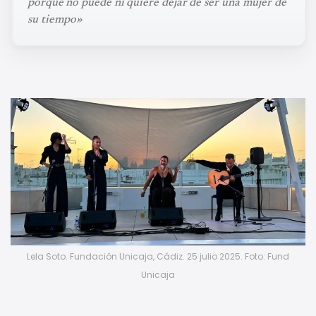
porque no puede ni quiere dejar de ser una mujer de
su tiempo»
Lela Soto. Fundación Unicaja, Cádiz. 25 julio 2025. Foto: Fund
Unicaja