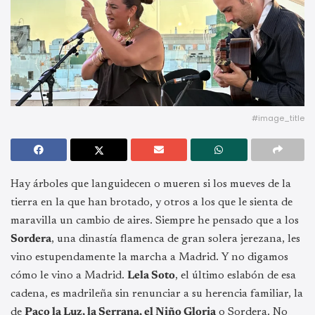
#image_title
Hay árboles que languidecen o mueren si los mueves de la
tierra en la que han brotado, y otros a los que le sienta de
maravilla un cambio de aires. Siempre he pensado que a los
Sordera
, una dinastía flamenca de gran solera jerezana, les
vino estupendamente la marcha a Madrid. Y no digamos
cómo le vino a Madrid.
Lela Soto
, el último eslabón de esa
cadena, es madrileña sin renunciar a su herencia familiar, la
de
Paco la Luz, la Serrana, el Niño Gloria
o Sordera. No