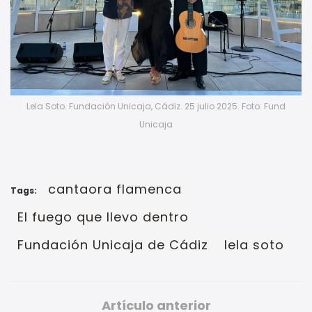
Lela Soto. Fundación Unicaja, Cádiz. 25 julio 2025. Foto: Fund
Unicaja
cantaora flamenca
Tags:
El fuego que llevo dentro
Fundación Unicaja de Cádiz
lela soto
Artículo anterior