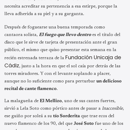
necesita acreditar su pertenencia a esa estirpe, porque la
lleva adherida a su piel y a su garganta.
Después de foguearse una buena temporada como
cantaora solista,
El fuego que llevo dentro
es el título del
disco que le sirve de tarjeta de presentación ante el gran
público, el mismo que quiso presentar esta semana en la
Fundación Unicaja de
recién estrenada terraza de la
Cádiz
, justo a la hora en que el sol caía por detrás de las
torres miradores. Y con el levante soplando a placer,
aunque no lo suficiente como para perturbar
un delicioso
recital de cante flamenco
.
La malagueña de
El Mellizo
, uno de sus cantes fuertes,
sirvió a Lela Soto como pórtico antes de pasar a
Inaccesible
,
ese guiño por soleá a su
tío Sorderita
que trae ecos del
nuevo flamenco de los 90, del que
José Soto
fue uno de los