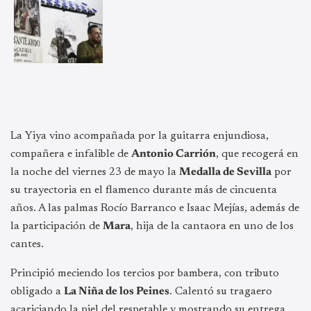
La Yiya vino acompañada por la guitarra enjundiosa,
compañera e infalible de
Antonio Carrión
, que recogerá en
la noche del viernes 23 de mayo la
Medalla de Sevilla
por
su trayectoria en el flamenco durante más de cincuenta
años. A las palmas Rocío Barranco e Isaac Mejías, además de
la participación de
Mara
, hija de la cantaora en uno de los
cantes.
Principió meciendo los tercios por bambera, con tributo
obligado a
La Niña de los Peines
. Calentó su tragaero
acariciando la piel del respetable y mostrando su entrega