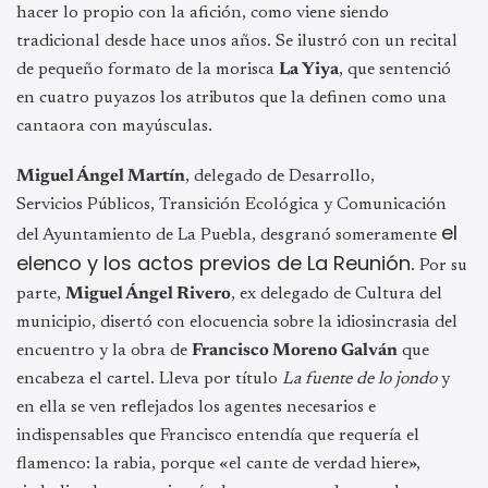
hacer lo propio con la afición, como viene siendo
tradicional desde hace unos años. Se ilustró con un recital
de pequeño formato de la morisca
La Yiya
, que sentenció
en cuatro puyazos los atributos que la definen como una
cantaora con mayúsculas.
Miguel Ángel Martín
, delegado de Desarrollo,
Servicios Públicos, Transición Ecológica y Comunicación
el
del Ayuntamiento de La Puebla, desgranó someramente
elenco y los actos previos de La Reunión
. Por su
parte,
Miguel Ángel Rivero
, ex delegado de Cultura del
municipio, disertó con elocuencia sobre la idiosincrasia del
encuentro y la obra de
Francisco Moreno Galván
que
encabeza el cartel. Lleva por título
La fuente de lo jondo
y
en ella se ven reflejados los agentes necesarios e
indispensables que Francisco entendía que requería el
flamenco: la rabia, porque «el cante de verdad hiere»,