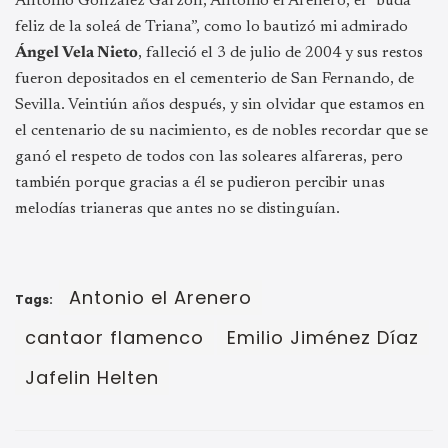
Antonio González Garzón, Antonio el Arenero, el “buda
feliz de la soleá de Triana”, como lo bautizó mi admirado
Ángel Vela Nieto
, falleció el 3 de julio de 2004 y sus restos
fueron depositados en el cementerio de San Fernando, de
Sevilla. Veintiún años después, y sin olvidar que estamos en
el centenario de su nacimiento, es de nobles recordar que se
ganó el respeto de todos con las soleares alfareras, pero
también porque gracias a él se pudieron percibir unas
melodías trianeras que antes no se distinguían.
Antonio el Arenero
Tags:
cantaor flamenco
Emilio Jiménez Díaz
Jafelin Helten