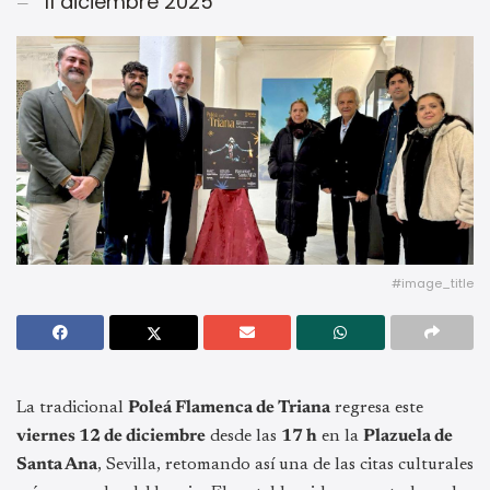
11 diciembre 2025
#image_title
La tradicional
Poleá Flamenca de Triana
regresa este
viernes 12 de diciembre
desde las
17 h
en la
Plazuela de
Santa Ana
, Sevilla, retomando así una de las citas culturales