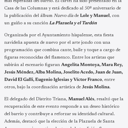
más esperadas del barrio. El cartel ha sido presentado en la
Casa de las Columnas y está dedicado al 50º aniversario de
la publicación del álbum
Nuevo día
de
Lole y Manuel
, con
un guiño a su canción
La Plazuela y el Tardón
Organizada por el Ayuntamiento hispalense, esta fiesta
navideña apuesta de nuevo por el arte jondo con una
programación que combina cante, baile y toque a cargo de
figuras reconocidas del flamenco. Entre los artistas que
subirán al escenario figuran
Angelita Montoya, Mara Rey,
Jesús Méndez, Alba Molina, Joselito Acedo, Juan de Juan,
David El Galli, Eugenio Iglesias y Víctor Franco
, entre
otros, bajo la coordinación artística de
Jesús Molina
.
El delegado del Distrito Triana,
Manuel Alés
, resaltó que la
recuperación de este evento responde a un deseo histórico
del barrio y contribuye a reforzar su identidad cultural.
Además, destacó que la elección de la Plazuela de Santa