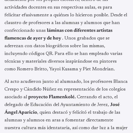
actividades docentes en sus respectivas aulas, es para
felicitar efusivamente a quiénes lo hicieron posible. Desde el
claustro de profesores a las alumnas y alumnos que han
confeccionado unas
láminas con diferentes artistas
flamencas de ayer y de hoy
. Unos grabados que se
aderezan con datos biográficos sobre las mismas,
incluyendo códigos QR. Para ello se han empleado varias
técnicas y materiales diversos inspirándose en pintores
como Romero Britto, Yayoi Kusama y Piet Mondrian.
Al acto acudieron junto al alumnado, los profesores Blanca
Crespo y Cándido Núñez en representación de los colegios
asociado al
proyecto Flamenkolé.
Cerrando el acto, el
delegado de Educación del Ayuntamiento de Jerez,
José
Ángel Aparicio
, quien destacó y felicitó el trabajo de las
alumnas y alumnos en aras a fomentar directamente
nuestra cultura más identataria, así como dar luz a la mujer