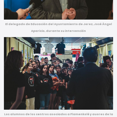
El delegado de Educación del Ayuntamiento de Jerez, José Ángel
Aparicio, durante su intervención
Los alumnos de los centros asociados a Flamenkolé y auores de la