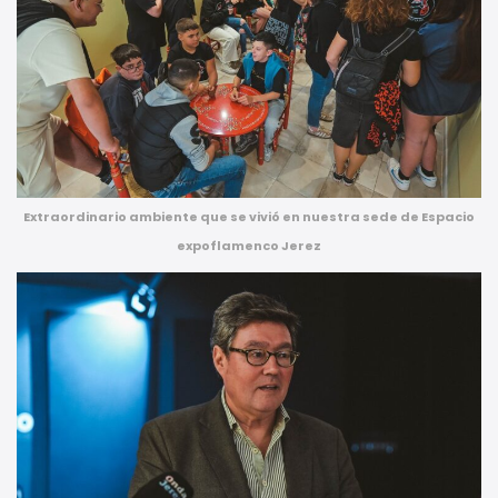
Extraordinario ambiente que se vivió en nuestra sede de Espacio
expoflamenco Jerez