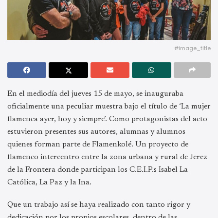
#image_title
En el mediodía del jueves 15 de mayo, se inauguraba
oficialmente una peculiar muestra bajo el título de ‘La mujer
flamenca ayer, hoy y siempre’. Como protagonistas del acto
estuvieron presentes sus autores, alumnas y alumnos
quienes forman parte de Flamenkolé. Un proyecto de
flamenco intercentro entre la zona urbana y rural de Jerez
de la Frontera donde participan los C.E.I.P.s Isabel La
Católica, La Paz y la Ina.
Que un trabajo así se haya realizado con tanto rigor y
dedicación por los propios escolares, dentro de las