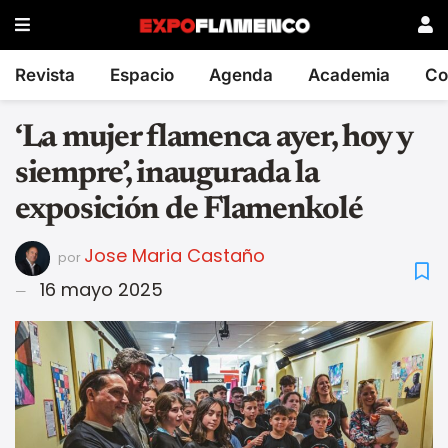
Revista
Espacio
Agenda
Academia
Co
‘La mujer flamenca ayer, hoy y
siempre’, inaugurada la
exposición de Flamenkolé
Jose Maria Castaño
por
16 mayo 2025