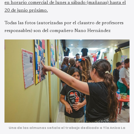
en horario comercial de lunes a sábado (mañanas) hasta el
20 de junio próximo.
Todas las fotos (autorizadas por el claustro de profesores
responsables) son del compañero Nano Hernández
Una de las almunas señala el trabajo dedicado a Tía Anica La