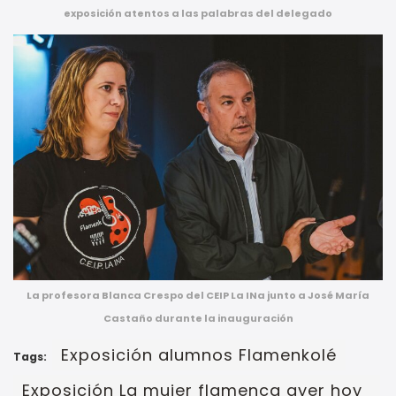
exposición atentos a las palabras del delegado
La profesora Blanca Crespo del CEIP La INa junto a José María
Castaño durante la inauguración
Exposición alumnos Flamenkolé
Tags:
Exposición La mujer flamenca ayer hoy