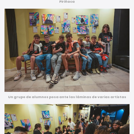
Piriñaca
Un grupo de alumnos posa ante las láminas de varias artistas