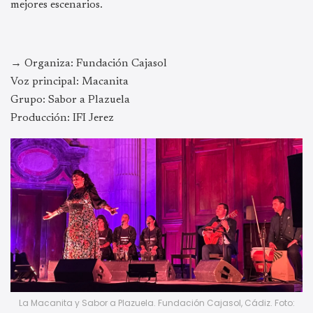
mejores escenarios.
→ Organiza: Fundación Cajasol
Voz principal: Macanita
Grupo: Sabor a Plazuela
Producción: IFI Jerez
La Macanita y Sabor a Plazuela. Fundación Cajasol, Cádiz. Foto: