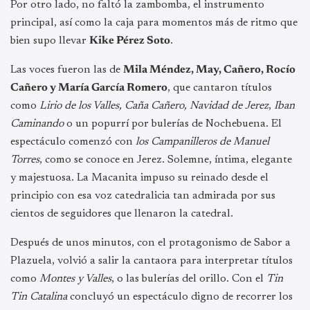
Por otro lado, no faltó la zambomba, el instrumento
principal, así como la caja para momentos más de ritmo que
bien supo llevar
Kike Pérez Soto
.
Las voces fueron las de
Mila Méndez, May, Cañero, Rocío
Cañero y María García Romero
, que cantaron títulos
como
Lirio de los Valles, Caña Cañero, Navidad de Jerez
,
Iban
Caminando
o un popurrí por bulerías de Nochebuena. El
espectáculo comenzó con
los Campanilleros de Manuel
Torres
, como se conoce en Jerez. Solemne, íntima, elegante
y majestuosa. La Macanita impuso su reinado desde el
principio con esa voz catedralicia tan admirada por sus
cientos de seguidores que llenaron la catedral.
Después de unos minutos, con el protagonismo de Sabor a
Plazuela, volvió a salir la cantaora para interpretar títulos
como
Montes y Valles
, o las bulerías del orillo. Con el
Tin
Tin Catalina
concluyó un espectáculo digno de recorrer los