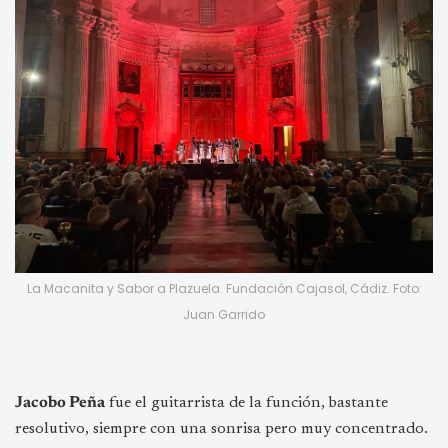
La Macanita y Sabor a Plazuela. Fundación Cajasol, Cádiz. Foto:
Juan Garrido
Jacobo Peña
fue el guitarrista de la función, bastante
resolutivo, siempre con una sonrisa pero muy concentrado.