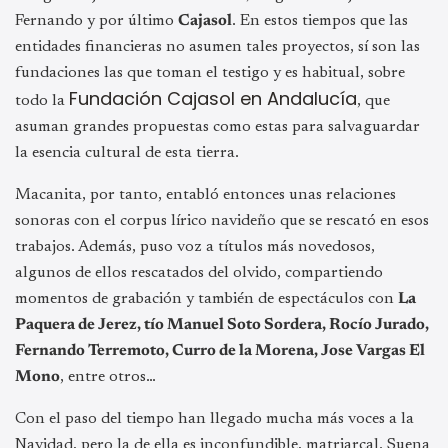
Fernando y por último
Cajasol
. En estos tiempos que las
entidades financieras no asumen tales proyectos, sí son las
fundaciones las que toman el testigo y es habitual, sobre
Fundación Cajasol en Andalucía
todo la
, que
asuman grandes propuestas como estas para salvaguardar
la esencia cultural de esta tierra.
Macanita, por tanto, entabló entonces unas relaciones
sonoras con el corpus lírico navideño que se rescató en esos
trabajos. Además, puso voz a títulos más novedosos,
algunos de ellos rescatados del olvido, compartiendo
momentos de grabación y también de espectáculos con
La
Paquera de Jerez, tío Manuel Soto Sordera, Rocío Jurado,
Fernando Terremoto, Curro de la Morena, Jose Vargas El
Mono
, entre otros…
Con el paso del tiempo han llegado mucha más voces a la
Navidad, pero la de ella es inconfundible, matriarcal. Suena