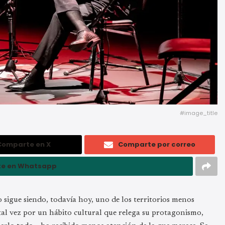
#image_title
Comparte en X
Comparte por correo
e en Whatsapp
sigue siendo, todavía hoy, uno de los territorios menos
tal vez por un hábito cultural que relega su protagonismo,