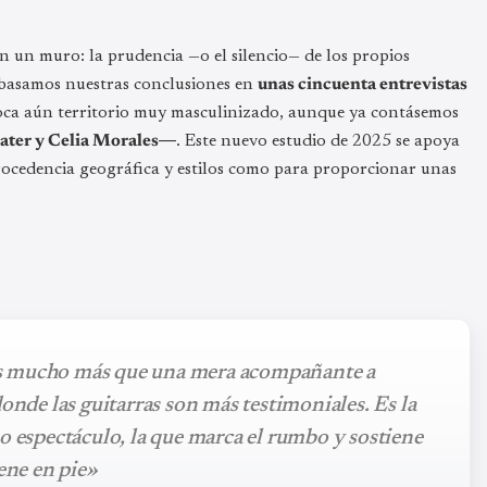
n un muro: la prudencia —o el silencio— de los propios
5 basamos nuestras conclusiones en
unas cincuenta entrevistas
oca aún territorio muy masculinizado, aunque ya contásemos
ater y Celia Morales
―. Este nuevo estudio de 2025 se apoya
procedencia geográfica y estilos como para proporcionar unas
s mucho más que una mera acompañante a
onde las guitarras son más testimoniales. Es la
o espectáculo, la que marca el rumbo y sostiene
iene en pie»