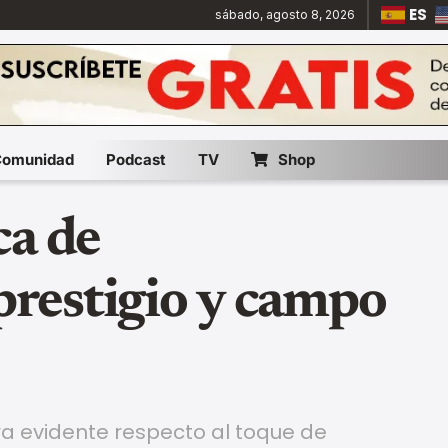
ES
sábado, agosto 8, 2026
Comunidad
Podcast
TV
Shop
ca de
restigio y campo
a evidente respecto al toque de