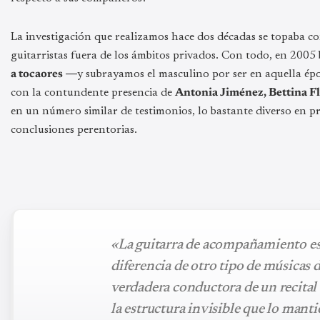
La investigación que realizamos hace dos décadas se topaba co
guitarristas fuera de los ámbitos privados. Con todo, en 200
a tocaores
―y subrayamos el masculino por ser en aquella ép
con la contundente presencia de
Antonia Jiménez, Bettina Fl
en un número similar de testimonios, lo bastante diverso en 
conclusiones perentorias.
«La guitarra de acompañamiento e
diferencia de otro tipo de músicas d
verdadera conductora de un recital 
la estructura invisible que lo mant