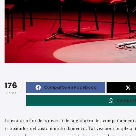
176
Comparte en Facebook
Vistas
Compart
La exploración del universo de la guitarra de acompañamiento 
transitados del vasto mundo flamenco. Tal vez por complejo, 