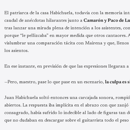
El patriarca de la casa Habichuela, todavía con la memoria in
caudal de anécdotas hilarantes junto a
Camarón y Paco de Luc
tras lanzar una mirada plena de intención a los asistentes, 
porque “le pellizcaba” en mayor medida que otros cantaores. 
vislumbrar una comparación tácita con Mairena y que, llenos 
los asientos.
En ese instante, en previsión de que las expresiones llegaran a 
—Pero, maestro, pase lo que pase en un escenario,
la culpa es 
Juan Habichuela soltó entonces una carcajada sonora, rompió e
abiertos. La respuesta iba implícita en el abrazo con que zanj
consagrado, había sufrido lo indecible al lado de figuras tan 
que no dudaban en descargar sobre el guitarrista todo el peso d