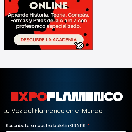
La Voz del Flamenco en el Mundo.
Suscríbete a nuestro boletín GRATIS