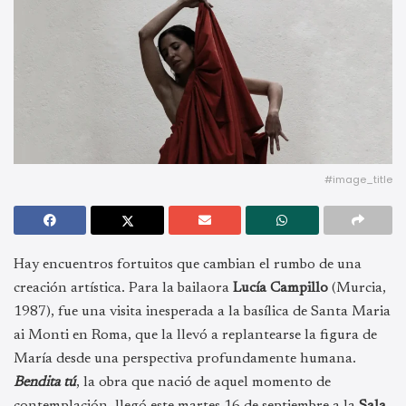
#image_title
Hay encuentros fortuitos que cambian el rumbo de una
creación artística. Para la bailaora
Lucía Campillo
(Murcia,
1987), fue una visita inesperada a la basílica de Santa Maria
ai Monti en Roma, que la llevó a replantearse la figura de
María desde una perspectiva profundamente humana.
Bendita tú
, la obra que nació de aquel momento de
contemplación, llegó este martes 16 de septiembre a la
Sala