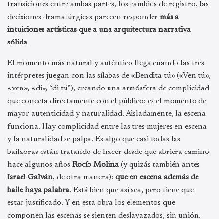
transiciones entre ambas partes, los cambios de registro, las
decisiones dramatúrgicas parecen responder
más a
intuiciones artísticas que a una arquitectura narrativa
sólida
.
El momento más natural y auténtico llega cuando las tres
intérpretes juegan con las sílabas de «Bendita tú» («Ven tú»,
«ven», «di», “di tú”), creando una atmósfera de complicidad
que conecta directamente con el público: es el momento de
mayor autenticidad y naturalidad. Aisladamente, la escena
funciona. Hay complicidad entre las tres mujeres en escena
y la naturalidad se palpa. Es algo que casi todas las
bailaoras están tratando de hacer desde que abriera camino
hace algunos años
Rocío Molina
(y quizás también antes
Israel Galván
, de otra manera):
que en escena además de
baile haya palabra
. Está bien que así sea, pero tiene que
estar justificado. Y en esta obra los elementos que
componen las escenas se sienten deslavazados, sin unión.