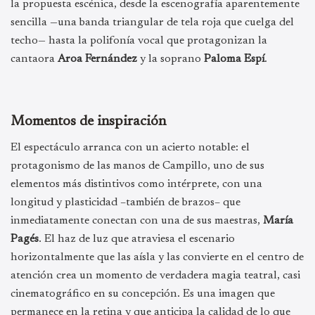
la propuesta escénica, desde la escenografía aparentemente
sencilla —una banda triangular de tela roja que cuelga del
techo— hasta la polifonía vocal que protagonizan la
cantaora
Aroa Fernández
y la soprano
Paloma Espí
.
Momentos de inspiración
El espectáculo arranca con un acierto notable: el
protagonismo de las manos de Campillo, uno de sus
elementos más distintivos como intérprete, con una
longitud y plasticidad –también de brazos– que
inmediatamente conectan con una de sus maestras,
María
Pagés
. El haz de luz que atraviesa el escenario
horizontalmente que las aísla y las convierte en el centro de
atención crea un momento de verdadera magia teatral, casi
cinematográfico en su concepción. Es una imagen que
permanece en la retina y que anticipa la calidad de lo que