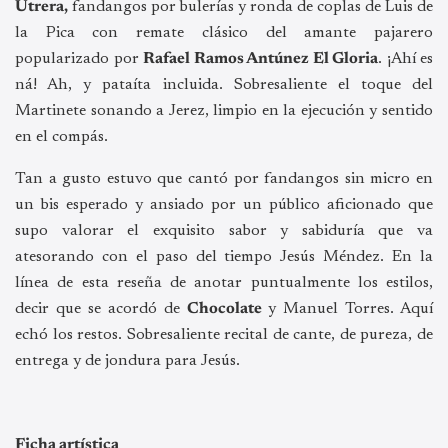
Utrera,
fandangos por bulerías y ronda de coplas de Luis de
la Pica con remate clásico del amante pajarero
popularizado por
Rafael Ramos Antúnez El Gloria
. ¡Ahí es
ná! Ah, y pataíta incluida. Sobresaliente el toque del
Martinete sonando a Jerez, limpio en la ejecución y sentido
en el compás.
Tan a gusto estuvo que cantó por fandangos sin micro en
un bis esperado y ansiado por un público aficionado que
supo valorar el exquisito sabor y sabiduría que va
atesorando con el paso del tiempo Jesús Méndez. En la
línea de esta reseña de anotar puntualmente los estilos,
decir que se acordó de
Chocolate
y Manuel Torres. Aquí
echó los restos. Sobresaliente recital de cante, de pureza, de
entrega y de jondura para Jesús.
Ficha artística