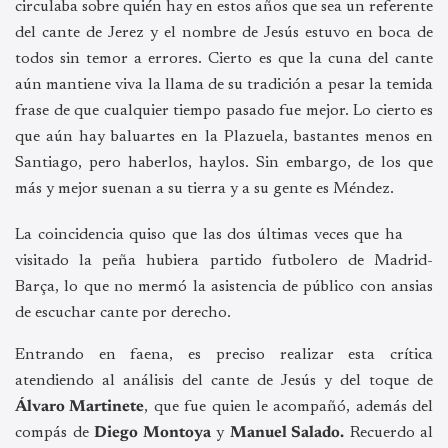
circulaba sobre quién hay en estos años que sea un referente
del cante de Jerez y el nombre de Jesús estuvo en boca de
todos sin temor a errores. Cierto es que la cuna del cante
aún mantiene viva la llama de su tradición a pesar la temida
frase de que cualquier tiempo pasado fue mejor. Lo cierto es
que aún hay baluartes en la Plazuela, bastantes menos en
Santiago, pero haberlos, haylos. Sin embargo, de los que
más y mejor suenan a su tierra y a su gente es Méndez.
La coincidencia quiso que las dos últimas veces que ha
visitado la peña hubiera partido futbolero de Madrid-
Barça, lo que no mermó la asistencia de público con ansias
de escuchar cante por derecho.
Entrando en faena, es preciso realizar esta crítica
atendiendo al análisis del cante de Jesús y del toque de
Álvaro Martinete
, que fue quien le acompañó, además del
compás de
Diego Montoya
y
Manuel Salado.
Recuerdo al