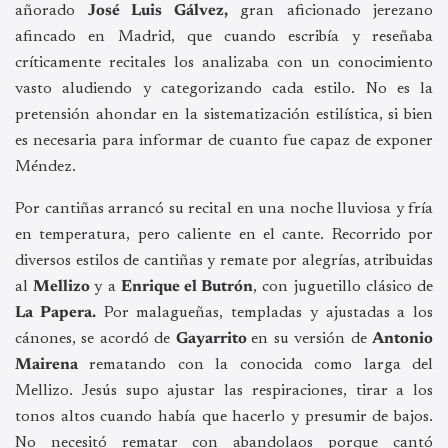
añorado
José Luis Gálvez,
gran aficionado jerezano
afincado en Madrid, que cuando escribía y reseñaba
críticamente recitales los analizaba con un conocimiento
vasto aludiendo y categorizando cada estilo. No es la
pretensión ahondar en la sistematización estilística, si bien
es necesaria para informar de cuanto fue capaz de exponer
Méndez.
Por cantiñas arrancó su recital en una noche lluviosa y fría
en temperatura, pero caliente en el cante. Recorrido por
diversos estilos de cantiñas y remate por alegrías, atribuidas
al
Mellizo
y a
Enrique el Butrón
, con juguetillo clásico de
La Papera.
Por malagueñas, templadas y ajustadas a los
cánones, se acordó de
Gayarrito
en su versión de
Antonio
Mairena
rematando con la conocida como larga del
Mellizo. Jesús supo ajustar las respiraciones, tirar a los
tonos altos cuando había que hacerlo y presumir de bajos.
No necesitó rematar con abandolaos porque cantó