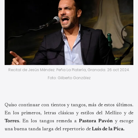
Recital de Jesús Méndez. Peña La Platería, Granada. 26 oct 2024.
Foto: Gilberto González
Quiso continuar con tientos y tangos, más de estos últimos.
En los primeros, letras clásicas y estilos del Mellizo y de
Torres
. En los tangos remeda a
Pastora Pavón
y escoge
una buena tanda larga del repertorio de
Luis de la Pica.