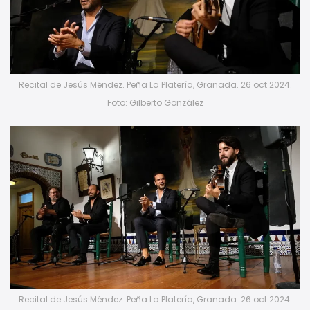
Recital de Jesús Méndez. Peña La Platería, Granada. 26 oct 2024.
Foto: Gilberto González
Recital de Jesús Méndez. Peña La Platería, Granada. 26 oct 2024.