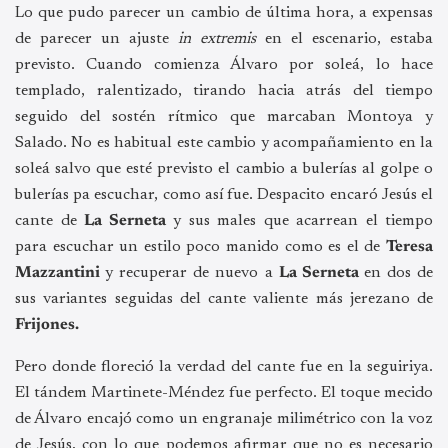
Lo que pudo parecer un cambio de última hora, a expensas
de parecer un ajuste
in extremis
en el escenario, estaba
previsto. Cuando comienza Álvaro por soleá, lo hace
templado, ralentizado, tirando hacia atrás del tiempo
seguido del sostén rítmico que marcaban Montoya y
Salado. No es habitual este cambio y acompañamiento en la
soleá salvo que esté previsto el cambio a bulerías al golpe o
bulerías pa escuchar, como así fue. Despacito encaró Jesús el
cante de
La Serneta
y sus males que acarrean el tiempo
para escuchar un estilo poco manido como es el de
Teresa
Mazzantini
y recuperar de nuevo a
La Serneta
en dos de
sus variantes seguidas del cante valiente más jerezano de
Frijones.
Pero donde floreció la verdad del cante fue en la seguiriya.
El tándem Martinete-Méndez fue perfecto. El toque mecido
de Álvaro encajó como un engranaje milimétrico con la voz
de Jesús, con lo que podemos afirmar que no es necesario