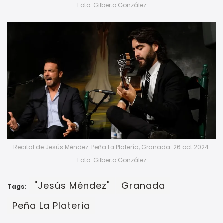
Foto: Gilberto González
Recital de Jesús Méndez. Peña La Platería, Granada. 26 oct 2024.
Foto: Gilberto González
"Jesús Méndez"
Granada
Tags:
Peña La Plateria