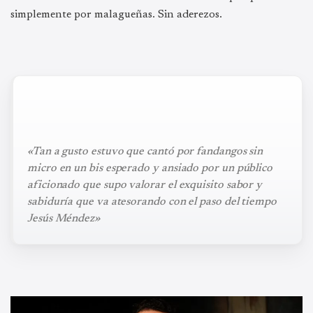
simplemente por malagueñas. Sin aderezos.
«Tan a gusto estuvo que cantó por fandangos sin
micro en un bis esperado y ansiado por un público
aficionado que supo valorar el exquisito sabor y
sabiduría que va atesorando con el paso del tiempo
Jesús Méndez»