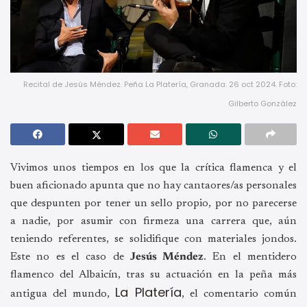
Recital de Jesús Méndez. Peña La Platería, Granada. 26 oct 2024. Foto:
Gilberto González
Vivimos unos tiempos en los que la crítica flamenca y el
buen aficionado apunta que no hay cantaores/as personales
que despunten por tener un sello propio, por no parecerse
a nadie, por asumir con firmeza una carrera que, aún
teniendo referentes, se solidifique con materiales jondos.
Este no es el caso de
Jesús Méndez
. En el mentidero
flamenco del Albaicín, tras su actuación en la peña más
La Platería
antigua del mundo,
, el comentario común