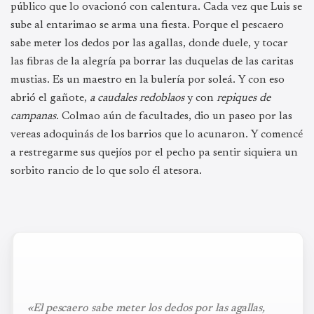
público que lo ovacionó con calentura. Cada vez que Luis se
sube al entarimao se arma una fiesta. Porque el pescaero
sabe meter los dedos por las agallas, donde duele, y tocar
las fibras de la alegría pa borrar las duquelas de las caritas
mustias. Es un maestro en la bulería por soleá. Y con eso
abrió el gañote,
a caudales redoblaos
y con
repiques de
campanas
. Colmao aún de facultades, dio un paseo por las
vereas adoquinás de los barrios que lo acunaron. Y comencé
a restregarme sus quejíos por el pecho pa sentir siquiera un
sorbito rancio de lo que solo él atesora.
«El pescaero sabe meter los dedos por las agallas,