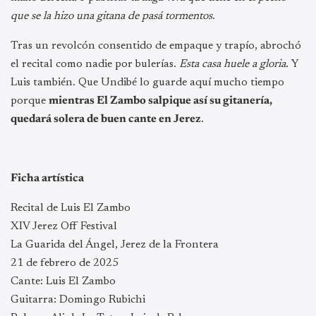
que se la hizo una gitana de pasá tormentos
.
Tras un revolcón consentido de empaque y trapío, abrochó
el recital como nadie por bulerías.
Esta casa huele a gloria
. Y
Luis también. Que Undibé lo guarde aquí mucho tiempo
porque
mientras El Zambo salpique así su gitanería,
quedará solera de buen cante en Jerez
.
Ficha artística
Recital de Luis El Zambo
XIV Jerez Off Festival
La Guarida del Ángel, Jerez de la Frontera
21 de febrero de 2025
Cante: Luis El Zambo
Guitarra: Domingo Rubichi