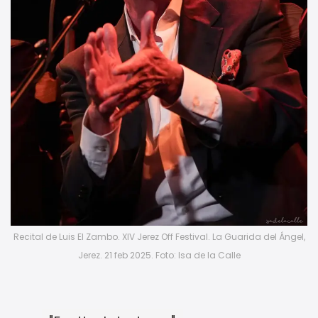
Recital de Luis El Zambo. XIV Jerez Off Festival. La Guarida del Ángel,
Jerez. 21 feb 2025. Foto: Isa de la Calle