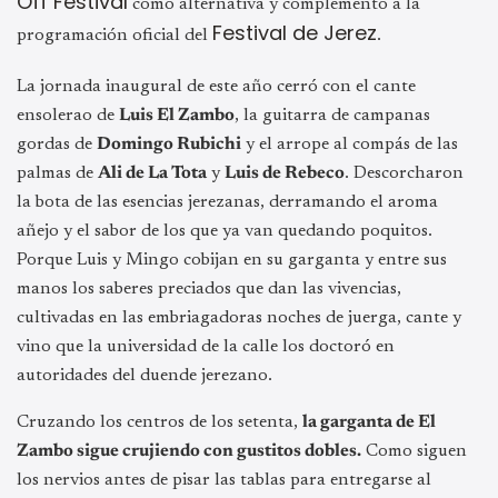
Off Festival
como alternativa y complemento a la
Festival de Jerez
programación oficial del
.
La jornada inaugural de este año cerró con el cante
ensolerao de
Luis El Zambo
, la guitarra de campanas
gordas de
Domingo Rubichi
y el arrope al compás de las
palmas de
Ali de La Tota
y
Luis de Rebeco
. Descorcharon
la bota de las esencias jerezanas, derramando el aroma
añejo y el sabor de los que ya van quedando poquitos.
Porque Luis y Mingo cobijan en su garganta y entre sus
manos los saberes preciados que dan las vivencias,
cultivadas en las embriagadoras noches de juerga, cante y
vino que la universidad de la calle los doctoró en
autoridades del duende jerezano.
Cruzando los centros de los setenta,
la garganta de El
Zambo sigue crujiendo con gustitos dobles.
Como siguen
los nervios antes de pisar las tablas para entregarse al