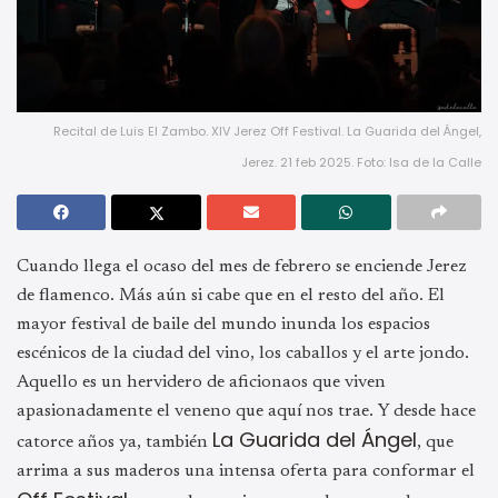
Recital de Luis El Zambo. XIV Jerez Off Festival. La Guarida del Ángel,
Jerez. 21 feb 2025. Foto: Isa de la Calle
Cuando llega el ocaso del mes de febrero se enciende Jerez
de flamenco. Más aún si cabe que en el resto del año. El
mayor festival de baile del mundo inunda los espacios
escénicos de la ciudad del vino, los caballos y el arte jondo.
Aquello es un hervidero de aficionaos que viven
apasionadamente el veneno que aquí nos trae. Y desde hace
La Guarida del Ángel
catorce años ya, también
, que
arrima a sus maderos una intensa oferta para conformar el