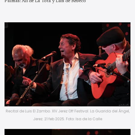
Palmas: Ali de La Tota y Luis de Rebeco
Recital de Luis El Zambo. XIV Jerez Off Festival. La Guarida del Ángel,
Jerez. 21 feb 2025. Foto: Isa de la Calle