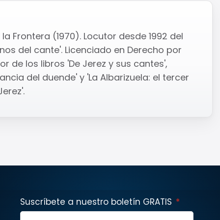
la Frontera (1970). Locutor desde 1992 del
os del cante'. Licenciado en Derecho por
r de los libros 'De Jerez y sus cantes',
ncia del duende' y 'La Albarizuela: el tercer
erez'.
Suscríbete a nuestro boletín GRATIS