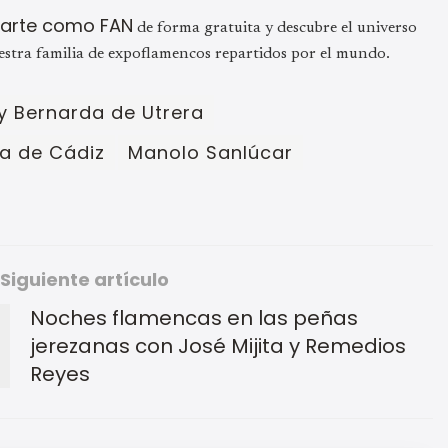
trarte como FAN
de forma gratuita y descubre el universo
estra familia de expoflamencos repartidos por el mundo.
y Bernarda de Utrera
la de Cádiz
Manolo Sanlúcar
Siguiente artículo
Noches flamencas en las peñas
jerezanas con José Mijita y Remedios
Reyes