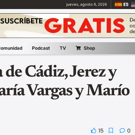
ES
jueves, agosto 6, 2026
Comunidad
Podcast
TV
Shop
de Cádiz, Jerez y
ría Vargas y Marío
15
0