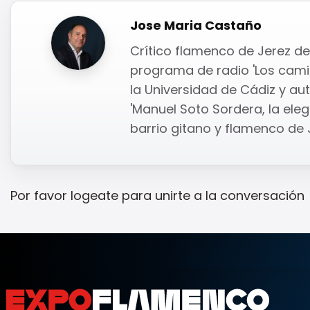
Jose Maria Castaño
Crítico flamenco de Jerez de 
programa de radio 'Los camin
la Universidad de Cádiz y auto
'Manuel Soto Sordera, la elega
barrio gitano y flamenco de J
Por favor
logeate
para unirte a la conversación