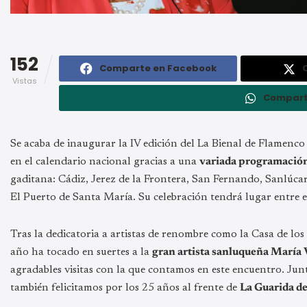
152
Comparte en Facebook
Vistas
Compart
Se acaba de inaugurar la IV edición del La Bienal de Flamenco
en el calendario nacional gracias a una
variada programación 
gaditana: Cádiz, Jerez de la Frontera, San Fernando, Sanlúca
El Puerto de Santa María. Su celebración tendrá lugar entre e
Tras la dedicatoria a artistas de renombre como la Casa de lo
año ha tocado en suertes a la
gran artista sanluqueña María 
agradables visitas con la que contamos en este encuentro. Junt
también felicitamos por los 25 años al frente de
La Guarida de