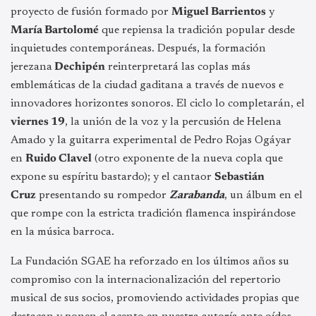
proyecto de fusión formado por
Miguel Barrientos
y
María Bartolomé
que repiensa la tradición popular desde
inquietudes contemporáneas. Después, la formación
jerezana
Dechipén
reinterpretará las coplas más
emblemáticas de la ciudad gaditana a través de nuevos e
innovadores horizontes sonoros. El ciclo lo completarán, el
viernes 19
, la unión de la voz y la percusión de Helena
Amado y la guitarra experimental de Pedro Rojas Ogáyar
en
Ruido Clavel
(otro exponente de la nueva copla que
expone su espíritu bastardo); y el cantaor
Sebastián
Cruz
presentando su rompedor
Zarabanda
, un álbum en el
que rompe con la estricta tradición flamenca inspirándose
en la música barroca.
La Fundación SGAE ha reforzado en los últimos años su
compromiso con la internacionalización del repertorio
musical de sus socios, promoviendo actividades propias que