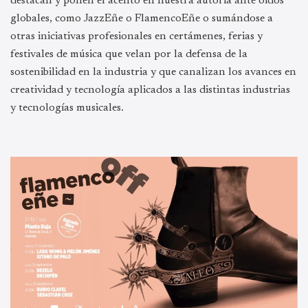
destacan y ponen el acento en nuestra autoría ante oídos
globales, como JazzEñe o FlamencoEñe o sumándose a
otras iniciativas profesionales en certámenes, ferias y
festivales de música que velan por la defensa de la
sostenibilidad en la industria y que canalizan los avances en
creatividad y tecnología aplicados a las distintas industrias
y tecnologías musicales.