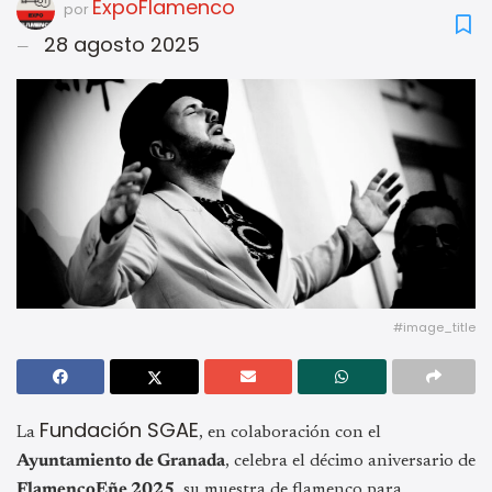
ExpoFlamenco
por
28 agosto 2025
#image_title
Fundación SGAE
La
, en colaboración con el
Ayuntamiento de Granada
, celebra el décimo aniversario de
FlamencoEñe 2025
, su muestra de flamenco para