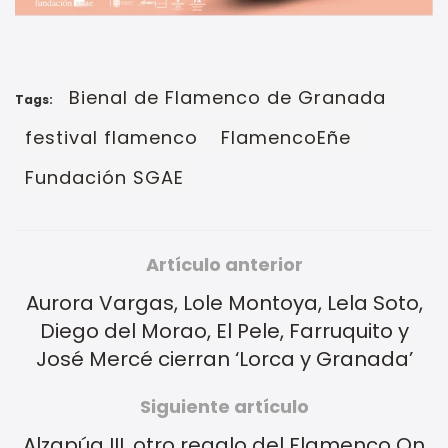
Bienal de Flamenco de Granada
Tags:
festival flamenco
FlamencoEñe
Fundación SGAE
Artículo anterior
Aurora Vargas, Lole Montoya, Lela Soto,
Diego del Morao, El Pele, Farruquito y
José Mercé cierran ‘Lorca y Granada’
Siguiente artículo
Alzapúa III, otro regalo del Flamenco On