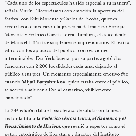
“Cada uno de los espectáculos ha sido especial a su manera”,
señala Marín. “Recordamos con emoción la apertura del
festival con Kiki Morente y Carlos de Jacoba, quienes
recordaron e invocaron la presencia del maestro Enrique
Morente y Federico García Lorca. También, el espectáculo
de Manuel Liñán fue simplemente impresionante. El teatro
vibró con los aplausos del público, con ovaciones
interminables. Eva Yerbabuena, por su parte, agotó dos
funciones con 2.200 localidades cada una, dejando al
público a sus pies. Un momento especialmente emotivo fue
cuando
Mijaíl Barýshnikov
, quien estaba entre el público,
se acercó a saludar a Eva al camerino, visiblemente
emocionado”.
La 24ª edición daba el pistoletazo de salida con la mesa
redonda titulada
Federico García Lorca, el flamenco y el
Renacimiento de Harlem
,
que reunió a expertos como el
autor, catedrático de literatura y director del Instituto