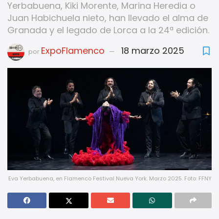
Yerbabuena, Kiki Morente, Marina Heredia o
Juan Habichuela nieto, han llevado el alma de
Granada y el legado de Lorca a la 24ª edición.
ExpoFlamenco
18 marzo 2025
por
Eva Yerbabuena, en Flamenco Festival Nueva York. Marzo 2025. Foto: FFNY