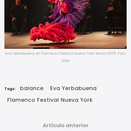
Eva Yerbabuena, en Flamenco Festival Nueva York. Marzo 2025. Foto:
FFNY
balance
Eva Yerbabuena
Tags:
Flamenco Festival Nueva York
Artículo anterior