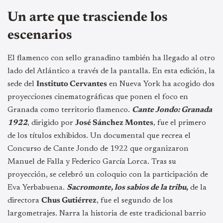
Un arte que trasciende los
escenarios
El flamenco con sello granadino también ha llegado al otro
lado del Atlántico a través de la pantalla. En esta edición, la
sede del
Instituto Cervantes
en Nueva York ha acogido dos
proyecciones cinematográficas que ponen el foco en
Granada como territorio flamenco.
Cante Jondo: Granada
1922
, dirigido por
José Sánchez Montes
, fue el primero
de los títulos exhibidos. Un documental que recrea el
Concurso de Cante Jondo de 1922 que organizaron
Manuel de Falla y Federico García Lorca. Tras su
proyección, se celebró un coloquio con la participación de
Eva Yerbabuena.
Sacromonte, los sabios de la tribu
,
de la
directora
Chus Gutiérrez
, fue el segundo de los
largometrajes. Narra la historia de este tradicional barrio