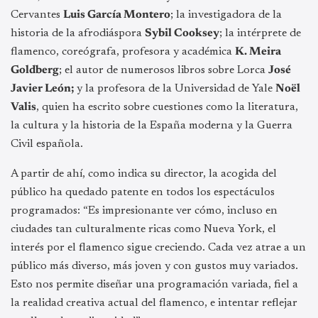
Cervantes
Luis García Montero
; la investigadora de la
historia de la afrodiáspora
Sybil Cooksey
; la intérprete de
flamenco, coreógrafa, profesora y académica
K. Meira
Goldberg
; el autor de numerosos libros sobre Lorca
José
Javier León;
y la profesora de la Universidad de Yale
Noël
Valis
, quien ha escrito sobre cuestiones como la literatura,
la cultura y la historia de la España moderna y la Guerra
Civil española.
A partir de ahí, como indica su director, la acogida del
público ha quedado patente en todos los espectáculos
programados: “Es impresionante ver cómo, incluso en
ciudades tan culturalmente ricas como Nueva York, el
interés por el flamenco sigue creciendo. Cada vez atrae a un
público más diverso, más joven y con gustos muy variados.
Esto nos permite diseñar una programación variada, fiel a
la realidad creativa actual del flamenco, e intentar reflejar