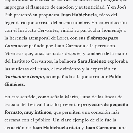
impregna el flamenco de emoción y autenticidad. Y en Joe’s
Pub presentó su propuesta
Juan Habichuela
, nieto del
legendario guitarrista del mismo nombre. En coproducción
con el Instituto Cervantes, rindió su particular homenaje a
la herencia atemporal de Lorca con sus
8 abrazos para
Lorca
acompañado por Juan Carmona a la percusión.
Mientras que, unas jornadas después, y también de la mano
del Instituto Cervantes, la bailaora
Sara Jiménez
exploraba
las sutilezas del ritmo, el movimiento y la expresión en
Variación a tempo
,
acompañada a la guitarra por
Pablo
Giménez
.
En este sentido, como señala Marín, “una de las líneas de
trabajo del festival ha sido presentar
proyectos de pequeño
formato, muy íntimos
, que permiten una conexión más
cercana con el público. Un claro ejemplo de ello fue la
actuación de
Juan Habichuela nieto
y
Juan Carmona
, una