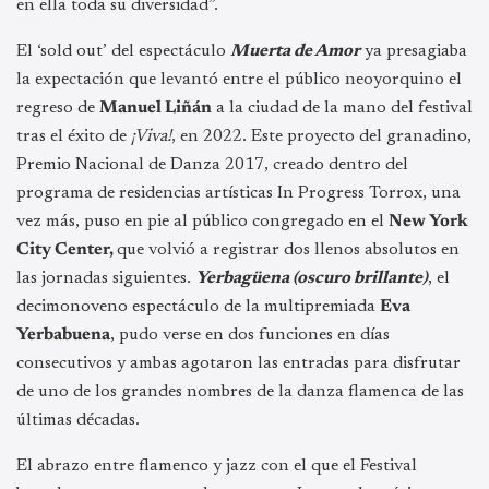
en ella toda su diversidad”.
El ‘sold out’ del espectáculo
Muerta de Amor
ya presagiaba
la expectación que levantó entre el público neoyorquino el
regreso de
Manuel Liñán
a la ciudad de la mano del festival
tras el éxito de
¡Viva!
, en 2022. Este proyecto del granadino,
Premio Nacional de Danza 2017, creado dentro del
programa de residencias artísticas In Progress Torrox, una
vez más, puso en pie al público congregado en el
New York
City Center,
que volvió a registrar dos llenos absolutos en
las jornadas siguientes.
Yerbagüena (oscuro brillante)
, el
decimonoveno espectáculo de la multipremiada
Eva
Yerbabuena
, pudo verse en dos funciones en días
consecutivos y ambas agotaron las entradas para disfrutar
de uno de los grandes nombres de la danza flamenca de las
últimas décadas.
El abrazo entre flamenco y jazz con el que el Festival