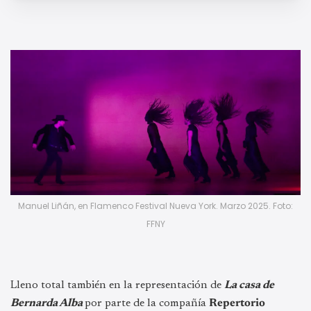
Manuel Liñán, en Flamenco Festival Nueva York. Marzo 2025. Foto:
FFNY
Lleno total también en la representación de
La casa de
Bernarda Alba
por parte de la compañía
Repertorio