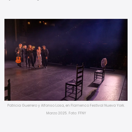
Patricia Guerrero y Alfonso Losa, en Flamenco Festival Nueva York.
Marzo 2025. Foto: FFNY