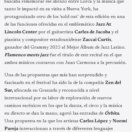
buscaba rememorar ese abrazo entre Lorca y la música que
tanto le impactó en su visita a Nueva York, ha
protagonizado otro de los ‘sold out’ de esta edición en una
de las funciones ofrecidas en el emblemático
Jazz At
Lincoln Center
por el guitarrista
Carlos de Jacoba
y el
pianista y compositor estadounidense
Zaccai Curtis
,
ganador del Grammy 2025 al Mejor Álbum de Jazz Latino.
Flamenco meets jazz
fue el título de este recital en el que
ambos músicos contaron con Juan Carmona a la percusión.
Una de las propuestas que más han sorprendido y
fascinado en el festival ha sido la de la compañía
Zen del
Sur,
afincada en Granada y reconocida a nivel
internacional por su labor de exploración de nuevos
caminos escénicos en los que la danza, el circo y la música
en directo se dan la mano, agotó las entradas de
Órbita
.
Una propuesta en la que los artistas
Carlos López
y
Noemí
Pareja
interaccionan a través de diferentes lenguajes