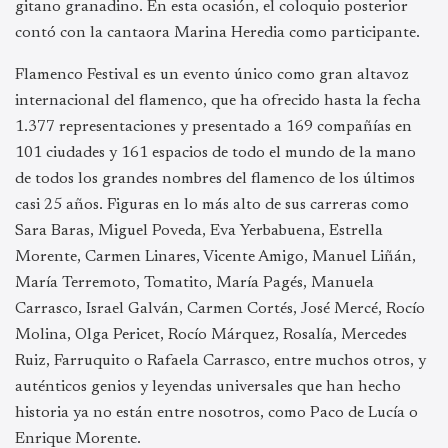
gitano granadino. En esta ocasión, el coloquio posterior
contó con la cantaora Marina Heredia como participante.
Flamenco Festival es un evento único como gran altavoz
internacional del flamenco, que ha ofrecido hasta la fecha
1.377 representaciones y presentado a 169 compañías en
101 ciudades y 161 espacios de todo el mundo de la mano
de todos los grandes nombres del flamenco de los últimos
casi 25 años. Figuras en lo más alto de sus carreras como
Sara Baras, Miguel Poveda, Eva Yerbabuena, Estrella
Morente, Carmen Linares, Vicente Amigo, Manuel Liñán,
María Terremoto, Tomatito, María Pagés, Manuela
Carrasco, Israel Galván, Carmen Cortés, José Mercé, Rocío
Molina, Olga Pericet, Rocío Márquez, Rosalía, Mercedes
Ruiz, Farruquito o Rafaela Carrasco, entre muchos otros, y
auténticos genios y leyendas universales que han hecho
historia ya no están entre nosotros, como Paco de Lucía o
Enrique Morente.