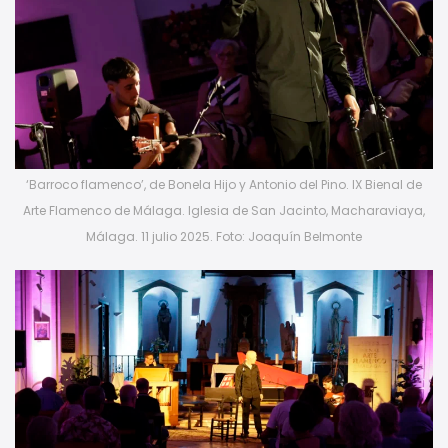
‘Barroco flamenco’, de Bonela Hijo y Antonio del Pino. IX Bienal de
Arte Flamenco de Málaga. Iglesia de San Jacinto, Macharaviaya,
Málaga. 11 julio 2025. Foto: Joaquín Belmonte