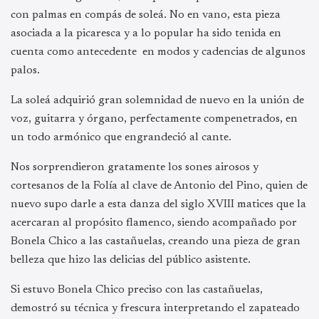
con palmas en compás de soleá. No en vano, esta pieza
asociada a la picaresca y a lo popular ha sido tenida en
cuenta como antecedente en modos y cadencias de algunos
palos.
La soleá adquirió gran solemnidad de nuevo en la unión de
voz, guitarra y órgano, perfectamente compenetrados, en
un todo armónico que engrandeció al cante.
Nos sorprendieron gratamente los sones airosos y
cortesanos de la Folía al clave de Antonio del Pino, quien de
nuevo supo darle a esta danza del siglo XVIII matices que la
acercaran al propósito flamenco, siendo acompañado por
Bonela Chico a las castañuelas, creando una pieza de gran
belleza que hizo las delicias del público asistente.
Si estuvo Bonela Chico preciso con las castañuelas,
demostró su técnica y frescura interpretando el zapateado