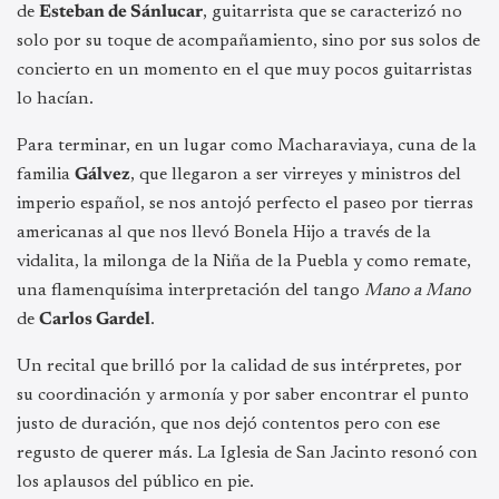
de
Esteban de Sánlucar
, guitarrista que se caracterizó no
solo por su toque de acompañamiento, sino por sus solos de
concierto en un momento en el que muy pocos guitarristas
lo hacían.
Para terminar, en un lugar como Macharaviaya, cuna de la
familia
Gálvez
, que llegaron a ser virreyes y ministros del
imperio español, se nos antojó perfecto el paseo por tierras
americanas al que nos llevó Bonela Hijo a través de la
vidalita, la milonga de la Niña de la Puebla y como remate,
una flamenquísima interpretación del tango
Mano a Mano
de
Carlos Gardel
.
Un recital que brilló por la calidad de sus intérpretes, por
su coordinación y armonía y por saber encontrar el punto
justo de duración, que nos dejó contentos pero con ese
regusto de querer más. La Iglesia de San Jacinto resonó con
los aplausos del público en pie.