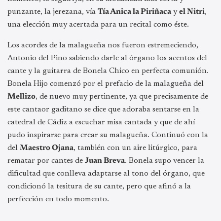
punzante, la jerezana, vía
Tía Anica la Piriñaca
y
el Nitri
,
una elección muy acertada para un recital como éste.
Los acordes de la malagueña nos fueron estremeciendo,
Antonio del Pino sabiendo darle al órgano los acentos del
cante y la guitarra de Bonela Chico en perfecta comunión.
Bonela Hijo comenzó por el prefacio de la malagueña del
Mellizo
, de nuevo muy pertinente, ya que precisamente de
este cantaor gaditano se dice que adoraba sentarse en la
catedral de Cádiz a escuchar misa cantada y que de ahí
pudo inspirarse para crear su malagueña. Continuó con la
del
Maestro Ojana
, también con un aire litúrgico, para
rematar por cantes de
Juan Breva
. Bonela supo vencer la
dificultad que conlleva adaptarse al tono del órgano, que
condicionó la tesitura de su cante, pero que afinó a la
perfección en todo momento.