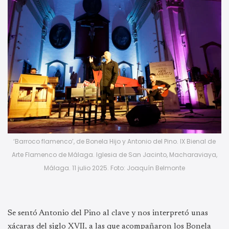
‘Barroco flamenco’, de Bonela Hijo y Antonio del Pino. IX Bienal de
Arte Flamenco de Málaga. Iglesia de San Jacinto, Macharaviaya,
Málaga. 11 julio 2025. Foto: Joaquín Belmonte
Se sentó Antonio del Pino al clave y nos interpretó unas
xácaras del siglo XVII, a las que acompañaron los Bonela