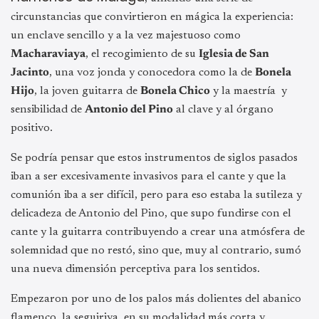
circunstancias que convirtieron en mágica la experiencia:
un enclave sencillo y a la vez majestuoso como
Macharaviaya
, el recogimiento de su
Iglesia de San
Jacinto
, una voz jonda y conocedora como la de
Bonela
Hijo
, la joven guitarra de
Bonela Chico
y la maestría y
sensibilidad de
Antonio del Pino
al clave y al órgano
positivo.
Se podría pensar que estos instrumentos de siglos pasados
iban a ser excesivamente invasivos para el cante y que la
comunión iba a ser difícil, pero para eso estaba la sutileza y
delicadeza de Antonio del Pino, que supo fundirse con el
cante y la guitarra contribuyendo a crear una atmósfera de
solemnidad que no restó, sino que, muy al contrario, sumó
una nueva dimensión perceptiva para los sentidos.
Empezaron por uno de los palos más dolientes del abanico
flamenco, la seguiriya, en su modalidad más corta y