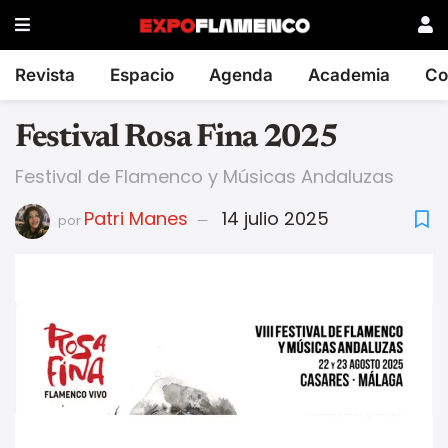
Revista
Espacio
Agenda
Academia
Co
Festival Rosa Fina 2025
Festival de Flamenco y Músicas Andaluzas
Patri Manes
14 julio 2025
por