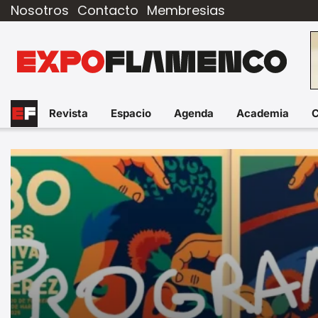
Nosotros
Contacto
Membresias
Revista
Espacio
Agenda
Academia