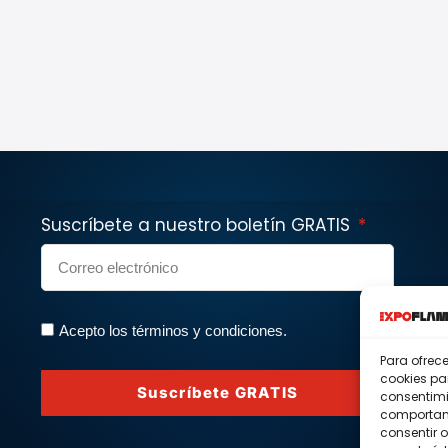
Suscríbete a nuestro boletín GRATIS
Acepto los términos y condiciones.
Para ofrec
cookies pa
Suscríbete GRATIS
consentimi
comportami
consentir o