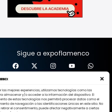
Sigue a expoflamenco
er las mejores experiencias, utilizamos tecnologías como las
ra almacenar y/o acceder a la información del dispositivo. El
ento de estas tecnologías nos permitirá procesar datos como el
ento de navegación o las identificaciones únicas en este sitio. No
 retirar el consentimiento, puede afectar negativamente a ciertas