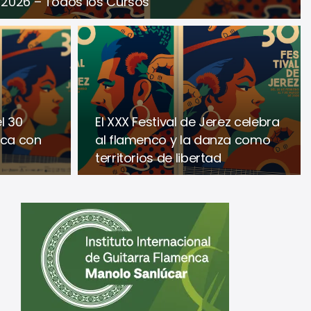
– 2026 – Todos los Cursos
l 30
El XXX Festival de Jerez celebra
nca con
al flamenco y la danza como
territorios de libertad