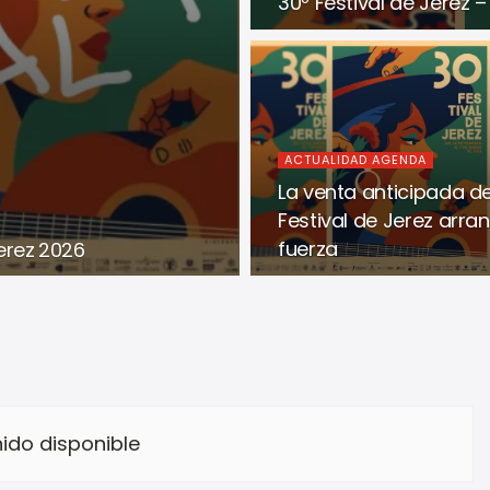
30º Festival de Jerez 
ACTUALIDAD AGENDA
La venta anticipada de
Festival de Jerez arra
fuerza
erez 2026
ido disponible