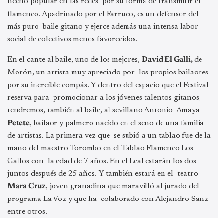
hecho popular en las redes por su forma de transmitir el
flamenco. Apadrinado por el Farruco, es un defensor del
más puro baile gitano y ejerce además una intensa labor
social de colectivos menos favorecidos.
En el cante al baile, uno de los mejores,
David El Galli,
de
Morón, un artista muy apreciado por los propios bailaores
por su increíble compás. Y dentro del espacio que el Festival
reserva para promocionar a los jóvenes talentos gitanos,
tendremos, también al baile, al sevillano Antonio Amaya
Petete
, bailaor y palmero nacido en el seno de una familia
de artistas. La primera vez que se subió a un tablao fue de la
mano del maestro Torombo en el Tablao Flamenco Los
Gallos con la edad de 7 años. En el Leal estarán los dos
juntos después de 25 años. Y también estará en el teatro
Mara Cruz
, joven granadina que maravilló al jurado del
programa La Voz y que ha colaborado con Alejandro Sanz
entre otros.