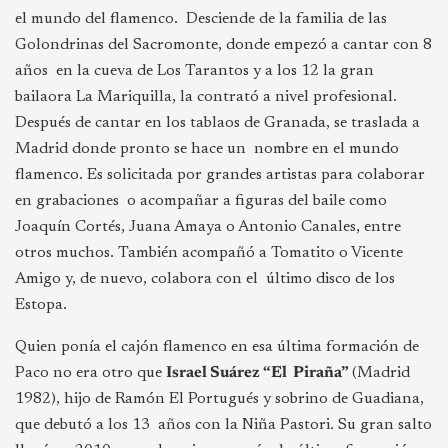
el mundo del flamenco. Desciende de la familia de las
Golondrinas del Sacromonte, donde empezó a cantar con 8
años en la cueva de Los Tarantos y a los 12 la gran
bailaora La Mariquilla, la contrató a nivel profesional.
Después de cantar en los tablaos de Granada, se traslada a
Madrid donde pronto se hace un nombre en el mundo
flamenco. Es solicitada por grandes artistas para colaborar
en grabaciones o acompañar a figuras del baile como
Joaquín Cortés, Juana Amaya o Antonio Canales, entre
otros muchos. También acompañó a Tomatito o Vicente
Amigo y, de nuevo, colabora con el último disco de los
Estopa.
Quien ponía el cajón flamenco en esa última formación de
Paco no era otro que
Israel Suárez “El Piraña”
(Madrid
1982), hijo de Ramón El Portugués y sobrino de Guadiana,
que debutó a los 13 años con la Niña Pastori. Su gran salto