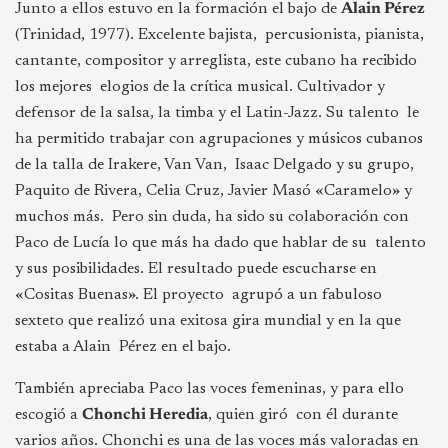
Junto a ellos estuvo en la formación el bajo de
Alain Pérez
(Trinidad, 1977). Excelente bajista, percusionista, pianista,
cantante, compositor y arreglista, este cubano ha recibido
los mejores elogios de la crítica musical. Cultivador y
defensor de la salsa, la timba y el Latin-Jazz. Su talento le
ha permitido trabajar con agrupaciones y músicos cubanos
de la talla de Irakere, Van Van, Isaac Delgado y su grupo,
Paquito de Rivera, Celia Cruz, Javier Masó «Caramelo» y
muchos más. Pero sin duda, ha sido su colaboración con
Paco de Lucía lo que más ha dado que hablar de su talento
y sus posibilidades. El resultado puede escucharse en
«Cositas Buenas». El proyecto agrupó a un fabuloso
sexteto que realizó una exitosa gira mundial y en la que
estaba a Alain Pérez en el bajo.
También apreciaba Paco las voces femeninas, y para ello
escogió a
Chonchi Heredia
, quien giró con él durante
varios años. Chonchi es una de las voces más valoradas en