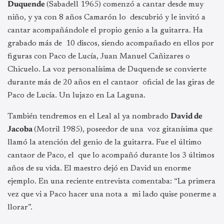
Duquende
(Sabadell 1965) comenzó a cantar desde muy
niño, y ya con 8 años Camarón lo descubrió y le invitó a
cantar acompañándole el propio genio a la guitarra. Ha
grabado más de 10 discos, siendo acompañado en ellos por
figuras con Paco de Lucía, Juan Manuel Cañizares o
Chicuelo. La voz personalísima de Duquende se convierte
durante más de 20 años en el cantaor oficial de las giras de
Paco de Lucía. Un lujazo en La Laguna.
También tendremos en el Leal al ya nombrado
David de
Jacoba
(Motril 1985), poseedor de una voz gitanísima que
llamó la atención del genio de la guitarra. Fue el último
cantaor de Paco, el que lo acompañó durante los 3 últimos
años de su vida. El maestro dejó en David un enorme
ejemplo. En una reciente entrevista comentaba: “La primera
vez que vi a Paco hacer una nota a mi lado quise ponerme a
llorar”.