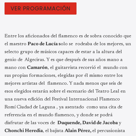
VER PROGRAMACIÓN
Entre los aficionados del flamenco es de sobra conocido que
el maestro
Paco de Lucía s
olo se rodeaba de los mejores, un
selecto grupo de músicos capaces de estar a la altura del
genio de Algeciras. Y es que después de sus años mano a
mano con
Camarón
, el guitarrista recorrió el mundo con
sus propias formaciones, elegidas por él mismo entre los
mejores artistas del flamenco. Y nada menos que seis de
esos elegidos estarán sobre el escenario del Teatro Leal en
una nueva edición del Festival Internacional Flamenco
Romí Ciudad de Laguna , ya asentado como una cita de
referencia en el mundo flamenco, y donde se podrá
disfrutar de las voces de
Duquende, David de Jacoba
y
Chonchi Heredia
, el bajista
Alain Pérez,
el percusionista