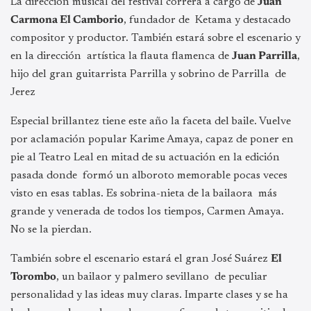
La dirección musical del festival correrá a cargo de
Juan
Carmona El Camborio
, fundador de Ketama y destacado
compositor y productor. También estará sobre el escenario y
en la dirección artística la flauta flamenca de
Juan Parrilla
,
hijo del gran guitarrista Parrilla y sobrino de Parrilla de
Jerez
Especial brillantez tiene este año la faceta del baile. Vuelve
por aclamación popular Karime Amaya, capaz de poner en
pie al Teatro Leal en mitad de su actuación en la edición
pasada donde formó un alboroto memorable pocas veces
visto en esas tablas. Es sobrina-nieta de la bailaora más
grande y venerada de todos los tiempos, Carmen Amaya.
No se la pierdan.
También sobre el escenario estará el gran José Suárez
El
Torombo
, un bailaor y palmero sevillano de peculiar
personalidad y las ideas muy claras. Imparte clases y se ha