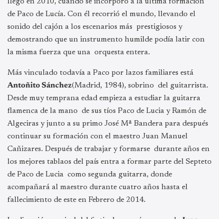
llegó en 2010, cuando se incorporó a la última formación
de Paco de Lucía. Con él recorrió el mundo, llevando el
sonido del cajón a los escenarios más prestigiosos y
demostrando que un instrumento humilde podía latir con
la misma fuerza que una orquesta entera.
Más vinculado todavía a Paco por lazos familiares está
Antoñito Sánchez
(Madrid, 1984), sobrino del guitarrista.
Desde muy temprana edad empieza a estudiar la guitarra
flamenca de la mano de sus tíos Paco de Lucia y Ramón de
Algeciras y junto a su primo José Mª Bandera para después
continuar su formación con el maestro Juan Manuel
Cañizares. Después de trabajar y formarse durante años en
los mejores tablaos del país entra a formar parte del Septeto
de Paco de Lucia como segunda guitarra, donde
acompañará al maestro durante cuatro años hasta el
fallecimiento de este en Febrero de 2014.