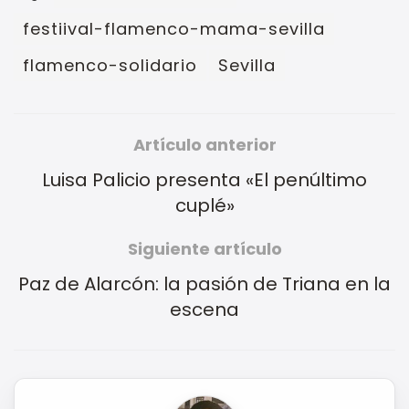
festiival-flamenco-mama-sevilla
flamenco-solidario
Sevilla
Artículo anterior
Luisa Palicio presenta «El penúltimo
cuplé»
Siguiente artículo
Paz de Alarcón: la pasión de Triana en la
escena