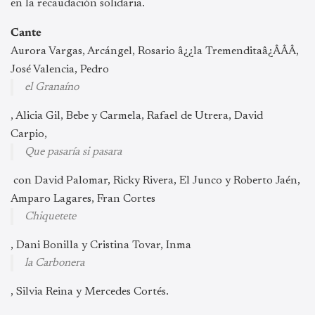
en la recaudación solidaria.
Cante
Aurora Vargas, Arcángel, Rosario â¿¿la Tremenditaâ¿ÂÂÂ,
José Valencia, Pedro
el Granaíno
, Alicia Gil, Bebe y Carmela, Rafael de Utrera, David
Carpio,
Que pasaría si pasara
con David Palomar, Ricky Rivera, El Junco y Roberto Jaén,
Amparo Lagares, Fran Cortes
Chiquetete
, Dani Bonilla y Cristina Tovar, Inma
la Carbonera
, Silvia Reina y Mercedes Cortés.