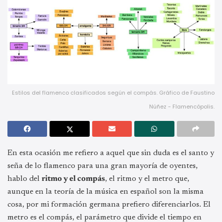
Estilos del flamenco clasificados según el compás. Gráfico de Faustino
Núñez - Flamencópolis.
En esta ocasión me refiero a aquel que sin duda es el santo y
seña de lo flamenco para una gran mayoría de oyentes,
hablo del
ritmo y el compás
, el ritmo y el metro que,
aunque en la teoría de la música en español son la misma
cosa, por mi formación germana prefiero diferenciarlos. El
metro es el compás, el parámetro que divide el tiempo en