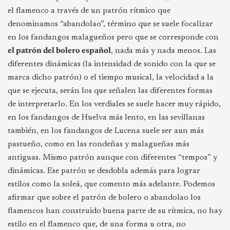
el flamenco a través de un patrón rítmico que
denominamos “abandolao”, término que se suele focalizar
en los fandangos malagueños pero que se corresponde con
el patrón del bolero español
, nada más y nada menos. Las
diferentes dinámicas (la intensidad de sonido con la que se
marca dicho patrón) o el tiempo musical, la velocidad a la
que se ejecuta, serán los que señalen las diferentes formas
de interpretarlo. En los verdiales se suele hacer muy rápido,
en los fandangos de Huelva más lento, en las sevillanas
también, en los fandangos de Lucena suele ser aun más
pastueño, como en las rondeñas y malagueñas más
antiguas. Mismo patrón aunque con diferentes “tempos” y
dinámicas. Ese patrón se desdobla además para lograr
estilos como la soleá, que comento más adelante. Podemos
afirmar que sobre el patrón de bolero o abandolao los
flamencos han construido buena parte de su rítmica, no hay
estilo en el flamenco que, de una forma u otra, no