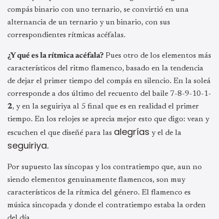
compás binario con uno ternario, se convirtió en una
alternancia de un ternario y un binario, con sus
correspondientes rítmicas acéfalas.
¿Y qué es la rítmica acéfala?
Pues otro de los elementos más
característicos del ritmo flamenco, basado en la tendencia
de dejar el primer tiempo del compás en silencio. En la soleá
corresponde a dos último del recuento del baile 7-8-9-10-1-
2
, y en la seguiriya al 5 final que es en realidad el primer
tiempo. En los relojes se aprecia mejor esto que digo: vean y
alegrías
escuchen el que diseñé para las
y el de la
seguiriya
.
Por supuesto las síncopas y los contratiempo que, aun no
siendo elementos genuinamente flamencos, son muy
característicos de la rítmica del género. El flamenco es
música sincopada y donde el contratiempo estaba la orden
del día.