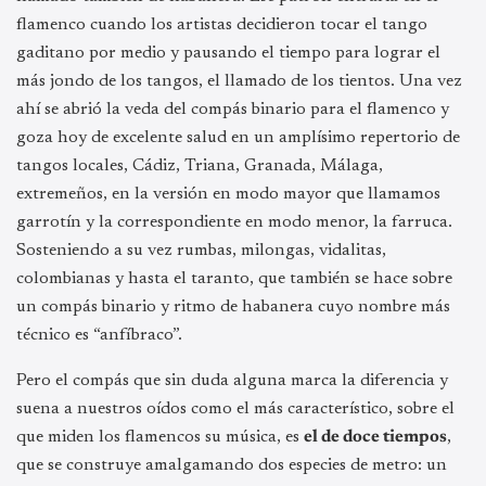
flamenco cuando los artistas decidieron tocar el tango
gaditano por medio y pausando el tiempo para lograr el
más jondo de los tangos, el llamado de los tientos. Una vez
ahí se abrió la veda del compás binario para el flamenco y
goza hoy de excelente salud en un amplísimo repertorio de
tangos locales, Cádiz, Triana, Granada, Málaga,
extremeños, en la versión en modo mayor que llamamos
garrotín y la correspondiente en modo menor, la farruca.
Sosteniendo a su vez rumbas, milongas, vidalitas,
colombianas y hasta el taranto, que también se hace sobre
un compás binario y ritmo de habanera cuyo nombre más
técnico es “anfíbraco”.
Pero el compás que sin duda alguna marca la diferencia y
suena a nuestros oídos como el más característico, sobre el
que miden los flamencos su música, es
el de doce tiempos
,
que se construye amalgamando dos especies de metro: un