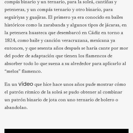
compás binario y un ternario, para la soleá, cantiñas y
peteneras, y un compás ternario y otro binario, para
seguiriyas y guajiras. El primero ya era conocido en bailes
históricos como la zarabanda y algunos tipos de jácaras, en
la petenera huasteca que desembarcó en Cádiz en torno a
1824, como baile y canción veracruzana, mexicana ya
entonces, y que sesenta años después se haría cante por mor
del poder de adaptación que tienen los flamencos de
absorber todo lo que suena a su alrededor para aplicarlo al
“melos” flamenco.
vídeo
En un
que hice hace unos años pude mostrar cómo
el patrón rítmico de la soleá se pudo obtener al combinar
un patrón binario de jota con uno ternario de bolero o
abandolao.