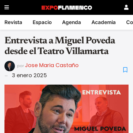
Revista
Espacio
Agenda
Academia
Co
Entrevista a Miguel Poveda
desde el Teatro Villamarta
Jose Maria Castaño
por
3 enero 2025