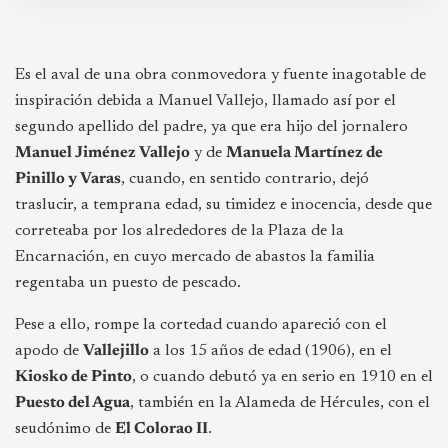
Es el aval de una obra conmovedora y fuente inagotable de
inspiración debida a Manuel Vallejo, llamado así por el
segundo apellido del padre, ya que era hijo del jornalero
Manuel Jiménez Vallejo
y de
Manuela Martínez de
Pinillo y Varas
, cuando, en sentido contrario, dejó
traslucir, a temprana edad, su timidez e inocencia, desde que
correteaba por los alrededores de la Plaza de la
Encarnación, en cuyo mercado de abastos la familia
regentaba un puesto de pescado.
Pese a ello, rompe la cortedad cuando apareció con el
apodo de
Vallejillo
a los 15 años de edad (1906), en el
Kiosko de Pinto
, o cuando debutó ya en serio en 1910 en el
Puesto del Agua
, también en la Alameda de Hércules, con el
seudónimo de
El Colorao II
.