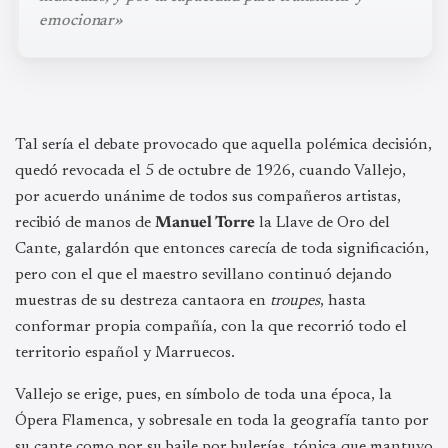
emocionar»
Tal sería el debate provocado que aquella polémica decisión,
quedó revocada el 5 de octubre de 1926, cuando Vallejo,
por acuerdo unánime de todos sus compañeros artistas,
recibió de manos de
Manuel Torre
la Llave de Oro del
Cante, galardón que entonces carecía de toda significación,
pero con el que el maestro sevillano continuó dejando
muestras de su destreza cantaora en
troupes
, hasta
conformar propia compañía, con la que recorrió todo el
territorio español y Marruecos.
Vallejo se erige, pues, en símbolo de toda una época, la
Ópera Flamenca, y sobresale en toda la geografía tanto por
su cante como por su baile por bulerías, tónica que mantuvo