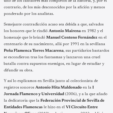
uno de los cantaores más completos de la historia, y, por el
contrario, de los más desconocidos por la afición y menos
ponderado por los analistas.
Semejante contradicción acaso sea debida a que, salvados
los honores que le rindió
Antonio Mairena
en 1982 y el
homenaje que le brindó
Manuel Centeno Fernández
en el
centenario de su nacimiento, allá por 1991 en la sevillana
Peña Flamenca Torres Macarena
, sus partidarios bastardos
se escondieron tras los fantasmas y lanzaron una cruel
batalla contra supuestos enemigos, en lugar de estudiar y
difundir su obra.
Y así lo explicamos en Sevilla junto al coleccionista de
registros sonoros
Antonio Hita Maldonado
en la
I
Jornada Flamenco y Universidad
(2006), y a la que añado
la dedicatoria que la
Federación Provincial de Sevilla de
Entidades Flamencas
le hizo en el
VI Circuito Entre