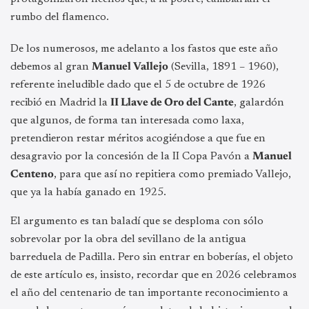
rumbo del flamenco.
De los numerosos, me adelanto a los fastos que este año
debemos al gran
Manuel Vallejo
(Sevilla, 1891 – 1960),
referente ineludible dado que el 5 de octubre de 1926
recibió en Madrid la
II Llave de Oro del Cante
, galardón
que algunos, de forma tan interesada como laxa,
pretendieron restar méritos acogiéndose a que fue en
desagravio por la concesión de la II Copa Pavón a
Manuel
Centeno
, para que así no repitiera como premiado Vallejo,
que ya la había ganado en 1925.
El argumento es tan baladí que se desploma con sólo
sobrevolar por la obra del sevillano de la antigua
barreduela de Padilla. Pero sin entrar en boberías, el objeto
de este artículo es, insisto, recordar que en 2026 celebramos
el año del centenario de tan importante reconocimiento a