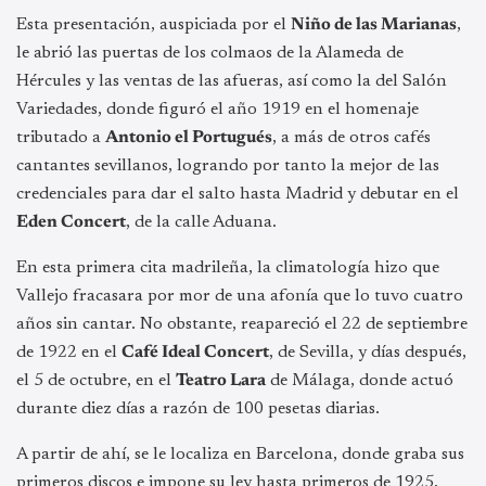
Esta presentación, auspiciada por el
Niño de las Marianas
,
le abrió las puertas de los colmaos de la Alameda de
Hércules y las ventas de las afueras, así como la del Salón
Variedades, donde figuró el año 1919 en el homenaje
tributado a
Antonio el Portugués
, a más de otros cafés
cantantes sevillanos, logrando por tanto la mejor de las
credenciales para dar el salto hasta Madrid y debutar en el
Eden Concert
, de la calle Aduana.
En esta primera cita madrileña, la climatología hizo que
Vallejo fracasara por mor de una afonía que lo tuvo cuatro
años sin cantar. No obstante, reapareció el 22 de septiembre
de 1922 en el
Café Ideal Concert
, de Sevilla, y días después,
el 5 de octubre, en el
Teatro Lara
de Málaga, donde actuó
durante diez días a razón de 100 pesetas diarias.
A partir de ahí, se le localiza en Barcelona, donde graba sus
primeros discos e impone su ley hasta primeros de 1925,