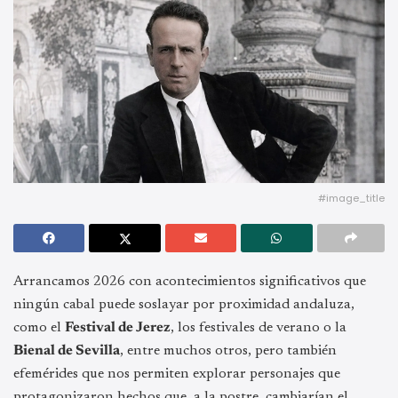
#image_title
Arrancamos 2026 con acontecimientos significativos que
ningún cabal puede soslayar por proximidad andaluza,
como el
Festival de Jerez
, los festivales de verano o la
Bienal de Sevilla
, entre muchos otros, pero también
efemérides que nos permiten explorar personajes que
protagonizaron hechos que, a la postre, cambiarían el