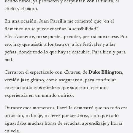
siendo niños, ya prometen y despuntan con la flauta, el
chelo y el piano.
En una ocasión, Juan Parrilla me comentó que “en el
flamenco no se puede enseñar la sensibilidad”.
Efectivamente, no se puede aprender, pero sí mostrarse. Por
eso, hay que asistir a los teatros, a los festivales y a las
peñas, donde todo lo que hay se descubre. Para bien y para
mal.
Cerraron el espectáculo con
Caravan
, de
Duke Ellington
,
versión jazz gitano, como aseguraron, para continuar
entrelazando esos mimbres que supieron tejer una
experiencia en un mundo onírico.
Durante esos momentos, Parrilla demostró que no todo era
intuición, ni linaje, ni Jerez por ser Jerez, sino que todo
aguardaba muchas horas de escucha, aprendizaje y horas
en vela.