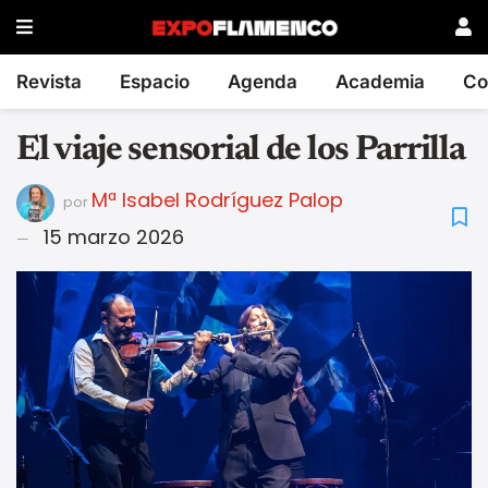
Revista
Espacio
Agenda
Academia
Co
El viaje sensorial de los Parrilla
Mª Isabel Rodríguez Palop
por
15 marzo 2026