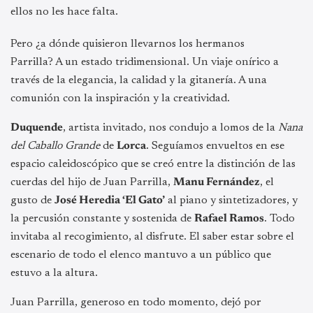
ellos no les hace falta.
Pero ¿a dónde quisieron llevarnos los hermanos
Parrilla? A un estado tridimensional. Un viaje onírico a
través de la elegancia, la calidad y la gitanería. A una
comunión con la inspiración y la creatividad.
Duquende
, artista invitado, nos condujo a lomos de la
Nana
del Caballo Grande
de
Lorca
. Seguíamos envueltos en ese
espacio caleidoscópico que se creó entre la distinción de las
cuerdas del hijo de Juan Parrilla,
Manu Fernández
, el
gusto de
José Heredia ‘El Gato’
al piano y sintetizadores, y
la percusión constante y sostenida de
Rafael Ramos
. Todo
invitaba al recogimiento, al disfrute. El saber estar sobre el
escenario de todo el elenco mantuvo a un público que
estuvo a la altura.
Juan Parrilla, generoso en todo momento, dejó por