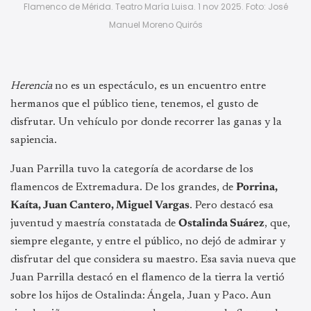
Flamenco de Mérida. Teatro María Luisa. 1 nov 2025. Foto: José
Manuel Moreno Quirós
Herencia
no es un espectáculo, es un encuentro entre
hermanos que el público tiene, tenemos, el gusto de
disfrutar. Un vehículo por donde recorrer las ganas y la
sapiencia.
Juan Parrilla tuvo la categoría de acordarse de los
flamencos de Extremadura. De los grandes, de
Porrina,
Kaíta, Juan Cantero, Miguel Vargas
. Pero destacó esa
juventud y maestría constatada de
Ostalinda Suárez
, que,
siempre elegante, y entre el público, no dejó de admirar y
disfrutar del que considera su maestro. Esa savia nueva que
Juan Parrilla destacó en el flamenco de la tierra la vertió
sobre los hijos de Ostalinda: Ángela, Juan y Paco. Aun