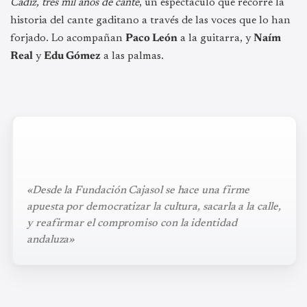
Cádiz, tres mil años de cante
, un espectáculo que recorre la
historia del cante gaditano a través de las voces que lo han
forjado. Lo acompañan
Paco León
a la guitarra, y
Naím
Real
y
Edu Gómez
a las palmas.
«Desde la Fundación Cajasol se hace una firme
apuesta por democratizar la cultura, sacarla a la calle,
y reafirmar el compromiso con la identidad
andaluza»