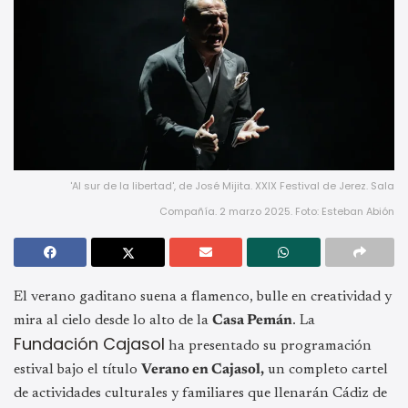
'Al sur de la libertad', de José Mijita. XXIX Festival de Jerez. Sala
Compañía. 2 marzo 2025. Foto: Esteban Abión
El verano gaditano suena a flamenco, bulle en creatividad y
mira al cielo desde lo alto de la
Casa Pemán
. La
Fundación Cajasol
ha presentado su programación
estival bajo el título
Verano en Cajasol,
un completo cartel
de actividades culturales y familiares que llenarán Cádiz de