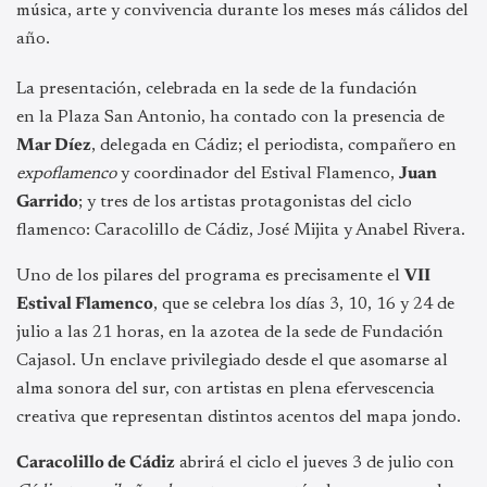
música, arte y convivencia durante los meses más cálidos del
año.
La presentación, celebrada en la sede de la fundación
en la Plaza San Antonio, ha contado con la presencia de
Mar Díez
, delegada en Cádiz; el periodista, compañero en
expoflamenco
y coordinador del Estival Flamenco,
Juan
Garrido
; y tres de los artistas protagonistas del ciclo
flamenco: Caracolillo de Cádiz, José Mijita y Anabel Rivera.
Uno de los pilares del programa es precisamente el
VII
Estival Flamenco
, que se celebra los días 3, 10, 16 y 24 de
julio a las 21 horas, en la azotea de la sede de Fundación
Cajasol. Un enclave privilegiado desde el que asomarse al
alma sonora del sur, con artistas en plena efervescencia
creativa que representan distintos acentos del mapa jondo.
Caracolillo de Cádiz
abrirá el ciclo el jueves 3 de julio con