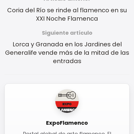
Coria del Río se rinde al flamenco en su
XXI Noche Flamenca
Siguiente artículo
Lorca y Granada en los Jardines del
Generalife vende más de la mitad de las
entradas
ExpoFlamenco
Portal global de arte flamenco. El