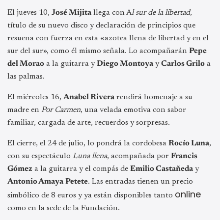
El jueves 10,
José Mijita
llega con A
l sur de la libertad
,
título de su nuevo disco y declaración de principios que
resuena con fuerza en esta «azotea llena de libertad y en el
sur del sur», como él mismo señala. Lo acompañarán
Pepe
del Morao
a la guitarra y
Diego Montoya
y
Carlos Grilo
a
las palmas.
El miércoles 16,
Anabel Rivera
rendirá homenaje a su
madre en
Por Carmen
, una velada emotiva con sabor
familiar, cargada de arte, recuerdos y sorpresas.
El cierre, el 24 de julio, lo pondrá la cordobesa
Rocío Luna
,
con su espectáculo
Luna llena
, acompañada por
Francis
Gómez
a la guitarra y el compás de
Emilio Castañeda
y
Antonio Amaya
Petete
. Las entradas tienen un precio
online
simbólico de 8 euros y ya están disponibles tanto
como en la sede de la Fundación.