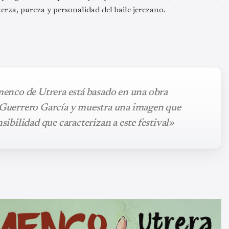
uerza, pureza y personalidad del baile jerezano.
amenco de Utrera está basado en una obra
l Guerrero García y muestra una imagen que
nsibilidad que caracterizan a este festival»