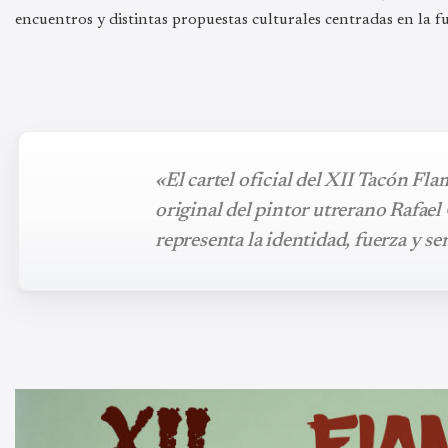
encuentros y distintas propuestas culturales centradas en la f
«El cartel oficial del XII Tacón Fl
original del pintor utrerano Rafae
representa la identidad, fuerza y se