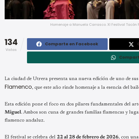
Homenaje a Manuela Carrasco. XI Festival Tacón Fl
134
Comparte en Facebook
Vistas
Compart
La ciudad de Utrera presenta una nueva edición de uno de sus
Flamenco
, que este año rinde homenaje a la esencia del bail
Esta edición pone el foco en dos pilares fundamentales del ar
Miguel
. Ambos son cuna de grandes familias flamencas y luga
flamenco andaluz.
El festival se celebra del
22 al 28 de febrero de 2026
, con una