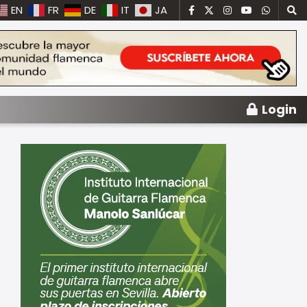
EN
FR
DE
IT
JA
Login