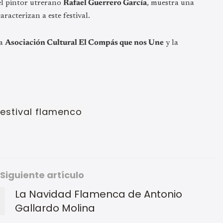
del pintor utrerano
Rafael Guerrero García
, muestra una
racterizan a este festival.
la
Asociación Cultural El Compás que nos Une
y la
festival flamenco
Siguiente artículo
La Navidad Flamenca de Antonio
Gallardo Molina