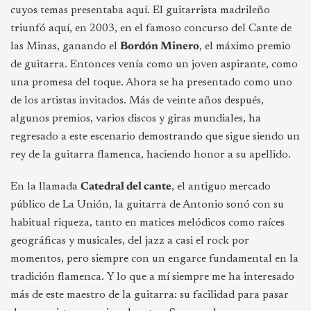
cuyos temas presentaba aquí. El guitarrista madrileño
triunfó aquí, en 2003, en el famoso concurso del Cante de
las Minas, ganando el
Bordón Minero
, el máximo premio
de guitarra. Entonces venía como un joven aspirante, como
una promesa del toque. Ahora se ha presentado como uno
de los artistas invitados. Más de veinte años después,
algunos premios, varios discos y giras mundiales, ha
regresado a este escenario demostrando que sigue siendo un
rey de la guitarra flamenca, haciendo honor a su apellido.
En la llamada
Catedral del cante
, el antiguo mercado
público de La Unión, la guitarra de Antonio sonó con su
habitual riqueza, tanto en matices melódicos como raíces
geográficas y musicales, del jazz a casi el rock por
momentos, pero siempre con un engarce fundamental en la
tradición flamenca. Y lo que a mí siempre me ha interesado
más de este maestro de la guitarra: su facilidad para pasar