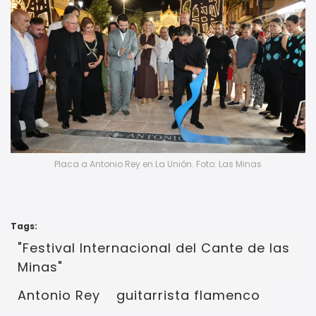
Placa a Antonio Rey en La Unión. Foto: Las Minas
Tags:
"Festival Internacional del Cante de las
Minas"
Antonio Rey
guitarrista flamenco