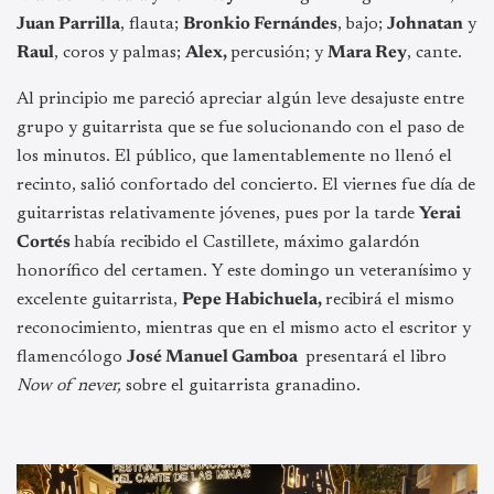
Juan Parrilla
, flauta;
Bronkio Fernándes
, bajo;
Johnatan
y
Raul
, coros y palmas;
Alex,
percusión; y
Mara Rey
, cante.
Al principio me pareció apreciar algún leve desajuste entre
grupo y guitarrista que se fue solucionando con el paso de
los minutos. El público, que lamentablemente no llenó el
recinto, salió confortado del concierto. El viernes fue día de
guitarristas relativamente jóvenes, pues por la tarde
Yerai
Cortés
había recibido el Castillete, máximo galardón
honorífico del certamen. Y este domingo un veteranísimo y
excelente guitarrista,
Pepe Habichuela,
recibirá el mismo
reconocimiento, mientras que en el mismo acto el escritor y
flamencólogo
José Manuel Gamboa
presentará el libro
Now of never,
sobre el guitarrista granadino.