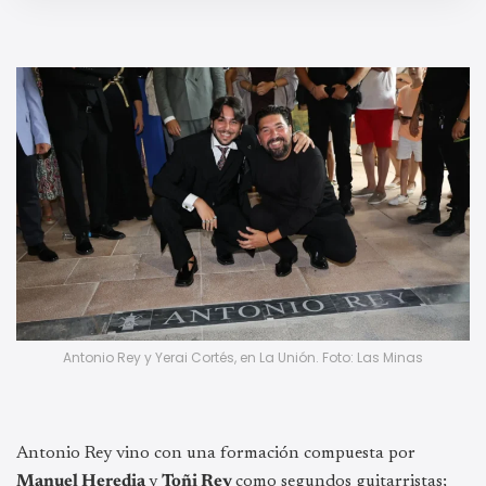
Antonio Rey y Yerai Cortés, en La Unión. Foto: Las Minas
Antonio Rey vino con una formación compuesta por
Manuel Heredia
y
Toñi Rey
como segundos guitarristas;