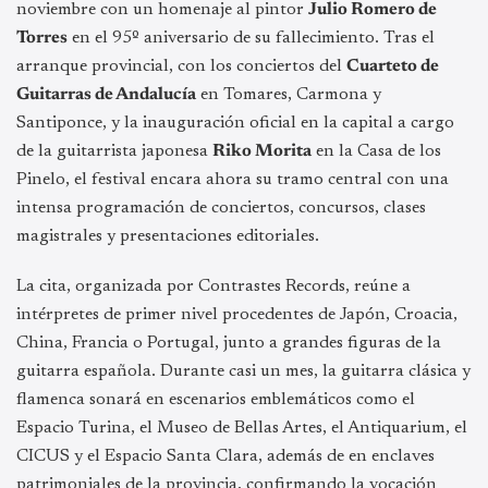
noviembre con un homenaje al pintor
Julio Romero de
Torres
en el 95º aniversario de su fallecimiento. Tras el
arranque provincial, con los conciertos del
Cuarteto de
Guitarras de Andalucía
en Tomares, Carmona y
Santiponce, y la inauguración oficial en la capital a cargo
de la guitarrista japonesa
Riko Morita
en la Casa de los
Pinelo, el festival encara ahora su tramo central con una
intensa programación de conciertos, concursos, clases
magistrales y presentaciones editoriales.
La cita, organizada por Contrastes Records, reúne a
intérpretes de primer nivel procedentes de Japón, Croacia,
China, Francia o Portugal, junto a grandes figuras de la
guitarra española. Durante casi un mes, la guitarra clásica y
flamenca sonará en escenarios emblemáticos como el
Espacio Turina, el Museo de Bellas Artes, el Antiquarium, el
CICUS y el Espacio Santa Clara, además de en enclaves
patrimoniales de la provincia, confirmando la vocación