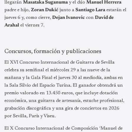
llegarán
Masataka Suganuma
y el dúo
Manuel Herrera
padre e hijo,
Zoran Dukić
junto a
Santiago Lara
estarán el
jueves 6 y, como cierre,
Dejan Ivanovic
con
David de
Arahal
el viernes 7.
Concursos, formación y publicaciones
El XVI Concurso Internacional de Guitarra de Sevilla
celebra su semifinal el miércoles 29 a las nueve de la
mañana y la Gala Final el jueves 30 al mediodía, ambas en
la Sala Silvio del Espacio Turina. El ganador obtendrá un
premio valorado en 13.450 euros, que incluye dotación
económica, una guitarra de artesanía, estuche profesional,
grabación discográfica y una gira de conciertos en 2026
por Sevilla, París y Viseu.
El X Concurso Internacional de Composición ‘Manuel de