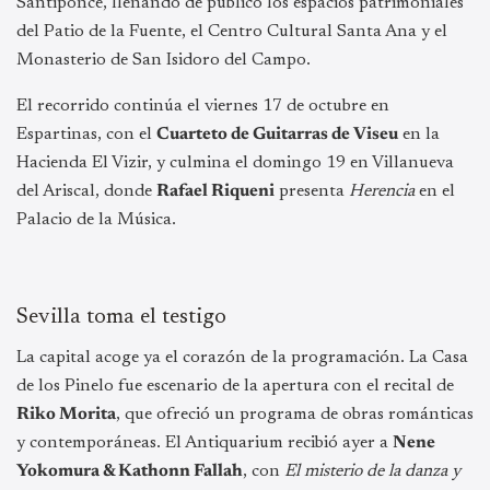
Santiponce, llenando de público los espacios patrimoniales
del Patio de la Fuente, el Centro Cultural Santa Ana y el
Monasterio de San Isidoro del Campo.
El recorrido continúa el viernes 17 de octubre en
Espartinas, con el
Cuarteto de Guitarras de Viseu
en la
Hacienda El Vizir, y culmina el domingo 19 en Villanueva
del Ariscal, donde
Rafael Riqueni
presenta
Herencia
en el
Palacio de la Música.
Sevilla toma el testigo
La capital acoge ya el corazón de la programación. La Casa
de los Pinelo fue escenario de la apertura con el recital de
Riko Morita
, que ofreció un programa de obras románticas
y contemporáneas. El Antiquarium recibió ayer a
Nene
Yokomura & Kathonn Fallah
, con
El misterio de la danza y