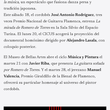
la música
, un espectáculo que fusiona danza persa y
tradición japonesa.
Este sábado 18, el cordobés
José Antonio Rodríguez
, tres
veces Premio Nacional de Guitarra Flamenca, estrena
La
mirada de Romero de Torres
en la Sala Silvio del Espacio
Turina. El lunes 20, el CICUS acogerá la proyección del
documental homónimo dirigido por
Alejandro Lasala
, con
coloquio posterior.
El Museo de Bellas Artes abre el ciclo
Música y Pintura
el
martes 21 con
Javier Riba
, que presenta
La guitarra soñada
por Romero de Torres
. Y el martes 28, el jerezano
Manuel
Valencia
, Premio Giraldillo de la Bienal de Flamenco,
ofrecerá su particular homenaje al universo del pintor
cordobés.