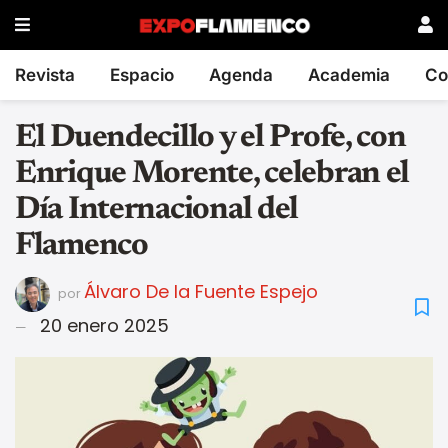
Revista
Espacio
Agenda
Academia
Co
El Duendecillo y el Profe, con
Enrique Morente, celebran el
Día Internacional del
Flamenco
Álvaro De la Fuente Espejo
por
20 enero 2025