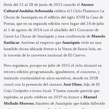
Sería del 21 al 28 de junio de 2013 cuando el
Ateneo
Cultural Andaluz Arbonaida
celebra el I Ciclo Flamenco La
Choza de Juaniquín en el edificio del siglo XVIII la Casa de
Postas, que en su segunda edición tuvo lugar del 24 de julio
al 1 de agosto de 2014 con el añadido del I Concurso de
Cante La Choza de Juaniquín y una conferencia de
Manolo
Sanlúcar
. Anótese al respecto que
Juaniquín
vivió en una
humilde choza ubicada frente a la Venta de Santa Inés, en
la travesía de la carretera nacional de El Cuervo.
Pero seguimos, porque en julio de 2015 el ciclo alcanzó su
tercera edición programando, igualmente, el concurso, y
teniendo continuidad en años sucesivos, donde en 2018
contó con la presencia del cantaor
José Olmo
, hijo de El
Cojo Coripeño e icono local. Y hasta cuando parecía que
expiraba, se pudo celebrar en 2019 en honor a
Manuel
Mellado Moreno
, biznieto de Juaniquín que había fallecido