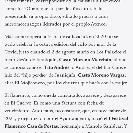
recientemente, correspondiendo la clausura a flamencos
como José Olmo, que un par de años antes había
presentado su propio disco, editado gracias a unos
micromecenazgos liderados por el propio Ateneo.
Mas como impera la fecha de caducidad, en 2020 no se
pudo celebrar la octava edición del ciclo por mor de la
Covid, justo cuando el 2 de agosto murió en Los Palacios el
nieto varón de Juaniquín,
Casto Moreno Merchán
, al que
se conocía como el
Tito Andrés
, o Andrés el del Bar Cine, e
hijo del “hijo perdío” de Juaniquín,
Casto Moreno Vargas
,
alias El Mojiconero, por los churros que hacía con la mujer.
El flamenco, como queda constatado, aparece y desaparece
en El Cuervo. Es como una factura con fecha de
vencimiento. Anotemos, no obstante, que, en noviembre de
2021, y organizado por el Ayuntamiento, nació el
I Festival
Flamenco Casa de Postas
, homenaje a Manolo Sanlúcar. Y