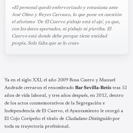
«El personal quedó enfervorizado y entusiasta ante
José Olmo y Reyes Carrasco, lo que pone en cuestión
el aforismo ‘De El Cuervo p’abajo está el ajo’, ya que,
con los datos aportados, ni p’abajo ni p’arriba. El
Cuervo está donde debe porque tiene entidad
propia. Solo falta que se lo crea»
Ya en el siglo XXI, el año 2009 Rosa Castro y Manuel
Andrade cerraron el renombrado
Bar Sevilla-Betis
tras 52
años de vida laboral, y tres años después, en 2012, dentro
de los actos conmemorativos de la Segregación e
Independencia de El Cuervo, el Ayuntamiento le otorgó a
El Cojo Coripeño el título de
Ciudadano Distinguido
por
toda su trayectoria profesional.