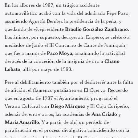
En los albores de 1987, un trágico accidente
automovilístico acabó con la vida del admirado Pepe Pozo,
asumiendo Agustín Benítez la presidencia de la peña, y
quedando de vicepresidente
Braulio González Zambrano
.
Los ánimos, por supuesto, decayeron. Empero, se celebró a
mediados de junio el III Concurso de Cante de Juaniquín,
que fue a manos de
Paco Moya
, amainando la actividad
después de la concesión de la insignia de oro a
Chano
Lobato
, allá por mayo de 1988.
Pese al debilitamiento también por el desinterés ante la falta
de afición, el flamenco guadianea en El Cuervo. Recuerdo
que en agosto de 1987 el Ayuntamiento programó el
Verano Cultural con
Diego Márquez
y El Cojo Coripeño,
además de, entre otros, las academias de
Ana Criado
y
María Amarillo
. Y a partir de ahí, un período de
paralización en el proceso divulgativo coincidiendo con la