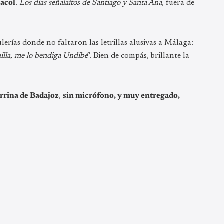
acol
.
Los días señalaítos de Santiago y Santa Ana
, fuera de
lerías donde no faltaron las letrillas alusivas a Málaga:
illa, me lo bendiga Undibé’
. Bien de compás, brillante la
rrina de Badajoz
,
sin micrófono, y muy entregado,