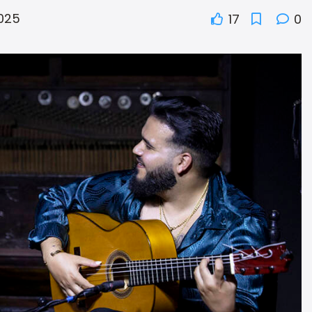
025
17
0