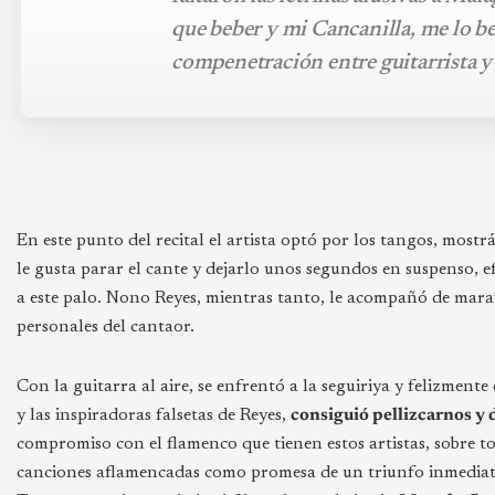
que beber y mi Cancanilla, me lo be
compenetración entre guitarrista y
En este punto del recital el artista optó por los tangos, mostr
le gusta parar el cante y dejarlo unos segundos en suspenso, ef
a este palo. Nono Reyes, mientras tanto, le acompañó de maravi
personales del cantaor.
Con la guitarra al aire, se enfrentó a la seguiriya y felizme
y las inspiradoras falsetas de Reyes,
consiguió pellizcarnos y
compromiso con el flamenco que tienen estos artistas, sobre to
canciones aflamencadas como promesa de un triunfo inmediato