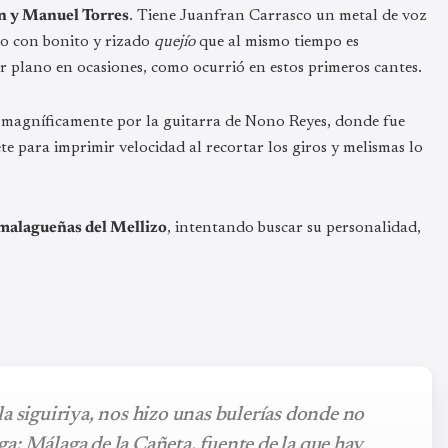
n y Manuel Torres
. Tiene Juanfran Carrasco un metal de voz
ro con bonito y rizado
quejío
que al mismo tiempo es
ar plano en ocasiones, como ocurrió en estos primeros cantes.
do magníficamente por la guitarra de Nono Reyes, donde fue
e para imprimir velocidad al recortar los giros y melismas lo
 malagueñas del Mellizo
, intentando buscar su personalidad,
a siguiriya, nos hizo unas bulerías donde no
aga: Málaga de la Cañeta, fuente de la que hay