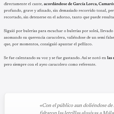
directamente el cante,
acordándose de García Lorca, Camaró
profundo, grave y afinado, sin demasiado recorrido tonal, pe
recortado, sin detenerse en el adorno, tanto que puede result
Siguió por bulerías para escuchar o bulerías por soleá, lleva
asomando su querencia caracolera, valiéndose de un semi falset
que, por momentos, consiguió apuntar el pellizco.
Se fue calentando su voz y se fue gustando. Así se notó en
las
pero siempre con el ayeo caracolero como referente.
«Con el público aun doliéndose de l
faltaron las letrillas alusivas a Mál