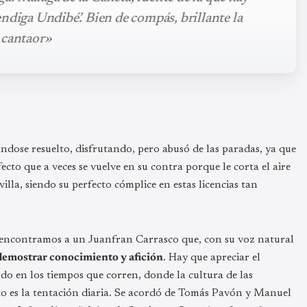
ndiga Undibé’. Bien de compás, brillante la
 cantaor»
ándose resuelto, disfrutando, pero abusó de las paradas, ya que
ecto que a veces se vuelve en su contra porque le corta el aire
lla, siendo su perfecto cómplice en estas licencias tan
nte encontramos a un Juanfran Carrasco que, con su voz natural
 demostrar conocimiento y afición
. Hay que apreciar el
do en los tiempos que corren, donde la cultura de las
 es la tentación diaria. Se acordó de Tomás Pavón y Manuel