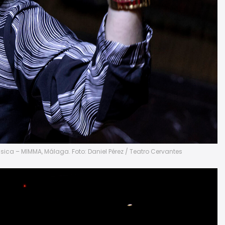
ica – MIMMA, Málaga. Foto: Daniel Pérez / Teatro Cervantes