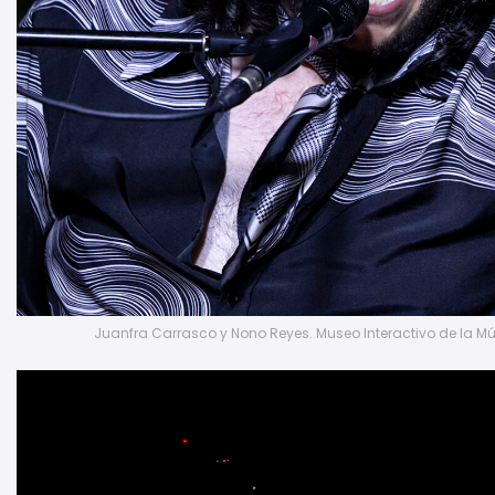
Juanfra Carrasco y Nono Reyes. Museo Interactivo de la Mús