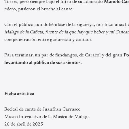
Torres, pero siempre bajo el filtro de su admirado
Manolo Car
micro, pusieron el broche al cante.
Con el público aun doliéndose de la siguiriya, nos hizo unas bu
Málaga de la Cañeta, fuente de la que hay que beber y mi Cancan
compenetración entre guitarrista y cantaor.
Para terminar, un par de fandangos, de Caracol y del gran
Po
levantando al público de sus asientos
.
Ficha artística
Recital de cante de Juanfran Carrasco
Museo Interactivo de la Música de Málaga
26 de abril de 2025