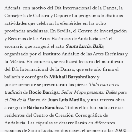
Además, con motivo del Día Internacional de la Danza, la
Consejería de Cultura y Deporte ha programado distintas
actividades que celebran la efemérides en las ocho
provincias andaluzas. En Sevilla, el Centro de Investigación
y Recursos de las Artes Escénicas de Andalucía será el
escenario que acogerá el acto
Santa Lucía. Baila
,
organizado por el Instituto Andaluz de las Artes Escénicas y
la Música. En concreto, se realizará lectura del manifiesto
del Día Internacional de la Danza, que este año firma el
bailarín y coreógrafo
Mikhail Baryshnikov
y
posteriormente se presentarán las piezas
Todo esto no es
tradición
de
Rocío Barriga
;
Señor Mopa presenta: Bailes para
el Día de la Danza
, de
Juan Luis Matilla
, y una tercera obra
a cargo de
Bárbara Sánchez
. Todos ellos han sido artistas
residentes del Centro de Creación Coreográfica de
Andalucía. Las cápsulas se desarrollarán en diferentes
espacios de Santa Lucía, en dos pases, el primero a las 20:00