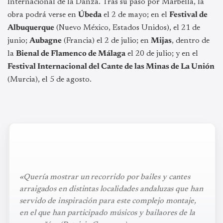
Internacional de la Danza. Tras su paso por Marbella, la
obra podrá verse en
Úbeda
el 2 de mayo; en el
Festival de
Albuquerque
(Nuevo México, Estados Unidos), el 21 de
junio;
Aubagne
(Francia) el 2 de julio; en
Mijas
, dentro de
la
Bienal de Flamenco de Málaga
el 20 de julio; y en el
Festival Internacional del Cante de las Minas de La Unión
(Murcia), el 5 de agosto.
«Quería mostrar un recorrido por bailes y cantes
arraigados en distintas localidades andaluzas que han
servido de inspiración para este complejo montaje,
en el que han participado músicos y bailaores de la