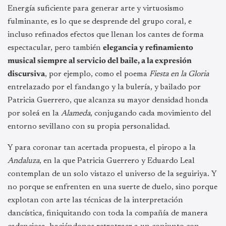
Energía suficiente para generar arte y virtuosismo
fulminante, es lo que se desprende del grupo coral, e
incluso refinados efectos que llenan los cantes de forma
espectacular, pero también
elegancia y refinamiento
musical siempre al servicio del baile, a la expresión
discursiva
, por ejemplo, como el poema
Fiesta en la Gloria
entrelazado por el fandango y la bulería, y bailado por
Patricia Guerrero, que alcanza su mayor densidad honda
por soleá en la
Alameda
, conjugando cada movimiento del
entorno sevillano con su propia personalidad.
Y para coronar tan acertada propuesta, el piropo a la
Andaluza
, en la que Patricia Guerrero y Eduardo Leal
contemplan de un solo vistazo el universo de la seguiriya. Y
no porque se enfrenten en una suerte de duelo, sino porque
explotan con arte las técnicas de la interpretación
dancística, finiquitando con toda la compañía de manera