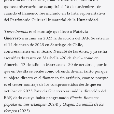
presentación en Sevilla, como adelanto del inminente
quince aniversario –se cumplirá el 16 de noviembre– de
cuando el flamenco fue incluido en la lista representativa
del Patrimonio Cultural Inmaterial de la Humanidad.
Tierra bendita
es el montaje que llevó a
Patricia
Guerrero
a asumir en 2023 la dirección del BAF. Se estrenó
el 14 de enero de 2025 en Santiago de Chile,
concretamente en el Teatro Nescafé de las Artes, y ya se ha
escenificado tanto en Marbella –26 de abril– como en
Almería –12 de julio– o Marruecos –30 de octubre–, por lo
que en Sevilla se recibe como ofrenda divina, tanto porque
su objeto directo es el flamenco sin artificio, cuanto porque
es el tercer montaje de los comprometidos desde que en
octubre de 2023 Patricia Guerrero asumió la dirección del
BAF, dado que ya había programado
Pineda. Romance
popular en tres estampas
(2024) y
Origen. La semilla de los
tiempos
(2025).