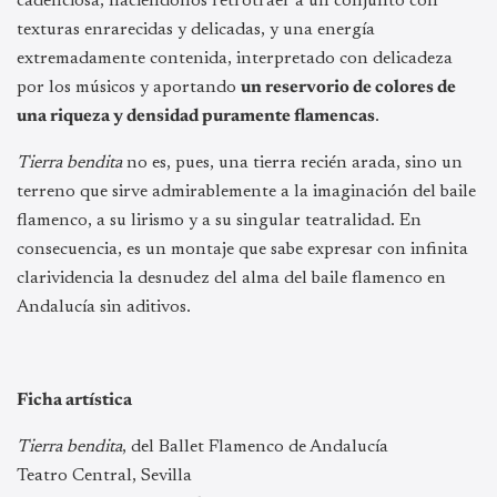
cadenciosa, haciéndonos retrotraer a un conjunto con
texturas enrarecidas y delicadas, y una energía
extremadamente contenida, interpretado con delicadeza
por los músicos y aportando
un reservorio de colores de
una riqueza y densidad puramente flamencas
.
Tierra bendita
no es, pues, una tierra recién arada, sino un
terreno que sirve admirablemente a la imaginación del baile
flamenco, a su lirismo y a su singular teatralidad. En
consecuencia, es un montaje que sabe expresar con infinita
clarividencia la desnudez del alma del baile flamenco en
Andalucía sin aditivos.
Ficha artística
Tierra bendita
, del Ballet Flamenco de Andalucía
Teatro Central, Sevilla