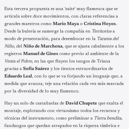
Esta tercera propuesta es una ‘suite’ muy flamenca que se
articula sobre doce movimientos, con claras referencias a
grandes maestros como
Mario Maya
o
Cristina Hoyos
.
Desde la bulería se sumerge la compañía en
Territorios
a
modo de presentación, para desembocar en la
Taranta del
Niño
, del
Niño de Marchena
, que se ajusta cabalmente a los
registros
Manuel de Gines
como previo al ambiente de la
Venta el Pobre
, en las que fluyen los tangos de Triana
gracias a
Sofía Suárez
y los tientos extraordinarios de
Eduardo Leal
, con lo que se va forjando un lenguaje que, a
medida que avanza, teje una relación cada vez más marcada
por la diversidad de lo muy flamenco.
Hay un solo de castañuelas de
David Chupete
que exalta el
montaje, explotando con virtuosismo todos los recursos y
técnicas del instrumento, como preliminar a
Tierra bendita
,
fandangos que quedan atrapados en la riqueza tímbrica e