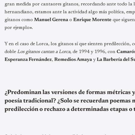
gran medida por cantaores gitanos, recordando ante todo la l
hernandiano, estamos ante la actividad algo más política, emp
gitanos como
Manuel Gerena
o
Enrique Morente
que siguen
por ejemplo».
Y en el caso de Lorca, los gitanos sí que sienten predilección
doble
Los gitanos cantan a Lorca
, de 1994 y 1996, con
Camaró
Esperanza Fernández
,
Remedios Amaya
y
La Barbería del S
¿Predominan las versiones de formas métricas y e
poesía tradicional? ¿Solo se recuerdan poemas m
predilección o rechazo a determinadas etapas o 