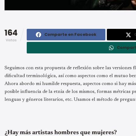
164
Comparte en Facebook
Vistas
Compart
Seguimos con esta propuesta de reflexión sobre las versiones f
dificultad terminológica, así como aspectos como el mutuo ben
Ahora abordo mi humilde respuesta, aspectos como si hay más 
posible influencia de la etnia de los mismos, formas métricas p
lenguas y géneros literarios, etc. Usamos el método de pregunt
¿Hay más artistas hombres que mujeres?