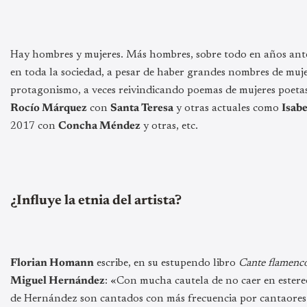
Hay hombres y mujeres. Más hombres, sobre todo en años ante
en toda la sociedad, a pesar de haber grandes nombres de muje
protagonismo, a veces reivindicando poemas de mujeres poet
Rocío Márquez
con
Santa Teresa
y otras actuales como
Isab
2017 con
Concha Méndez
y otras, etc.
¿Influye la etnia del artista?
Florian Homann
escribe, en su estupendo libro
Cante flamenco
Miguel Hernández
: «Con mucha cautela de no caer en estere
de Hernández son cantados con más frecuencia por cantaores 