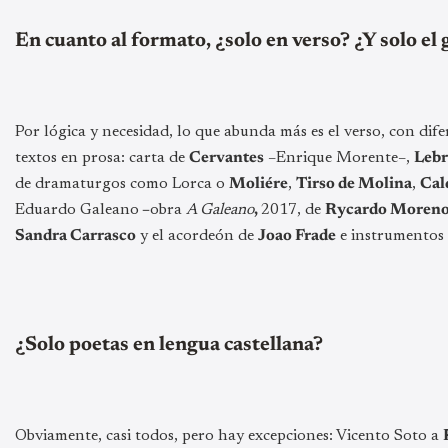
En cuanto al formato, ¿solo en verso? ¿Y solo el g
Por lógica y necesidad, lo que abunda más es el verso, con difer
textos en prosa: carta de
Cervantes
–Enrique Morente–,
Lebr
de dramaturgos como Lorca o
Moliére
,
Tirso de Molina
,
Cal
Eduardo Galeano
–
obra
A Galeano
,
2017, de
Rycardo Moren
Sandra Carrasco
y el acordeón de
Joao Frade
e instrumentos
¿Solo poetas en lengua castellana?
Obviamente, casi todos, pero hay excepciones: Vicento Soto a