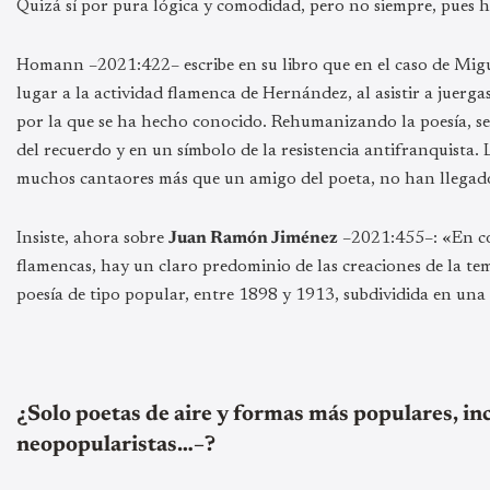
Quizá sí por pura lógica y comodidad, pero no siempre, pues hay
Homann –2021:422– escribe en su libro que en el caso de Mig
lugar a la actividad flamenca de Hernández, al asistir a juergas
por la que se ha hecho conocido. Rehumanizando la poesía, se 
del recuerdo y en un símbolo de la resistencia antifranquista.
muchos cantaores más que un amigo del poeta, no han llegad
Insiste, ahora sobre
Juan Ramón Jiménez
–2021:455–: «En corr
flamencas, hay un claro predominio de las creaciones de la t
poesía de tipo popular, entre 1898 y 1913, subdividida en una
¿Solo poetas de aire y formas más populares, inc
neopopularistas…–?