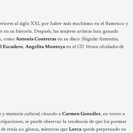
riores al siglo XXI, por haber más machismo en el flamenco y
r en su historia. Después, las mujeres artistas han ganado
as, como
Antonia Contreras
en su disco
Singular femenino
,
el Escudero
,
Angelita Montoya
en el CD
Versos olvidados
de
 y memoria cultural,
citando a
Carmen González
, en torno a
otipaciones, se puede observar la tendencia de que los poemas
de etnia no gitana, mientras que
Lorca
queda perpetuado en