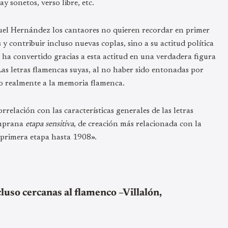
 sonetos, verso libre, etc.
uel Hernández los cantaores no quieren recordar en primer
 y contribuir incluso nuevas coplas, sino a su actitud política
ha convertido gracias a esta actitud en una verdadera figura
 Las letras flamencas suyas, al no haber sido entonadas por
o realmente a la memoria flamenca.
elación con las características generales de las letras
emprana
etapa sensitiva
, de creación más relacionada con la
 primera etapa hasta 1908».
luso cercanas al flamenco –Villalón,