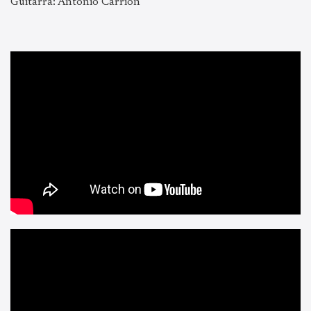
Guitarra: Antonio Carrión