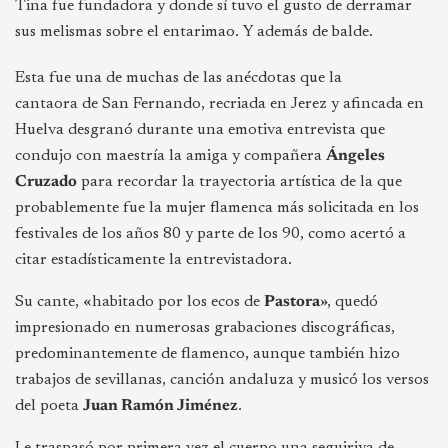
Tina fue fundadora y donde sí tuvo el gusto de derramar
sus melismas sobre el entarimao. Y además de balde.
Esta fue una de muchas de las anécdotas que la
cantaora de San Fernando, recriada en Jerez y afincada en
Huelva desgranó durante una emotiva entrevista que
condujo con maestría la amiga y compañera
Ángeles
Cruzado
para recordar la trayectoria artística de la que
probablemente fue la mujer flamenca más solicitada en los
festivales de los años 80 y parte de los 90, como acertó a
citar estadísticamente la entrevistadora.
Su cante, «habitado por los ecos de
Pastora
», quedó
impresionado en numerosas grabaciones discográficas,
predominantemente de flamenco, aunque también hizo
trabajos de sevillanas, canción andaluza y musicó los versos
del poeta
Juan Ramón Jiménez
.
Le traspasó por primera vez el cuerpo una seguiriya de