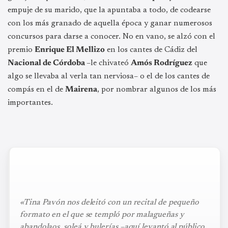
empuje de su marido, que la apuntaba a todo, de codearse
con los más granado de aquella época y ganar numerosos
concursos para darse a conocer. No en vano, se alzó con el
premio
Enrique El Mellizo
en los cantes de Cádiz del
Nacional de Córdoba
–le chivateó
Amós Rodríguez
que
algo se llevaba al verla tan nerviosa– o el de los cantes de
compás en el de
Mairena
, por nombrar algunos de los más
importantes.
«Tina Pavón nos deleitó con un recital de pequeño
formato en el que se templó por malagueñas y
abandolaos, soleá y bulerías –aquí levantó al público