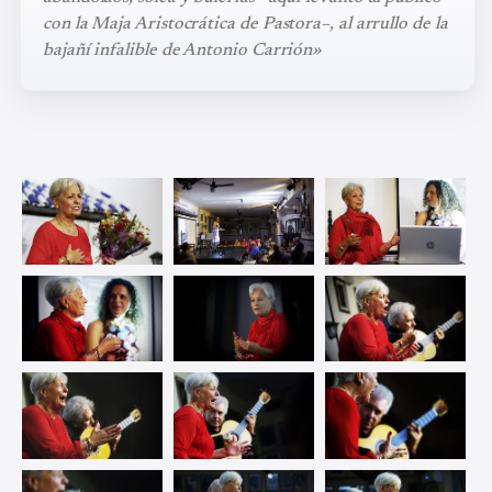
con la Maja Aristocrática de Pastora–, al arrullo de la
bajañí infalible de Antonio Carrión»