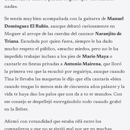
nada».
Se sentía muy bien acompañada con la guitarra de
Manuel
Domínguez El Rubio
, aunque debutó curiosamente en
Moguer al arrope de las cuerdas del cantaor
Naranjito de
Triana
. Escudada por quien fuera, siempre le ha dado
mucho respeto el público, «mucho miedo», pero no le ha
impedido trabajar incluso a los pies de
Mario Maya
o
cantarle en fiestas privadas a
Antonio Mairena
, que lloró
la primera vez que la escuchó por seguiriya, aunque cuando
Tina le llevaba las maquetas le dijo que ella cantaría «bien
cuando tengas lo menos más de cincuenta años palante y la
vida te haya dao los palos que nos da a to er mundo». Con
ese consejo se despellejó entregándolo todo cuando grabó
en la Belter.
Afirmó con rotundidad que estaba rifá entre los
compañeros y que no se sintió mal por ser en muchas