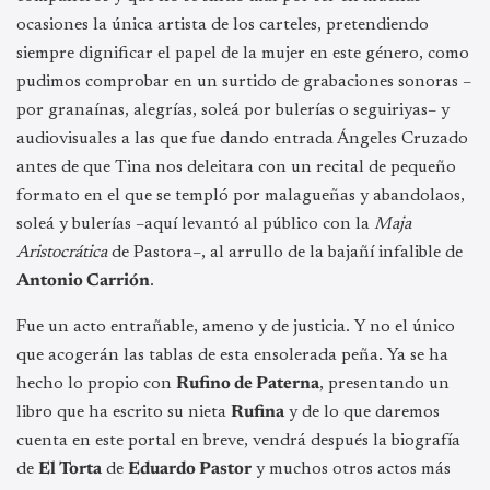
ocasiones la única artista de los carteles, pretendiendo
siempre dignificar el papel de la mujer en este género, como
pudimos comprobar en un surtido de grabaciones sonoras –
por granaínas, alegrías, soleá por bulerías o seguiriyas– y
audiovisuales a las que fue dando entrada Ángeles Cruzado
antes de que Tina nos deleitara con un recital de pequeño
formato en el que se templó por malagueñas y abandolaos,
soleá y bulerías –aquí levantó al público con la
Maja
Aristocrática
de Pastora–, al arrullo de la bajañí infalible de
Antonio Carrión
.
Fue un acto entrañable, ameno y de justicia. Y no el único
que acogerán las tablas de esta ensolerada peña. Ya se ha
hecho lo propio con
Rufino de Paterna
, presentando un
libro que ha escrito su nieta
Rufina
y de lo que daremos
cuenta en este portal en breve, vendrá después la biografía
de
El Torta
de
Eduardo Pastor
y muchos otros actos más