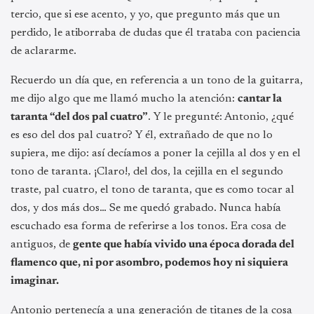
tercio, que si ese acento, y yo, que pregunto más que un
perdido, le atiborraba de dudas que él trataba con paciencia
de aclararme.
Recuerdo un día que, en referencia a un tono de la guitarra,
me dijo algo que me llamó mucho la atención:
cantar la
taranta “del dos pal cuatro”
. Y le pregunté: Antonio, ¿qué
es eso del dos pal cuatro? Y él, extrañado de que no lo
supiera, me dijo: así decíamos a poner la cejilla al dos y en el
tono de taranta. ¡Claro!, del dos, la cejilla en el segundo
traste, pal cuatro, el tono de taranta, que es como tocar al
dos, y dos más dos… Se me quedó grabado. Nunca había
escuchado esa forma de referirse a los tonos. Era cosa de
antiguos, de
gente que había vivido una época dorada del
flamenco que, ni por asombro, podemos hoy ni siquiera
imaginar.
Antonio pertenecía a una generación de titanes de la cosa