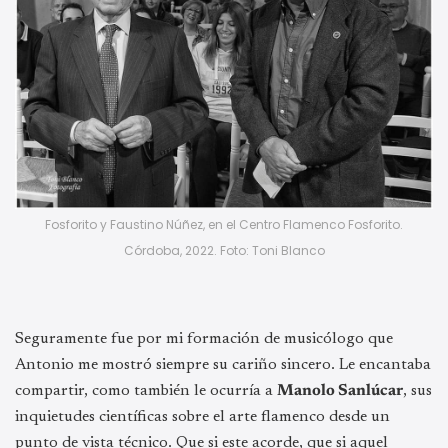
Fosforito y Faustino Núñez, en el Centro Flamenco Fosforito.
Córdoba, 2022. Foto: Toni Blanco
Seguramente fue por mi formación de musicólogo que
Antonio me mostró siempre su cariño sincero. Le encantaba
compartir, como también le ocurría a
Manolo Sanlúcar
, sus
inquietudes científicas sobre el arte flamenco desde un
punto de vista técnico. Que si este acorde, que si aquel