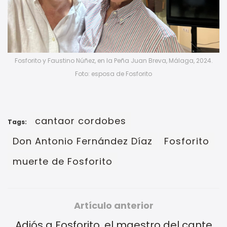
Fosforito y Faustino Núñez, en la Peña Juan Breva, Málaga, 2024.
Foto: esposa de Fosforito
cantaor cordobes
Tags:
Don Antonio Fernández Díaz
Fosforito
muerte de Fosforito
Artículo anterior
Adiós a Fosforito, el maestro del cante