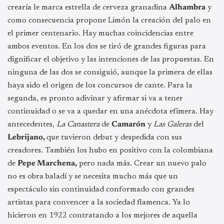
crearía le marca estrella de cerveza granadina
Alhambra
y
como consecuencia propone Limón la creación del palo en
el primer centenario. Hay muchas coincidencias entre
ambos eventos. En los dos se tiró de grandes figuras para
dignificar el objetivo y las intenciones de las propuestas. En
ninguna de las dos se consiguió, aunque la primera de ellas
haya sido el origen de los concursos de cante. Para la
segunda, es pronto adivinar y afirmar si va a tener
continuidad o se va a quedar en una anécdota efímera. Hay
antecedentes,
La Canastera
de
Camarón
y
Las Galeras
del
Lebrijano,
que tuvieron debut y despedida con sus
creadores. También los hubo en positivo con la colombiana
de
Pepe Marchena,
pero nada más. Crear un nuevo palo
no es obra baladí y se necesita mucho más que un
espectáculo sin continuidad conformado con grandes
artistas para convencer a la sociedad flamenca. Ya lo
hicieron en 1922 contratando a los mejores de aquella