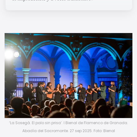
‘La Sosegá. El palo sin prisa’. I Bienal de Flamenco de Granada.
Abadía del Sacromonte. 27 sep 2025. Foto: Bienal