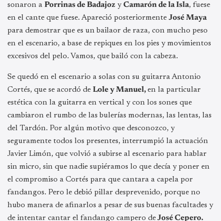
sonaron a
Porrinas de Badajoz
y
Camarón de la Isla
, fuese
en el cante que fuese. Apareció posteriormente
José Maya
para demostrar que es un bailaor de raza, con mucho peso
en el escenario, a base de repiques en los pies y movimientos
excesivos del pelo. Vamos, que bailó con la cabeza.
Se quedó en el escenario a solas con su guitarra Antonio
Cortés, que se acordó de
Lole y Manuel,
en la particular
estética con la guitarra en vertical y con los sones que
cambiaron el rumbo de las bulerías modernas, las lentas, las
del Tardón. Por algún motivo que desconozco, y
seguramente todos los presentes, interrumpió la actuación
Javier Limón, que volvió a subirse al escenario para hablar
sin micro, sin que nadie supiéramos lo que decía y poner en
el compromiso a Cortés para que cantara a capela por
fandangos. Pero le debió pillar desprevenido, porque no
hubo manera de afinarlos a pesar de sus buenas facultades y
de intentar cantar el fandango campero de
José Cepero.