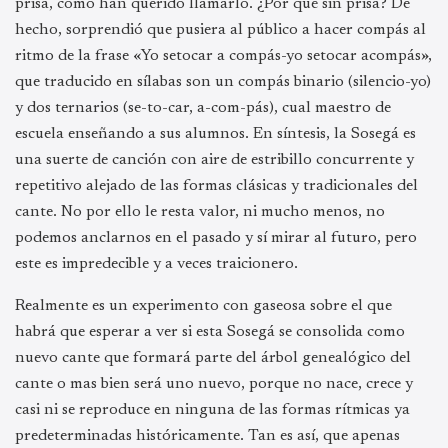
prisa, como han querido llamarlo. ¿Por qué sin prisa? De
hecho, sorprendió que pusiera al público a hacer compás al
ritmo de la frase «Yo setocar a compás-yo setocar acompás»,
que traducido en sílabas son un compás binario (silencio-yo)
y dos ternarios (se-to-car, a-com-pás), cual maestro de
escuela enseñando a sus alumnos. En síntesis, la Sosegá es
una suerte de canción con aire de estribillo concurrente y
repetitivo alejado de las formas clásicas y tradicionales del
cante. No por ello le resta valor, ni mucho menos, no
podemos anclarnos en el pasado y sí mirar al futuro, pero
este es impredecible y a veces traicionero.
Realmente es un experimento con gaseosa sobre el que
habrá que esperar a ver si esta Sosegá se consolida como
nuevo cante que formará parte del árbol genealógico del
cante o mas bien será uno nuevo, porque no nace, crece y
casi ni se reproduce en ninguna de las formas rítmicas ya
predeterminadas históricamente. Tan es así, que apenas