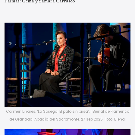
Palmas: Gema y Samara Carrasco
Carmen Linares. ‘La Sosegá. El palo sin prisa’. I Bienal de Flamenco
de Granada. Abadía del Sacromonte. 27 sep 2025. Foto: Bienal