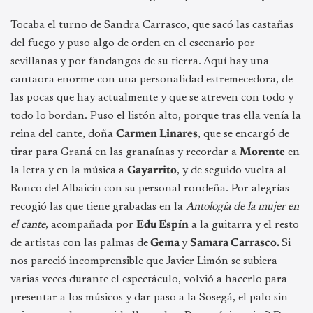
Tocaba el turno de Sandra Carrasco, que sacó las castañas
del fuego y puso algo de orden en el escenario por
sevillanas y por fandangos de su tierra. Aquí hay una
cantaora enorme con una personalidad estremecedora, de
las pocas que hay actualmente y que se atreven con todo y
todo lo bordan. Puso el listón alto, porque tras ella venía la
reina del cante, doña
Carmen Linares
, que se encargó de
tirar para Graná en las granaínas y recordar a
Morente
en
la letra y en la música a
Gayarrito
, y de seguido vuelta al
Ronco del Albaicín con su personal rondeña. Por alegrías
recogió las que tiene grabadas en la
Antología de la mujer en
el cante
, acompañada por
Edu Espín
a la guitarra y el resto
de artistas con las palmas de
Gema
y
Samara Carrasco.
Si
nos pareció incomprensible que Javier Limón se subiera
varias veces durante el espectáculo, volvió a hacerlo para
presentar a los músicos y dar paso a la Sosegá, el palo sin