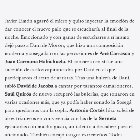
Javier Limón agarró el micro y quiso inyectar la emoción de
dar conocer el nuevo palo que se escucharía al final de la
noche. Emocionado y con ganas de escucharse a sí mismo,
dejó paso a Dani de Morón, que hizo una composición
moderna y sosegada con las percusiones de
Ané Carrasco
y
Juan Carmona Habichuela
. El concierto en sí fue una
sucesión de estilos capitaneados por Dani en el que
participaron el resto de artistas. Tras una bulería de Dani,
subió
David de Jacoba
a cantar por tarantos camaroneros,
Saúl Quirós
de nuevo recuperó las bulerías, que sonaron en
varias ocasiones más, que ya podía haber sonado la Sosegá
para quedarnos con la copla.
Antonio Cortés
hizo soleá de
aires trianeros en convivencia con las de la
Serneta
ejecutadas con mucho gusto, un talento a descubrir para el
aficionado. También encajó tangos extremeños. Todos