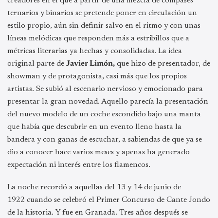
creadores en el que a partir de una mezcla de compases
ternarios y binarios se pretende poner en circulación un
estilo propio, aún sin definir salvo en el ritmo y con unas
líneas melódicas que responden más a estribillos que a
métricas literarias ya hechas y consolidadas. La idea
original parte de
Javier Limón,
que hizo de presentador, de
showman y de protagonista, casi más que los propios
artistas. Se subió al escenario nervioso y emocionado para
presentar la gran novedad. Aquello parecía la presentación
del nuevo modelo de un coche escondido bajo una manta
que había que descubrir en un evento lleno hasta la
bandera y con ganas de escuchar, a sabiendas de que ya se
dio a conocer hace varios meses y apenas ha generado
expectación ni interés entre los flamencos.
La noche recordó a aquellas del 13 y 14 de junio de
1922 cuando se celebró el Primer Concurso de Cante Jondo
de la historia. Y fue en Granada. Tres años después se